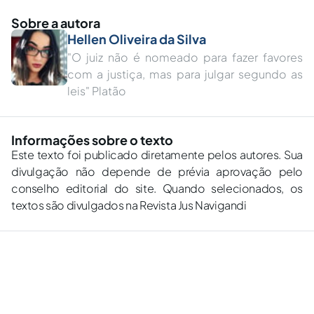
Sobre a autora
Hellen Oliveira da Silva
"O juiz não é nomeado para fazer favores
com a justiça, mas para julgar segundo as
leis" Platão
Informações sobre o texto
Este texto foi publicado diretamente pelos autores. Sua
divulgação não depende de prévia aprovação pelo
conselho editorial do site. Quando selecionados, os
textos são divulgados na Revista Jus Navigandi