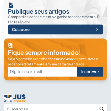
Publique seus artigos
Compartilhe conhecimento e ganhe reconhecimento. É
fácil e rápido!
Colabore
Fique sempre informado!
Seja o primeiro a receber nossas novidades exclusivas e
recentes diretamente em sua caixa de entrada.
Inscrever