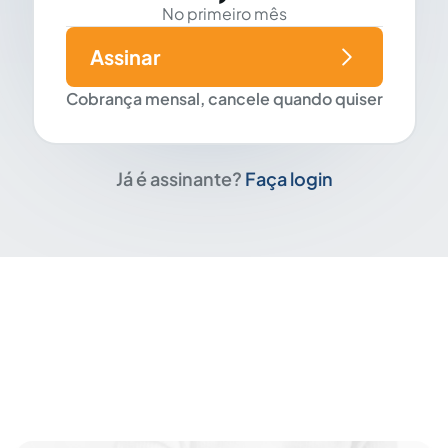
No primeiro mês
Assinar
Cobrança mensal, cancele quando quiser
Já é assinante?
Faça login