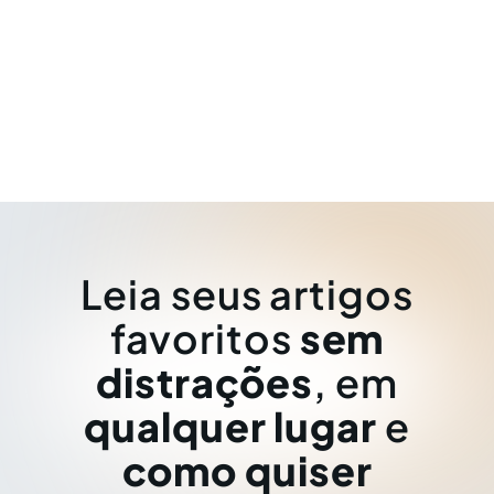
Leia seus artigos
favoritos
sem
distrações
, em
qualquer lugar
e
como quiser