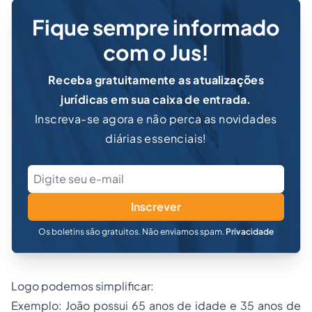
Fique sempre informado
com o Jus!
Receba gratuitamente as atualizações
jurídicas em sua caixa de entrada.
Inscreva-se agora e não perca as novidades
diárias essenciais!
Inscrever
Os boletins são gratuitos. Não enviamos spam.
Privacidade
Logo podemos simplificar:
Exemplo: João possui 65 anos de idade e 35 anos de