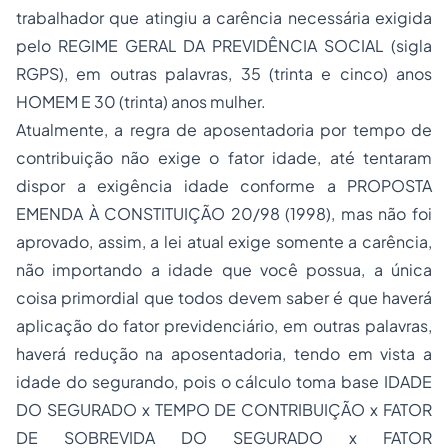
trabalhador que atingiu a carência necessária exigida
pelo REGIME GERAL DA PREVIDÊNCIA SOCIAL (sigla
RGPS), em outras palavras, 35 (trinta e cinco) anos
HOMEM E 30 (trinta) anos mulher.
Atualmente, a regra de aposentadoria por tempo de
contribuição não exige o fator idade, até tentaram
dispor a exigência idade conforme a PROPOSTA
EMENDA À CONSTITUIÇÃO 20/98 (1998), mas não foi
aprovado, assim, a lei atual exige somente a carência,
não importando a idade que você possua, a única
coisa primordial que todos devem saber é que haverá
aplicação do fator previdenciário, em outras palavras,
haverá redução na aposentadoria, tendo em vista a
idade do segurando, pois o cálculo toma base IDADE
DO SEGURADO x TEMPO DE CONTRIBUIÇÃO x FATOR
DE SOBREVIDA DO SEGURADO x FATOR