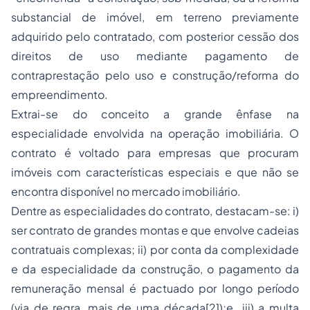
substancial de imóvel, em terreno previamente
adquirido pelo contratado, com posterior cessão dos
direitos de uso mediante pagamento de
contraprestação pelo uso e construção/reforma do
empreendimento.
Extrai-se do conceito a grande ênfase na
especialidade envolvida na operação imobiliária. O
contrato é voltado para empresas que procuram
imóveis com características especiais e que não se
encontra disponível no mercado imobiliário.
Dentre as especialidades do contrato, destacam-se: i)
ser contrato de grandes montas e que envolve cadeias
contratuais complexas; ii) por conta da complexidade
e da especialidade da construção, o pagamento da
remuneração mensal é pactuado por longo período
(via de regra, mais de uma década[2]);e iii) a multa