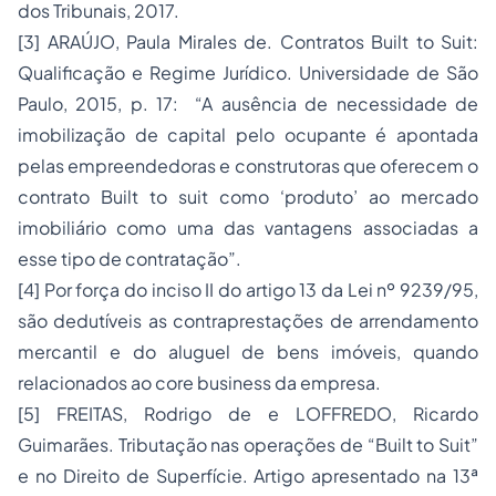
dos Tribunais, 2017.
[3] ARAÚJO, Paula Mirales de. Contratos Built to Suit:
Qualificação e Regime Jurídico. Universidade de São
Paulo, 2015, p. 17: “A ausência de necessidade de
imobilização de capital pelo ocupante é apontada
pelas empreendedoras e construtoras que oferecem o
contrato Built to suit como ‘produto’ ao mercado
imobiliário como uma das vantagens associadas a
esse tipo de contratação”.
[4] Por força do inciso II do artigo 13 da Lei nº 9239/95,
são dedutíveis as contraprestações de arrendamento
mercantil e do aluguel de bens imóveis, quando
relacionados ao core business da empresa.
[5] FREITAS, Rodrigo de e LOFFREDO, Ricardo
Guimarães. Tributação nas operações de “Built to Suit”
e no Direito de Superfície. Artigo apresentado na 13ª