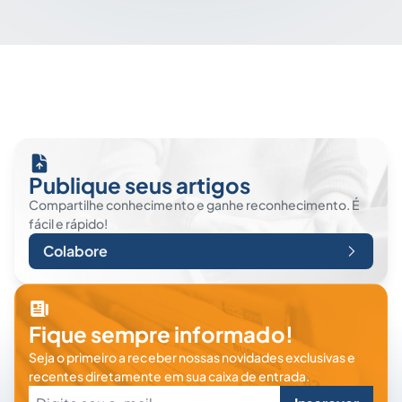
Publique seus artigos
Compartilhe conhecimento e ganhe reconhecimento. É
fácil e rápido!
Colabore
Fique sempre informado!
Seja o primeiro a receber nossas novidades exclusivas e
recentes diretamente em sua caixa de entrada.