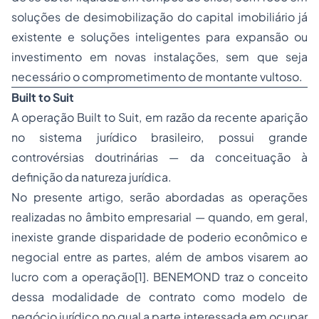
soluções de desimobilização do capital imobiliário já
existente e soluções inteligentes para expansão ou
investimento em novas instalações, sem que seja
necessário o comprometimento de montante vultoso.
Built to Suit
A operação Built to Suit, em razão da recente aparição
no sistema jurídico brasileiro, possui grande
controvérsias doutrinárias — da conceituação à
definição da natureza jurídica.
No presente artigo, serão abordadas as operações
realizadas no âmbito empresarial — quando, em geral,
inexiste grande disparidade de poderio econômico e
negocial entre as partes, além de ambos visarem ao
lucro com a operação[1]. BENEMOND traz o conceito
dessa modalidade de contrato como modelo de
negócio jurídico no qual a parte interessada em ocupar