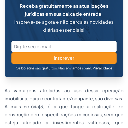
Receba gratuitamente as atualizações
jurídicas em sua caixa de entrada.
Inscreva-se agora e não perca as novidades
diárias essenciais!
Inscrever
Os boletins são gratuitos. Não enviamos spam.
Privacidade
As vantagens atreladas ao uso dessa operação
imobiliária, para o contratante/ocupante, são diversas.
A mais notória[3] é a que tange a realização de
construção com especificações minuciosas, sem que
esteja atrelado a investimentos vultuosos, que