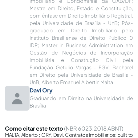
Imobiliário e Condominial da OAB/DF;
Mestre em Direito, Estado e Constituição,
com ênfase em Direito Imobiliário Registral,
pela Universidade de Brasília - UnB; Pós-
graduado em Direito Imobiliário pelo
Instituto Brasiliense de Direito Público 0
IDP; Master in Business Administration em
Gestão de Negócios de Incorporação
Imobiliária e Construção Civil pela
Fundação Getulio Vargas - FGV; Bacharel
em Direito pela Universidade de Brasília -
UnB; Alberto Emanuel Albertin Malta
Davi Ory
Graduando em Direito na Universidade de
Brasília
Como citar este texto
(NBR 6023:2018 ABNT)
MALTA, Alberto ; ORY, Davi. Contratos imobiliários: built to