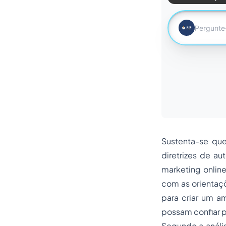
Sustenta-se que
diretrizes de a
marketing online
com as orientaçõ
para criar um 
possam confiar 
Segundo a anális