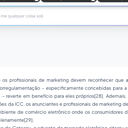
 os profissionais de marketing devem reconhecer que 
utorregulamentação – especificamente concebidas para a
 – reverte em benefício para eles próprios
[28]
. Ademais,
es da ICC, os anunciantes e profissionais de marketing d
ambiente de comércio eletrônico onde os consumidores 
plenamente
[29]
.
e de Coteanu, o advento do mercado eletrônico alterou a 