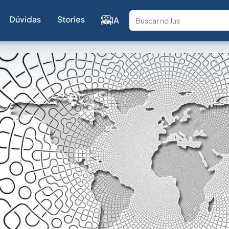
Dúvidas
Stories
IA
Fale com a