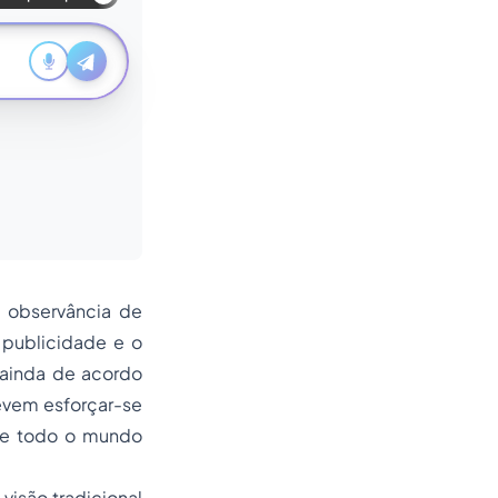
a observância de
 publicidade e o
 ainda de acordo
evem esforçar-se
de todo o mundo
visão tradicional