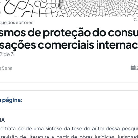
Ca
ue dos editores
smos de proteção do cons
sações comerciais internac
2 de 3
a Sena
a página:
IA
go trata-se de uma síntese da tese do autor dessa pesqui
evisão de literatura a partir de obras jurídicas, jurispru