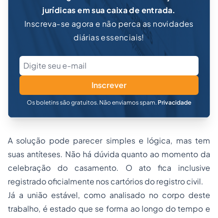
jurídicas em sua caixa de entrada.
Inscreva-se agora e não perca as novidades
diárias essenciais!
Inscrever
Os boletins são gratuitos. Não enviamos spam.
Privacidade
A solução pode parecer simples e lógica, mas tem
suas antíteses. Não há dúvida quanto ao momento da
celebração do casamento. O ato fica inclusive
registrado oficialmente nos cartórios do registro civil.
Já a união estável, como analisado no corpo deste
trabalho, é estado que se forma ao longo do tempo e