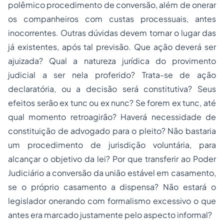
polêmico procedimento de conversão, além de onerar
os companheiros com custas processuais, antes
inocorrentes. Outras dúvidas devem tomar o lugar das
já existentes, após tal previsão. Que ação deverá ser
ajuizada? Qual a natureza jurídica do provimento
judicial a ser nela proferido? Trata-se de ação
declaratória, ou a decisão será constitutiva? Seus
efeitos serão
ex tunc
ou
ex nunc
? Se forem
ex tunc
, até
qual momento retroagirão? Haverá necessidade de
constituição de advogado para o pleito? Não bastaria
um procedimento de jurisdição voluntária, para
alcançar o objetivo da lei? Por que transferir ao Poder
Judiciário a conversão da união estável em casamento,
se o próprio casamento a dispensa? Não estará o
legislador onerando com formalismo excessivo o que
antes era marcado justamente pelo aspecto informal?