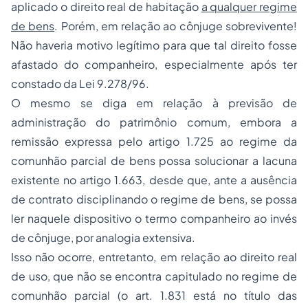
aplicado o direito real de habitação
a qualquer regime
de bens
. Porém, em relação ao cônjuge sobrevivente!
Não haveria motivo legítimo para que tal direito fosse
afastado do companheiro, especialmente após ter
constado da Lei 9.278/96.
O mesmo se diga em relação à previsão de
administração do patrimônio comum, embora a
remissão expressa pelo artigo 1.725 ao regime da
comunhão parcial de bens possa solucionar a lacuna
existente no artigo 1.663, desde que, ante a ausência
de contrato disciplinando o regime de bens, se possa
ler naquele dispositivo o termo companheiro ao invés
de cônjuge, por analogia extensiva.
Isso não ocorre, entretanto, em relação ao direito real
de uso, que não se encontra capitulado no regime de
comunhão parcial (o art. 1.831 está no título das