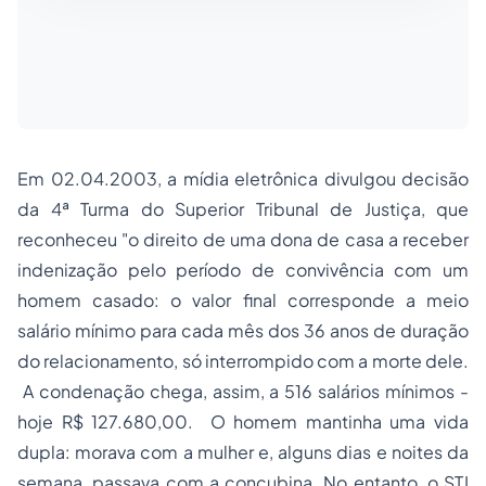
Em 02.04.2003, a mídia eletrônica divulgou decisão
da 4ª Turma do Superior Tribunal de Justiça, que
reconheceu "o direito de uma dona de casa a receber
indenização pelo período de convivência com um
homem casado: o valor final corresponde a meio
salário mínimo para cada mês dos 36 anos de duração
do relacionamento, só interrompido com a morte dele.
A condenação chega, assim, a 516 salários mínimos -
hoje R$ 127.680,00. O homem mantinha uma vida
dupla: morava com a mulher e, alguns dias e noites da
semana, passava com a concubina. No entanto, o STJ