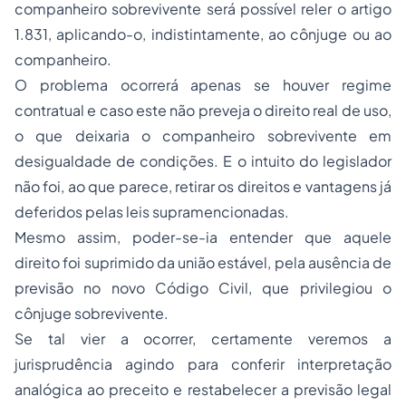
companheiro sobrevivente será possível reler o artigo
1.831, aplicando-o, indistintamente, ao cônjuge ou ao
companheiro.
O problema ocorrerá apenas se houver regime
contratual e caso este não preveja o direito real de uso,
o que deixaria o companheiro sobrevivente em
desigualdade de condições. E o intuito do legislador
não foi, ao que parece, retirar os direitos e vantagens já
deferidos pelas leis supramencionadas.
Mesmo assim, poder-se-ia entender que aquele
direito foi suprimido da união estável, pela ausência de
previsão no novo Código Civil, que privilegiou o
cônjuge sobrevivente.
Se tal vier a ocorrer, certamente veremos a
jurisprudência agindo para conferir interpretação
analógica ao preceito e restabelecer a previsão legal