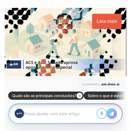
Leia mais
Próximo vídeo em 5
Cancelar