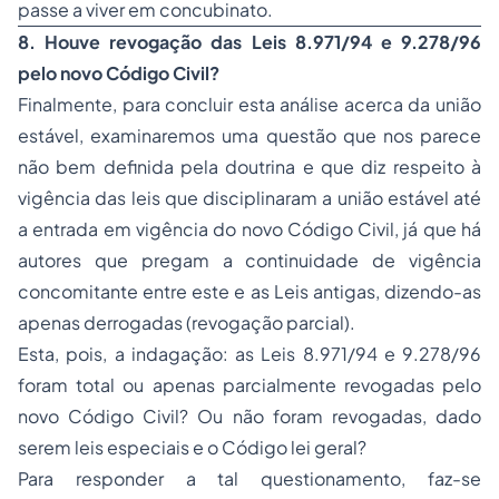
passe a viver em concubinato.
8. Houve revogação das Leis 8.971/94 e 9.278/96
pelo novo Código Civil?
Finalmente, para concluir esta análise acerca da união
estável, examinaremos uma questão que nos parece
não bem definida pela doutrina e que diz respeito à
vigência das leis que disciplinaram a união estável até
a entrada em vigência do novo Código Civil, já que há
autores que pregam a continuidade de vigência
concomitante entre este e as Leis antigas, dizendo-as
apenas derrogadas (revogação parcial).
Esta, pois, a indagação: as Leis 8.971/94 e 9.278/96
foram total ou apenas parcialmente revogadas pelo
novo Código Civil? Ou não foram revogadas, dado
serem leis especiais e o Código lei geral?
Para responder a tal questionamento, faz-se