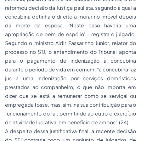
reformou decisão da Justiça paulista, segundo a qual a
concubina detinha o direito a morar no imóvel depois
da morte da esposa. ‘
Neste caso haveria uma
apropriação de bem de espólio’ -
registra o julgado.
Segundo o ministro Aldir Passarinho Junior, relator do
processo no STJ, o entendimento do Tribunal aponta
para o pagamento de indenização à concubina
durante o período de vida em comum: "
a concubina faz
jus a uma indenização por serviços domésticos
prestados ao companheiro, o que não importa em
dizer que se está a remunerar como se serviçal ou
empregada fosse, mas, sim, na sua contribuição para o
funcionamento do lar, permitindo ao outro o exercício
de atividade lucrativa, em benefício de ambos"
.(24)
A despeito dessa justificativa final, a recente decisão
do STJ contraria todo um conjunto de julgados de