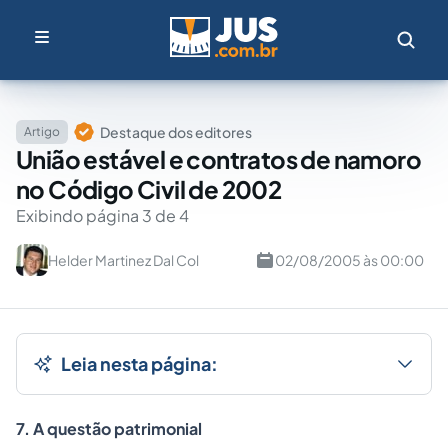
Destaque dos editores
Artigo
União estável e contratos de namoro
no Código Civil de 2002
Exibindo página 3 de 4
Helder Martinez Dal Col
02/08/2005 às 00:00
Leia nesta página:
7. A questão patrimonial