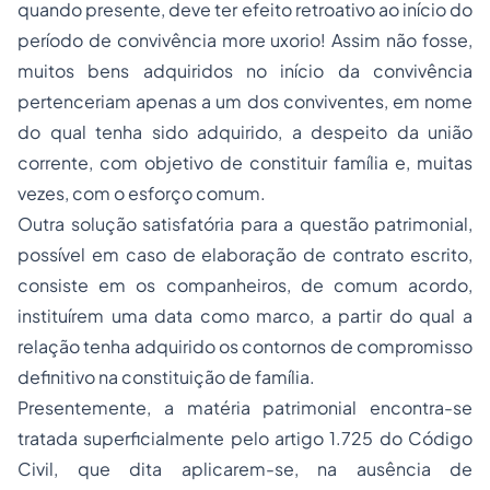
quando presente, deve ter efeito retroativo ao início do
período de convivência
more uxorio
! Assim não fosse,
muitos bens adquiridos no início da convivência
pertenceriam apenas a um dos conviventes, em nome
do qual tenha sido adquirido, a despeito da união
corrente, com objetivo de constituir família e, muitas
vezes, com o esforço comum.
Outra solução satisfatória para a questão patrimonial,
possível em caso de elaboração de contrato escrito,
consiste em os companheiros, de comum acordo,
instituírem uma data como marco, a partir do qual a
relação tenha adquirido os contornos de compromisso
definitivo na constituição de família.
Presentemente, a matéria patrimonial encontra-se
tratada superficialmente pelo artigo 1.725 do Código
Civil, que dita aplicarem-se, na ausência de