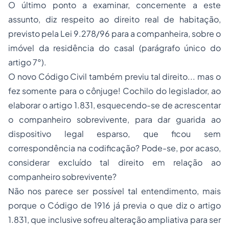
O último ponto a examinar, concernente a este
assunto, diz respeito ao direito real de habitação,
previsto pela Lei 9.278/96 para a companheira, sobre o
imóvel da residência do casal (parágrafo único do
artigo 7°).
O novo Código Civil também previu tal direito... mas o
fez somente para o cônjuge! Cochilo do legislador, ao
elaborar o artigo 1.831, esquecendo-se de acrescentar
o companheiro sobrevivente, para dar guarida ao
dispositivo legal esparso, que ficou sem
correspondência na codificação? Pode-se, por acaso,
considerar excluído tal direito em relação ao
companheiro sobrevivente?
Não nos parece ser possível tal entendimento, mais
porque o Código de 1916 já previa o que diz o artigo
1.831, que inclusive sofreu alteração ampliativa para ser