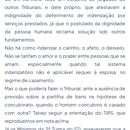
outros Tribunais, e dele próprio, que atestavam a
indignidade do deferimento de indenização por
serviços prestados, já que o postulado da dignidade
da pessoa humana reclama solução sob outros
fundamentos.
Não há como indenizar o carinho, o afeto, o desvelo.
Não se tarifam o amor e o prazer entre pessoas que se
amam, especialmente quando tal sistema
indenizatório não é aplicável sequer à esposa, no
regime de casamento.
Mas o que poderia fazer o Tribunal, ante a ausência de
previsão sobre a partilha de bens na hipótese de
concubinato, quando o homem concubino é casado
com outra? Talvez seguir a orientação do TJRS, que
reproduzimos em nota acima.
Já os Ministros da 3ª Turma do STJ, asseveraram que a