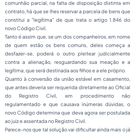
comunhão parcial, na falta de disposição distinta em
contrato, há que se lhes reservar a parcela de bens que
constitui a "legítima" de que trata o artigo 1.846 do
novo Código Civil.
Tanto é assim que, se um dos companheiros, em nome
de quem estão os bens comuns, deles começa a
desfazer-se, poderá o outro pleitear judicialmente
contra a alienação, resguardando sua meação e a
legítima, que será destinada aos filhos e a ele próprio.
Quanto à conversão da união estável em casamento,
que antes deveria ser requerida diretamente ao Oficial
do Registro Civil, em procedimento não
regulamentado e que causava inúmeras dúvidas, o
novo Código determina que deva agora ser postulada
ao juiz e assentada no Registro Civil.
Parece-nos que tal solução vai dificultar ainda mais o já