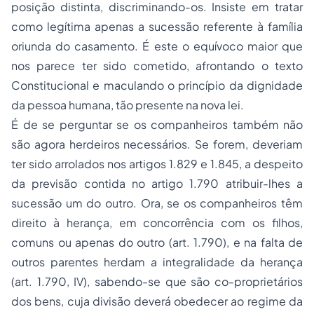
posição distinta, discriminando-os. Insiste em tratar
como legítima apenas a sucessão referente à família
oriunda do casamento. É este o equívoco maior que
nos parece ter sido cometido, afrontando o texto
Constitucional e maculando o princípio da dignidade
da pessoa humana, tão presente na nova lei.
É de se perguntar se os companheiros também não
são agora herdeiros necessários. Se forem, deveriam
ter sido arrolados nos artigos 1.829 e 1.845, a despeito
da previsão contida no artigo 1.790 atribuir-lhes a
sucessão um do outro. Ora, se os companheiros têm
direito à herança, em concorrência com os filhos,
comuns ou apenas do outro (art. 1.790), e na falta de
outros parentes herdam a integralidade da herança
(art. 1.790, IV), sabendo-se que são co-proprietários
dos bens, cuja divisão deverá obedecer ao regime da