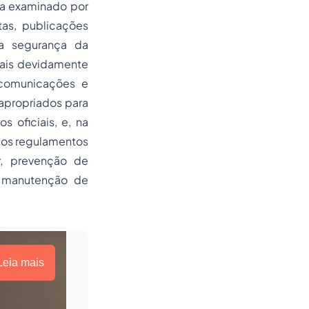
eja examinado por
tas, publicações
 a segurança da
iais devidamente
 comunicações e
apropriados para
 oficiais, e, na
 os regulamentos
r, prevenção de
e manutenção de
Leia mais