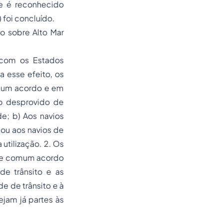
ue é reconhecido
 foi concluído.
o sobre Alto Mar
 com os Estados
ra esse efeito, os
omum acordo e em
o desprovido de
ade; b) Aos navios
 ou aos navios de
utilização. 2. Os
, de comum acordo
de trânsito e as
de de trânsito e à
jam já partes às