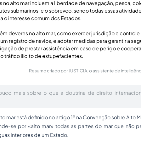
s no alto mar incluem a liberdade de navegação, pesca, c
tos submarinos, e o sobrevoo, sendo todas essas atividad
a o interesse comum dos Estados.
êm deveres no alto mar, como exercer jurisdição e controle
 um registro de navios, e adotar medidas para garantir a seg
rigação de prestar assistência em caso de perigo e coopera
do tráfico ilícito de estupefacientes.
Resumo criado por JUSTICIA, o assistente de inteligência 
uco mais sobre o que a doutrina de direito internaciona
to mar está definido no artigo 1º na Convenção sobre Alto M
nde-se por «alto mar» todas as partes do mar que não 
 águas interiores de um Estado.