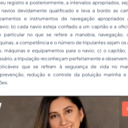
seu registro e posteriormente, a intervalos apropriados, s
navios devidamente qualificado e leva a bordo as car
ipamentos e instrumentos de navegação apropriados
vio; b) cada navio esteja confiado a um capitão e a ofic
em particular no que se refere a manobra, navegação,
uinas, a competência e o número de tripulantes sejam os 
, máquinas e equipamentos para o navio; c) o capitão, os
sário, a tripulação reconheçam perfeitamente e observem
 aplicáveis que se refiram à segurança de vida no ma
 prevenção, redução e controle da poluição marinha 
ões.