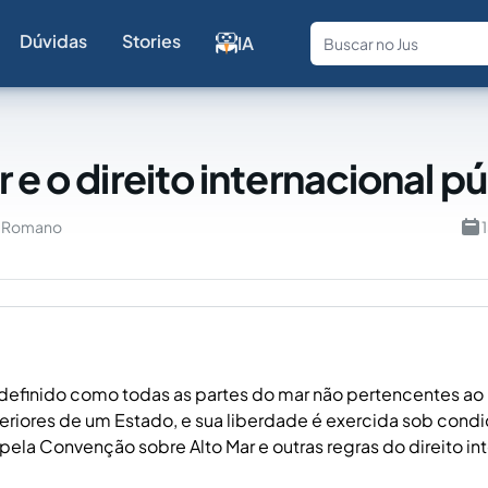
Dúvidas
Stories
IA
Fale com a
 e o direito internacional p
u Romano
 definido como todas as partes do mar não pertencentes ao m
teriores de um Estado, e sua liberdade é exercida sob cond
ela Convenção sobre Alto Mar e outras regras do direito int