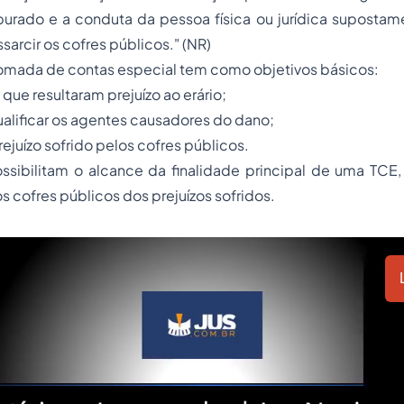
purado e a conduta da pessoa física ou jurídica supostam
sarcir os cofres públicos." (NR)
omada de contas especial tem como objetivos básicos:
s que resultaram prejuízo ao erário;
qualificar os agentes causadores do dano;
prejuízo sofrido pelos cofres públicos.
ossibilitam o alcance da finalidade principal de uma TCE
s cofres públicos dos prejuízos sofridos.