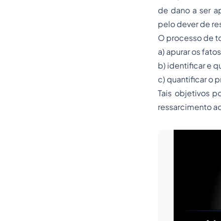
de dano a ser a
pelo dever de res
O processo de t
a) apurar os fato
b) identificar e 
c) quantificar o 
Tais objetivos p
ressarcimento ao