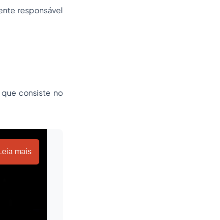
ente responsável
, que consiste no
Leia mais