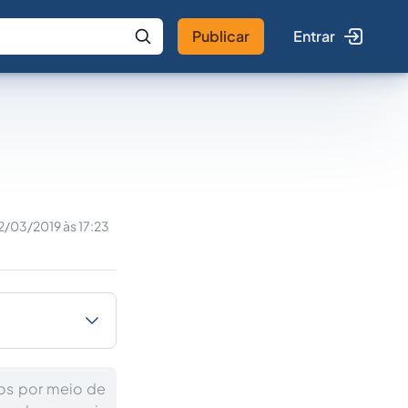
Publicar
Entrar
 IA
Buscar no Jus
2/03/2019 às 17:23
sos por meio de