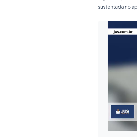
sustentada no a