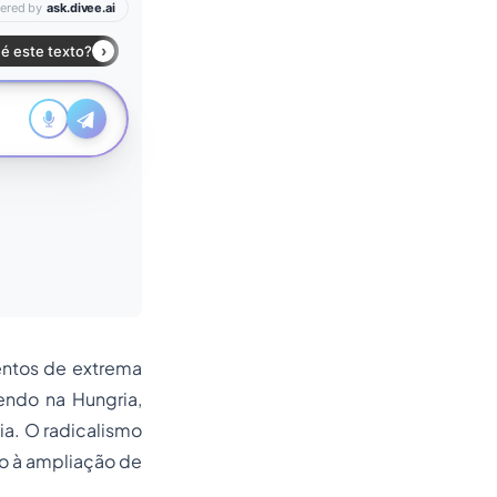
mentos de extrema
endo na Hungria,
lia. O radicalismo
do à ampliação de