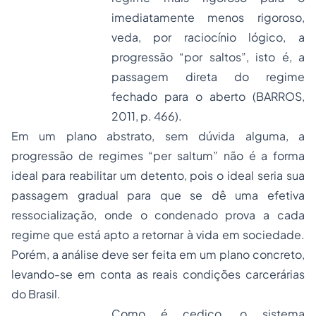
imediatamente menos rigoroso,
veda, por raciocínio lógico, a
progressão “por saltos”, isto é, a
passagem direta do regime
fechado para o aberto (BARROS,
2011, p. 466).
Em um plano abstrato, sem dúvida alguma, a
progressão de regimes “
per saltum
” não é a forma
ideal para reabilitar um detento, pois o ideal seria sua
passagem gradual para que se dê uma efetiva
ressocialização, onde o condenado prova a cada
regime que está apto a retornar à vida em sociedade.
Porém, a análise deve ser feita em um plano concreto,
levando-se em conta as reais condições carcerárias
do Brasil.
Como é cediço, o sistema