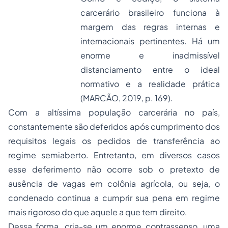
carcerário brasileiro funciona à
margem das regras internas e
internacionais pertinentes. Há um
enorme e inadmissível
distanciamento entre o ideal
normativo e a realidade prática
(MARCÃO, 2019, p. 169).
Com a altíssima população carcerária no país,
constantemente são deferidos após cumprimento dos
requisitos legais os pedidos de transferência ao
regime semiaberto. Entretanto, em diversos casos
esse deferimento não ocorre sob o pretexto de
ausência de vagas em colônia agrícola, ou seja, o
condenado continua a cumprir sua pena em regime
mais rigoroso do que aquele a que tem direito.
Dessa forma, cria-se um enorme contrassenso, uma