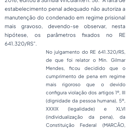
2016, editou a Súmula Vinculante n. 56: “A falta de
estabelecimento penal adequado não autoriza a
manutenção do condenado em regime prisional
mais gravoso, devendo-se observar, nesta
hipótese, os parâmetros fixados no RE
641.320/RS”.
No julgamento do RE 641.320/RS,
de que foi relator o Min. Gilmar
Mendes, ficou decidido que o
cumprimento de pena em regime
mais rigoroso que o devido
configura violação dos artigos 1º, III
(dignidade da pessoa humana), 5º,
XXXIX (legalidade) e XLVI
(individualização da pena), da
Constituição Federal (MARCÃO,