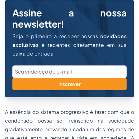
Assine a nossa
newsletter!
Seja o primeiro a receber nossas
novidades
exclusivas
e recentes diretamente em sua
caixa de entrada.
Inscrever
A essência do sistema progressivo é fazer com que o
condenado possa ser reinserido na sociedade
gradativamente provando a cada um dos regimes de
que está apto a retornar à vida em sociedade. A