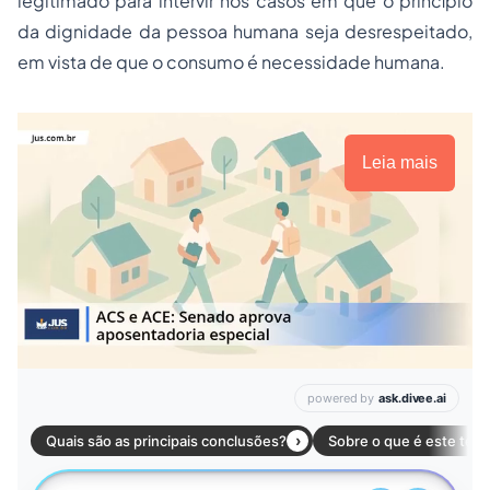
legitimado para intervir nos casos em que o princípio
da dignidade da pessoa humana seja desrespeitado,
em vista de que o consumo é necessidade humana.
Leia mais