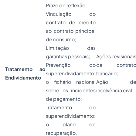
Prazo de reflexão;
Vinculação do
contrato de crédito
ao contrato principal
de consumo;
Limitação das
garantias pessoais;
Ações revisionai
Prevenção do
de contrat
Tratamento ao
superendividamento:
bancário;
Endividamento
o fichário nacional
Ação d
sobre os incidentes
insolvência civil.
de pagamento;
Tratamento do
superendividamento:
o plano de
recuperação,