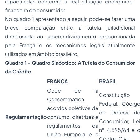
repactuadas conforme a real situação econômico-
financeira do consumidor.
No quadro 1 apresentado a seguir, pode-se fazer uma
breve comparação entre a tutela jurisdicional
direcionada ao superendividamento proporcionada
pela França e os mecanismos legais atualmente
utilizados em âmbito brasileiro.
Quadro 1 – Quadro Sinóptico: A Tutela do Consumidor
de Crédito
FRANÇA
BRASIL
Code de la
Constituição
Consommation
,
Federal, Códig
acordos coletivos de
de Defesa d
Regulamentação
consumo, diretrizes e
Consumidor, Le
regulamentos da
nº 4.595/64 e 
União Europeia e o
Código Civil.