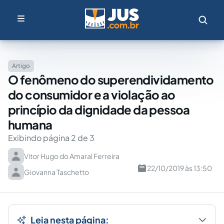
Artigo
O fenômeno do superendividamento
do consumidor e a violação ao
princípio da dignidade da pessoa
humana
Exibindo página 2 de 3
Vitor Hugo do Amaral Ferreira
22/10/2019 às 13:50
Giovanna Taschetto
Leia nesta página: