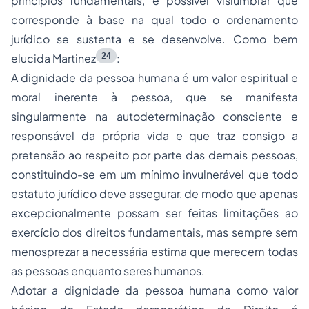
princípios fundamentais, é possível vislumbrar que
corresponde à base na qual todo o ordenamento
jurídico se sustenta e se desenvolve. Como bem
24
elucida Martinez
:
A dignidade da pessoa humana é um valor espiritual e
moral inerente à pessoa, que se manifesta
singularmente na autodeterminação consciente e
responsável da própria vida e que traz consigo a
pretensão ao respeito por parte das demais pessoas,
constituindo-se em um mínimo invulnerável que todo
estatuto jurídico deve assegurar, de modo que apenas
excepcionalmente possam ser feitas limitações ao
exercício dos direitos fundamentais, mas sempre sem
menosprezar a necessária estima que merecem todas
as pessoas enquanto seres humanos.
Adotar a dignidade da pessoa humana como valor