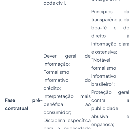
code civil
.
Princípios d
transparência, d
boa-fé e d
direito 
informação clar
e ostensiva;
Dever geral de
“Notável
informação;
formalismo
Formalismo
informativo
informativo do
brasileiro”;
crédito;
Proteção gera
Interpretação mais
Fase pré-
contra 
benéfica ao
contratual
publicidade
consumidor;
abusiva 
Disciplina específica
enganosa;
para a publicidade