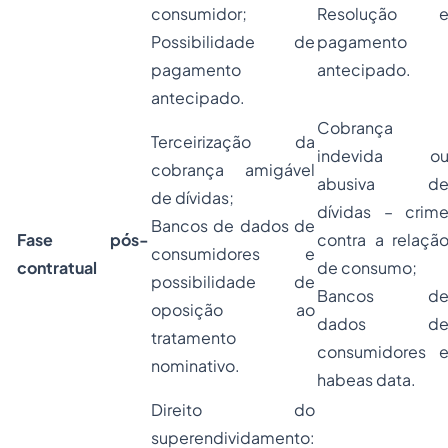
consumidor;
Resolução 
Possibilidade de
pagamento
pagamento
antecipado.
antecipado.
Cobrança
Terceirização da
indevida o
cobrança amigável
abusiva d
de dívidas;
dívidas – crim
Bancos de dados de
Fase pós-
contra a relaçã
consumidores e
contratual
de consumo;
possibilidade de
Bancos d
oposição ao
dados d
tratamento
consumidores 
nominativo.
habeas data.
Direito do
superendividamento: