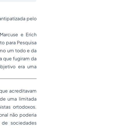
antipatizada pelo
Marcuse e Erich
uto para Pesquisa
omo um todo e da
a que fugiram da
bjetivo era uma
s que acreditavam
 de uma limitada
stas ortodoxos.
ional não poderia
o de sociedades