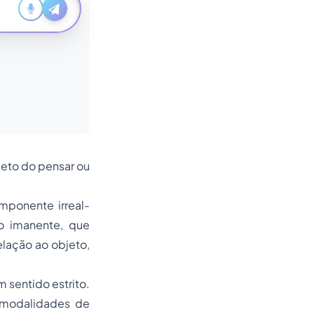
eto do pensar ou
omponente irreal-
o imanente, que
elação ao objeto,
 sentido estrito.
 modalidades de