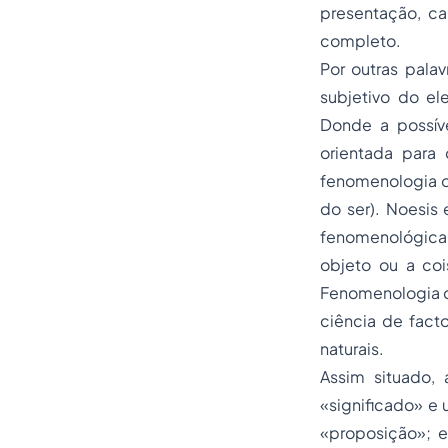
presentação, ca
completo.
Por outras palav
subjetivo do e
Donde a possív
orientada para
fenomenologia o
do ser). Noesis
fenomenológica d
objeto ou a coi
Fenomenologia de
ciência de fact
naturais.
Assim situado,
«significado» e
«proposição»; e