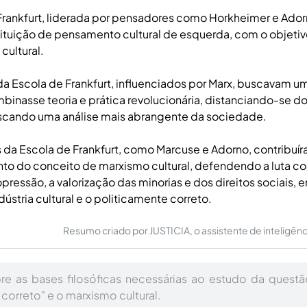
Frankfurt, liderada por pensadores como Horkheimer e Adorn
ituição de pensamento cultural de esquerda, com o objeti
cultural.
da Escola de Frankfurt, influenciados por Marx, buscavam
mbinasse teoria e prática revolucionária, distanciando-se 
scando uma análise mais abrangente da sociedade.
a Escola de Frankfurt, como Marcuse e Adorno, contribuír
o do conceito de marxismo cultural, defendendo a luta co
opressão, a valorização das minorias e dos direitos sociais,
dústria cultural e o politicamente correto.
Resumo criado por JUSTICIA, o assistente de inteligência 
bre as bases filosóficas necessárias ao estudo da ques
correto" e o marxismo cultural.