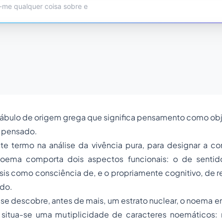
bulo de origem grega que significa pensamento como obj
 pensado.
este termo na análise da vivência pura, para designar a c
 noema comporta dois aspectos funcionais: o de sentid
sis como consciência de, e o propriamente cognitivo, de r
ido.
se descobre, antes de mais, um estrato nuclear, o noema em
 situa-se uma mutiplicidade de caracteres noemáticos: