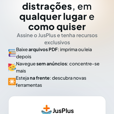
distrações
, em
qualquer lugar
e
como quiser
Assine o JusPlus e tenha recursos
exclusivos
Baixe
arquivos PDF
: imprima ou leia
depois
Navegue
sem anúncios
: concentre-se
mais
Esteja
na frente
: descubra novas
ferramentas
JusPlus