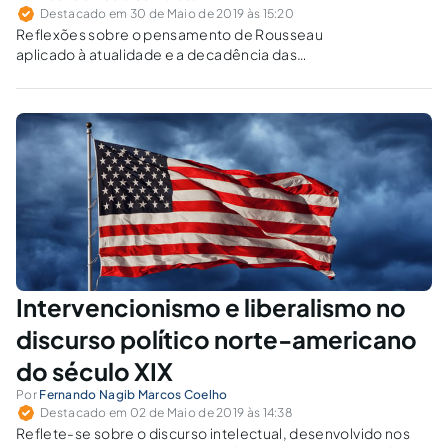
Destacado em 30 de Maio de 2019 às 15:20
Reflexões sobre o pensamento de Rousseau
aplicado à atualidade e a decadência das
ideologias liberais e socialistas.
Intervencionismo e liberalismo no
discurso político norte-americano
do século XIX
Por
Fernando Nagib Marcos Coelho
Destacado em 02 de Maio de 2019 às 14:38
Reflete-se sobre o discurso intelectual, desenvolvido nos