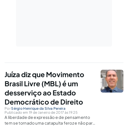
Juíza diz que Movimento
Brasil Livre (MBL) é um
desserviço ao Estado
Democrático de Direito
Por
Sérgio Henrique da Silva Pereira
Publicado em 19 de Janeiro de 2017 às 19:25
A liberdade de expressão e de pensamento
tem se tornado uma catapulta feroz e não para