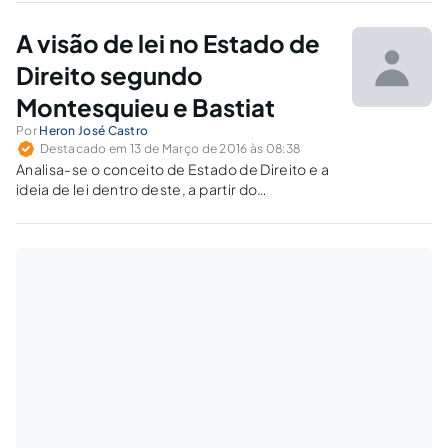
Democrático de Direito.
A visão de lei no Estado de
Direito segundo
Montesquieu e Bastiat
Por
Heron José Castro
Destacado em 13 de Março de 2016 às 08:38
Analisa-se o conceito de Estado de Direito e a
ideia de lei dentro deste, a partir do
pensamento dos pensadores Montesquieu e
Bastiat.