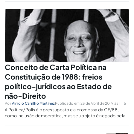
Conceito de Carta Política na
Constituição de 1988: freios
político-jurídicos ao Estado de
não-Direito
Por
Vinício Carrilho Martinez
Publicado em 28 de Abril de 2019 às 11:15
A Política/Polis é o pressuposto e a promessa da CF/88,
como inclusão democrática, mas seu objeto é negado pelas
mais variadas formas atentatórias do Estado de não-Direito,
sobretudo, as mais graves violações constitucionais.