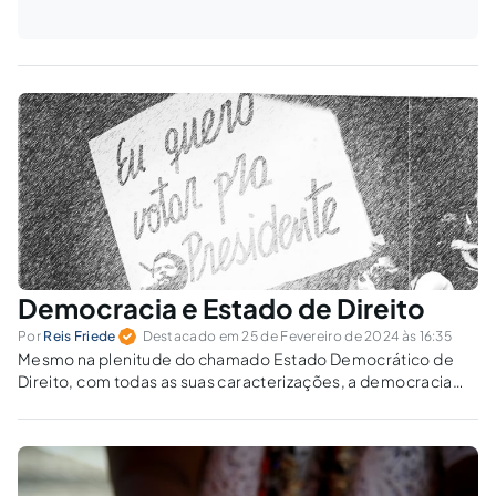
Democracia e Estado de Direito
Por
Reis Friede
Destacado em 25 de Fevereiro de 2024 às 16:35
Mesmo na plenitude do chamado Estado Democrático de
Direito, com todas as suas caracterizações, a democracia
pode ainda não se efetivar plenamente.