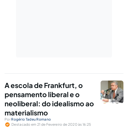
A escola de Frankfurt, o
pensamento liberal e o
neoliberal: do idealismo ao
materialismo
Por
Rogério Tadeu Romano
Destacado em 21 de Fevereiro de 2020 às 16:25