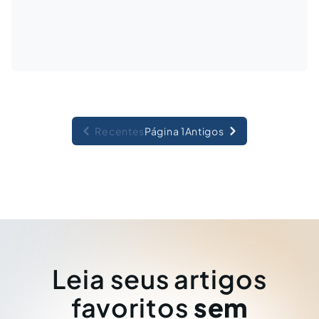
Recentes
Página 1
Antigos
Leia seus artigos
favoritos
sem