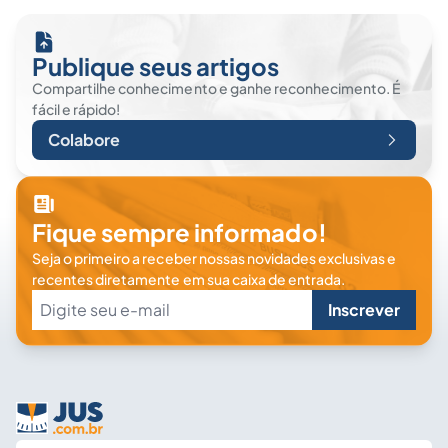
Publique seus artigos
Compartilhe conhecimento e ganhe reconhecimento. É
fácil e rápido!
Colabore
Fique sempre informado!
Seja o primeiro a receber nossas novidades exclusivas e
recentes diretamente em sua caixa de entrada.
Inscrever