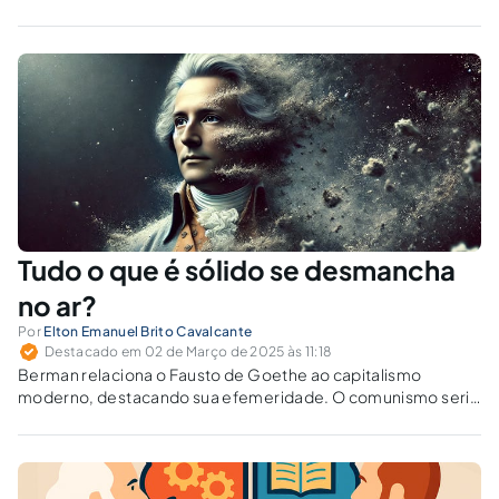
Tudo o que é sólido se desmancha
no ar?
Por
Elton Emanuel Brito Cavalcante
Destacado em 02 de Março de 2025 às 11:18
Berman relaciona o Fausto de Goethe ao capitalismo
moderno, destacando sua efemeridade. O comunismo seria
diferente ou ambos se desmancham no ar?