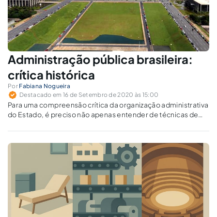
Administração pública brasileira:
crítica histórica
Por
Fabiana Nogueira
Destacado em 16 de Setembro de 2020 às 15:00
Para uma compreensão crítica da organização administrativa
do Estado, é preciso não apenas entender de técnicas de
gestão, mas percebê-la como um campo complexo de
disputa de poder entre grupos/pessoas.