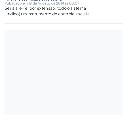
Publicado em 19 de Agosto de 2014 às 08:07
Seria a lei (e, por extensão, todo o sistema
jurídico) um instrumento de controle social a
serviço da classe dominante?