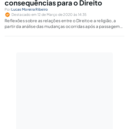
consequências para o Direito
Por
Lucas Moreira Ribeiro
Destacado em 12 de Março de 2020 às 14:35
Reflexões sobre as relações entre o Direito e a religião, a
partir da análise das mudanças ocorridas após a passagem
da pré-modernidade para a modernidade, à luz de
Durkheim, Marx e Weber.