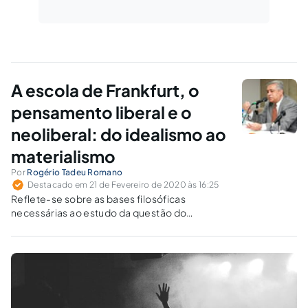
A escola de Frankfurt, o
pensamento liberal e o
neoliberal: do idealismo ao
materialismo
Por
Rogério Tadeu Romano
Destacado em 21 de Fevereiro de 2020 às 16:25
Reflete-se sobre as bases filosóficas
necessárias ao estudo da questão do
chamado "politicamente correto" e o
marxismo cultural.