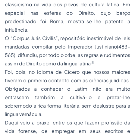
classicismo na vida dos povos de cultura latina. Em
especial nas esferas do Direito, cujo berço
predestinado foi Roma, mostra-se-lhe patente a
influência.
O “Corpus Juris Civilis”, repositório inestimável de leis
mandadas compilar pelo Imperador Justiniano(483–
565), difundiu, por todo o orbe, as regras e rudimentos
[1]
assim do Direito como da língua latina
.
Foi, pois, no idioma de Cícero que nossos maiores
tiveram o primeiro contacto com as ciências jurídicas.
Obrigados a conhecer o Latim, não era muito
entrassem também a cultivá-lo e prezar-lhe
sobremodo a rica forma literária, sem deslustre para a
língua vernácula.
Daqui veio a praxe, entre os que fazem profissão da
vida forense, de empregar em seus escritos e