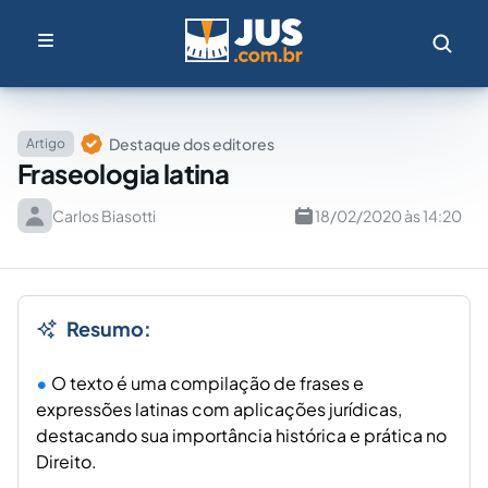
Destaque dos editores
Artigo
Fraseologia latina
Carlos Biasotti
18/02/2020 às 14:20
Resumo:
O texto é uma compilação de frases e
expressões latinas com aplicações jurídicas,
destacando sua importância histórica e prática no
Direito.