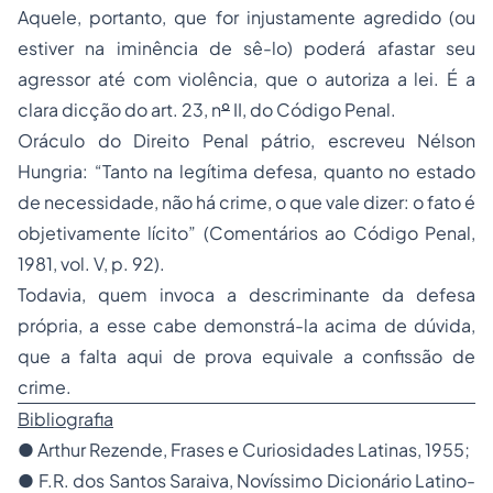
Aquele, portanto, que for injustamente agredido (ou
estiver na iminência de sê-lo) poderá afastar seu
agressor até com violência, que o autoriza a lei. É a
clara dicção do art. 23, n
º
II, do Código Penal.
Oráculo do Direito Penal pátrio, escreveu Nélson
Hungria: “Tanto na legítima defesa, quanto no estado
de necessidade, não há crime, o que vale dizer: o fato é
objetivamente lícito” (Comentários ao Código Penal,
1981, vol. V, p. 92).
Todavia, quem invoca a descriminante da defesa
própria, a esse cabe demonstrá-la acima de dúvida,
que a falta aqui de prova equivale a confissão de
crime.
Bibliografia
●
Arthur Rezende, Frases e Curiosidades Latinas, 1955;
●
F.R. dos Santos Saraiva, Novíssimo Dicionário Latino-