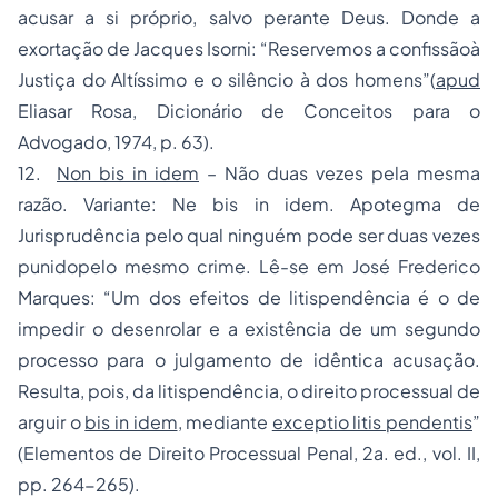
acusar a si próprio, salvo perante Deus. Donde a
exortação de Jacques Isorni: “Reservemos a confissãoà
Justiça do Altíssimo e o silêncio à dos homens”(
apud
Eliasar Rosa, Dicionário de Conceitos para o
Advogado, 1974, p. 63).
12.
Non bis in idem
– Não duas vezes pela mesma
razão. Variante: Ne bis in idem. Apotegma de
Jurisprudência pelo qual ninguém pode ser duas vezes
punidopelo mesmo crime. Lê-se em José Frederico
Marques: “Um dos efeitos de litispendência é o de
impedir o desenrolar e a existência de um segundo
processo para o julgamento de idêntica acusação.
Resulta, pois, da litispendência, o direito processual de
arguir o
bis in idem
, mediante
exceptio litis pendentis
”
(Elementos de Direito Processual Penal, 2a. ed., vol. II,
pp. 264-265).