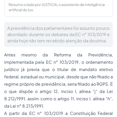
Resumo criado por JUSTICIA, o assistente de inteligência
artificial do Jus.
A previdência dos parlamentares foi assunto pouco
abordado durante os debates da EC n° 103/2019 e
ainda hoje não tem recebido atenção da doutrina.
Antes mesmo da Reforma da Previdência,
implementada pela EC n° 103/2019, o ordenamento
jurídico já previa que o titular de mandato eletivo
federal, estadual ou municipal, desde que não filiado a
regime próprio de previdência, seria filiado ao RGPS. É
o que dispõe o artigo 12, inciso I, alínea “j” da Lei
8.212/1991, assim como o artigo 11, inciso I, alínea “h”,
da Lei n° 8.213/1991.
A partir da EC n° 103/2019 a Constituição Federal