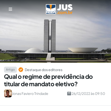
Destaque dos editores
Artigo
Qual o regime de previdência do
titular de mandato eletivo?
Jonas Faviero Trindade
26/12/2022 às 09:50