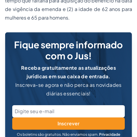
tempo que faltaria para aquisição do benefício na data
de vigência da emenda e (2) a idade de 62 anos para
mulheres e 65 para homens.
Fique sempre informado
com o Jus!
Receba gratuitamente as atualizações
jurídicas em sua caixa de entrada.
Inscreva-se agora e não perca as novidades
diárias essenciais!
Inscrever
Os boletins são gratuitos. Não enviamos spam.
Privacidade