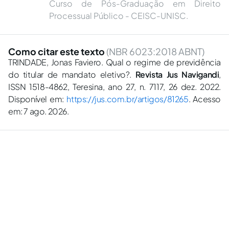
Curso de Pós-Graduação em Direito
Processual Público - CEISC-UNISC.
Como citar este texto
(NBR 6023:2018 ABNT)
TRINDADE, Jonas Faviero. Qual o regime de previdência
do titular de mandato eletivo?.
Revista Jus Navigandi
,
ISSN 1518-4862, Teresina, ano 27, n. 7117, 26 dez. 2022.
Disponível em:
https://jus.com.br/artigos/81265
. Acesso
em: 7 ago. 2026.