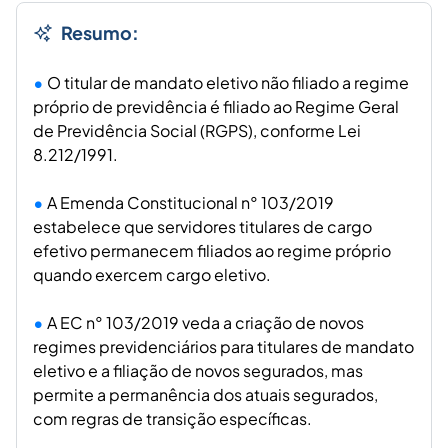
Resumo:
O titular de mandato eletivo não filiado a regime
próprio de previdência é filiado ao Regime Geral
de Previdência Social (RGPS), conforme Lei
8.212/1991.
A Emenda Constitucional n° 103/2019
estabelece que servidores titulares de cargo
efetivo permanecem filiados ao regime próprio
quando exercem cargo eletivo.
A EC n° 103/2019 veda a criação de novos
regimes previdenciários para titulares de mandato
eletivo e a filiação de novos segurados, mas
permite a permanência dos atuais segurados,
com regras de transição específicas.