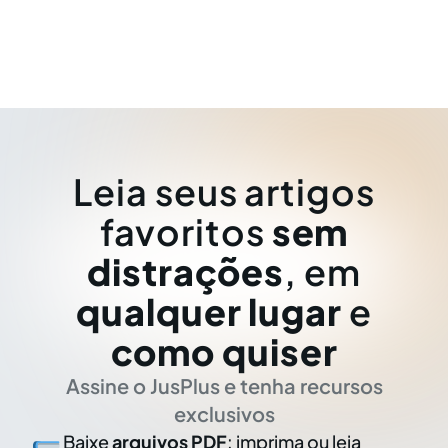
Leia seus artigos
favoritos
sem
distrações
, em
qualquer lugar
e
como quiser
Assine o JusPlus e tenha recursos
exclusivos
Baixe
arquivos PDF
: imprima ou leia