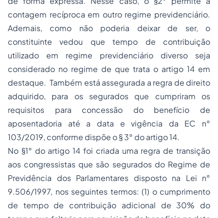
de forma expressa. Nesse caso, o §2° permite a
contagem recíproca em outro regime previdenciário.
Ademais, como não poderia deixar de ser, o
constituinte vedou que tempo de contribuição
utilizado em regime previdenciário diverso seja
considerado no regime de que trata o artigo 14 em
destaque. Também está assegurada a regra de direito
adquirido, para os segurados que cumpriram os
requisitos para concessão do benefício de
aposentadoria até a data e vigência da EC n°
103/2019, conforme dispõe o § 3° do artigo 14.
No §1° do artigo 14 foi criada uma regra de transição
aos congressistas que são segurados do Regime de
Previdência dos Parlamentares disposto na Lei n°
9.506/1997, nos seguintes termos: (1) o cumprimento
de tempo de contribuição adicional de 30% do