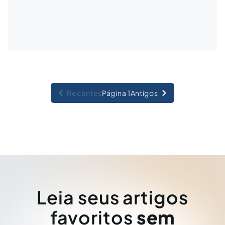
Recentes
Página 1
Antigos
Leia seus artigos
favoritos
sem