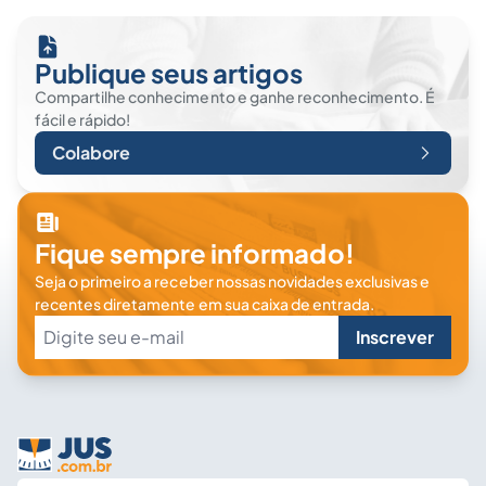
Publique seus artigos
Compartilhe conhecimento e ganhe reconhecimento. É
fácil e rápido!
Colabore
Fique sempre informado!
Seja o primeiro a receber nossas novidades exclusivas e
recentes diretamente em sua caixa de entrada.
Inscrever