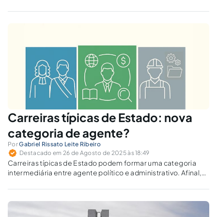
Carreiras típicas de Estado: nova
categoria de agente?
Por
Gabriel Rissato Leite Ribeiro
Destacado em 26 de Agosto de 2025 às 18:49
Carreiras típicas de Estado podem formar uma categoria
intermediária entre agente político e administrativo. Afinal,
seriam autoridades públicas distintas dos servidores
comuns?