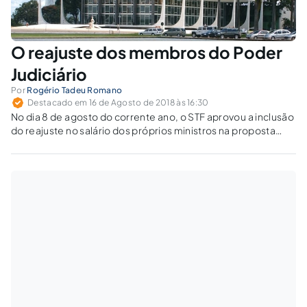
O reajuste dos membros do Poder
Judiciário
Por
Rogério Tadeu Romano
Destacado em 16 de Agosto de 2018 às 16:30
No dia 8 de agosto do corrente ano, o STF aprovou a inclusão
do reajuste no salário dos próprios ministros na proposta
orçamentária a ser encaminhada ao Ministério do
Planejamento.