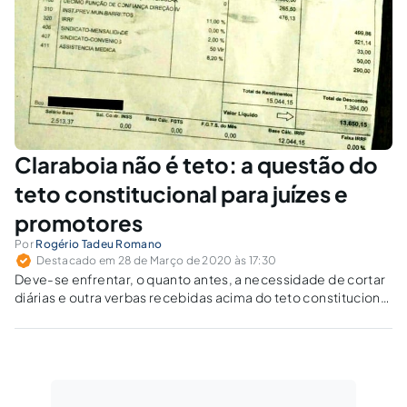
Claraboia não é teto: a questão do
teto constitucional para juízes e
promotores
Por
Rogério Tadeu Romano
Destacado em 28 de Março de 2020 às 17:30
Deve-se enfrentar, o quanto antes, a necessidade de cortar
diárias e outra verbas recebidas acima do teto constitucional
relativas a eventuais serviços prestados por juízes e
membros do MP.