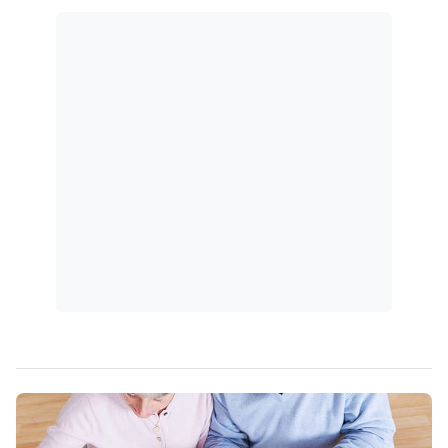
(PNSPDS).