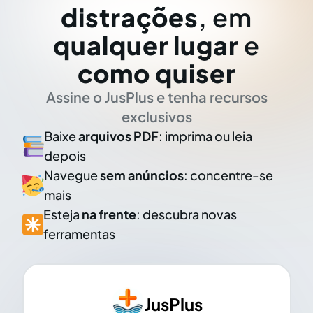
distrações
, em
qualquer lugar
e
como quiser
Assine o JusPlus e tenha recursos
exclusivos
Baixe
arquivos PDF
: imprima ou leia
depois
Navegue
sem anúncios
: concentre-se
mais
Esteja
na frente
: descubra novas
ferramentas
JusPlus