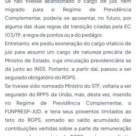
Se não tivesse abandonado o cargo de juiz, nem
migrado para o Regime de Previdência
Complementar, poderia se aposentar, no futuro, por
alguma das duas regras de transição criadas pela EC
103/19: a regra de pontos ou a do pedágio.
Entretanto, ele pediu exoneração do cargo vitalício de
juiz para assumir um cargo de natureza precária de
Ministro de Estado, cuja vinculação previdenciária se
dá junto ao INSS. Portanto, a partir daí, passou a ser
segurado obrigatório do RGPS.
Se tivesse sido nomeado Ministro do STF, voltaria a ser
segurado do RPPS da União, mas, desta vez, inserido
no Regime de Previdência Complementar, o
FUNPRESP-JUD, e teria seus proventos limitados ao
teto do RGPS, somado ao saldo acumulado das
contribuições vertidas sobre a parte da remuneração