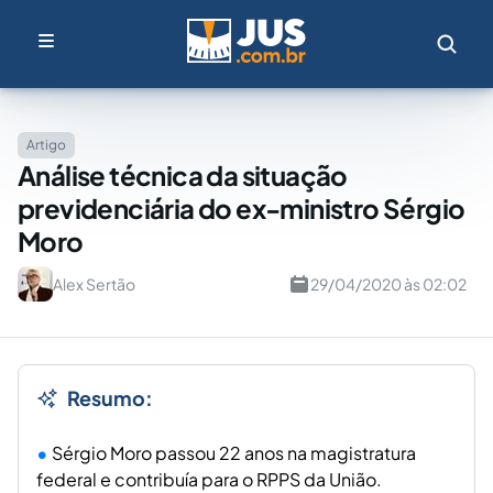
Artigo
Análise técnica da situação
previdenciária do ex-ministro Sérgio
Moro
Alex Sertão
29/04/2020 às 02:02
Resumo:
Sérgio Moro passou 22 anos na magistratura
federal e contribuía para o RPPS da União.