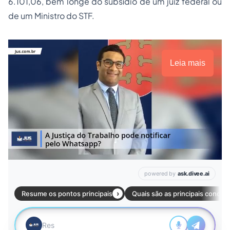
6.101,06, bem longe do subsídio de um juiz federal ou
de um Ministro do STF.
Leia mais