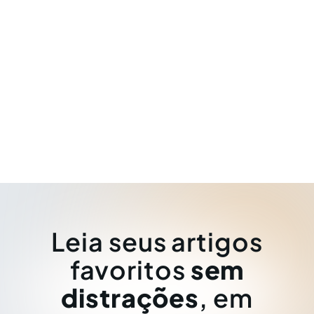
Leia seus artigos
favoritos
sem
distrações
, em