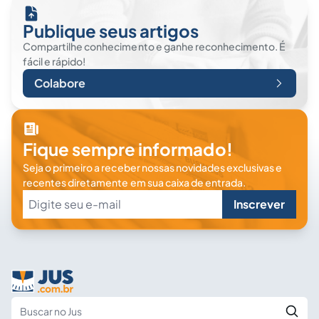
Publique seus artigos
Compartilhe conhecimento e ganhe reconhecimento. É
fácil e rápido!
Colabore
Fique sempre informado!
Seja o primeiro a receber nossas novidades exclusivas e
recentes diretamente em sua caixa de entrada.
Inscrever