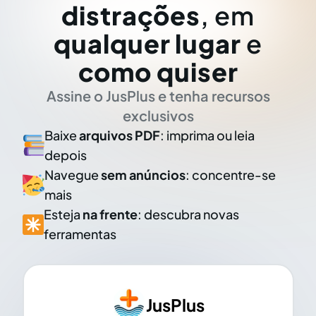
distrações
, em
qualquer lugar
e
como quiser
Assine o JusPlus e tenha recursos
exclusivos
Baixe
arquivos PDF
: imprima ou leia
depois
Navegue
sem anúncios
: concentre-se
mais
Esteja
na frente
: descubra novas
ferramentas
JusPlus