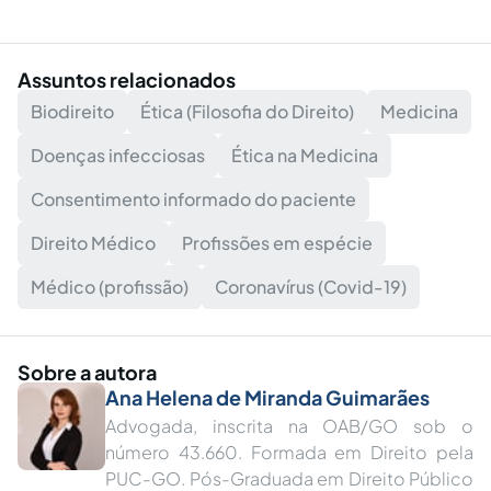
Assuntos relacionados
Biodireito
Ética (Filosofia do Direito)
Medicina
Doenças infecciosas
Ética na Medicina
Consentimento informado do paciente
Direito Médico
Profissões em espécie
Médico (profissão)
Coronavírus (Covid-19)
Sobre a autora
Ana Helena de Miranda Guimarães
Advogada, inscrita na OAB/GO sob o
número 43.660. Formada em Direito pela
PUC-GO. Pós-Graduada em Direito Público