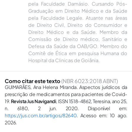
pela Faculdade Damásio. Cursando Pós-
Graduação em Direito Médico e da Saúde
pela Faculdade Legale. Atuante nas áreas
de Direito Civil, Direito do Consumidor e
Direito Médico e da Saúde. Membro da
Comissão de Direito médico, Sanitário e
Defesa da Saúde da OAB/GO. Membro do
Comitê de Ética em pesquisa Humana do
Hospital da Clinicas de Goiânia.
Como citar este texto
(NBR 6023:2018 ABNT)
GUIMARÃES, Ana Helena Miranda. Aspectos jurídicos da
prescrição de medicamentos para pacientes de Covid-
19.
Revista Jus Navigandi
, ISSN 1518-4862, Teresina, ano 25,
n. 6180, 2 jun. 2020. Disponível em:
https://jus.com.br/artigos/82640
. Acesso em: 10 ago.
2026.