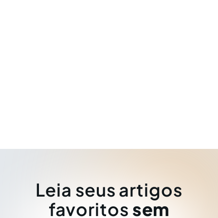
Leia seus artigos
favoritos
sem