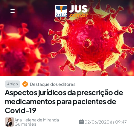
Destaque dos editores
Artigo
Aspectos jurídicos da prescrição de
medicamentos para pacientes de
Covid-19
Ana Helena de Miranda
02/06/2020 às 09:47
Guimarães