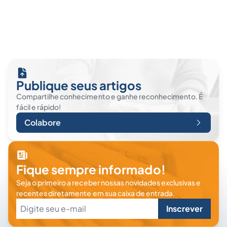
Publique seus artigos
Compartilhe conhecimento e ganhe reconhecimento. É
fácil e rápido!
Colabore
Fique sempre informado!
Seja o primeiro a receber nossas novidades exclusivas e
recentes diretamente em sua caixa de entrada.
Inscrever