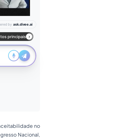
aceitabilidade no
ngresso Nacional,