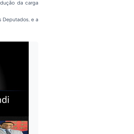
redução da carga
s Deputados, e a
Leia mais