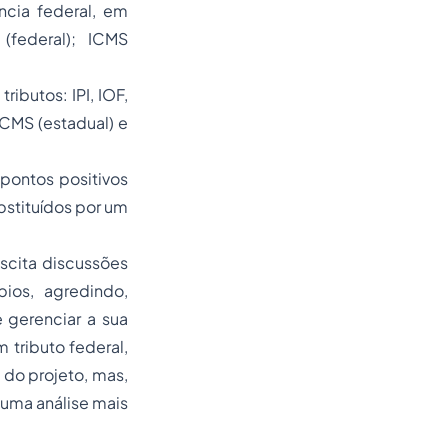
ncia federal, em
S (federal); ICMS
ributos: IPI, IOF,
ICMS (estadual) e
pontos positivos
ubstituídos por um
scita discussões
ios, agredindo,
 gerenciar a sua
tributo federal,
 do projeto, mas,
 uma análise mais