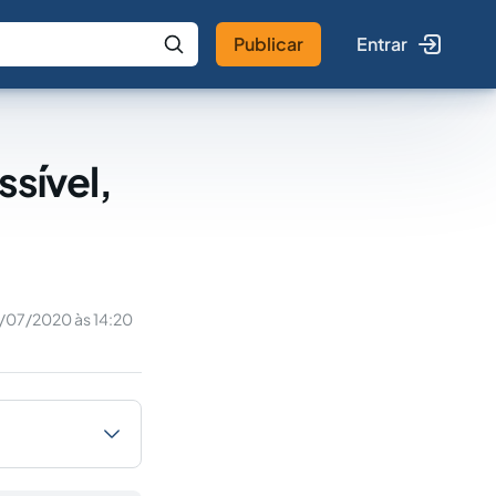
Publicar
Entrar
 IA
Buscar no Jus
ssível,
/07/2020 às 14:20