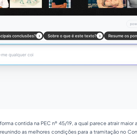
forma contida na PEC nº 45/19, a qual parece atrair maior 
, reunindo as melhores condições para a tramitação no Co