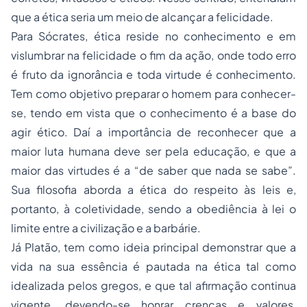
que a ética seria um meio de alcançar a felicidade.
Para Sócrates, ética reside no conhecimento e em
vislumbrar na felicidade o fim da ação, onde todo erro
é fruto da ignorância e toda virtude é conhecimento.
Tem como objetivo preparar o homem para conhecer-
se, tendo em vista que o conhecimento é a base do
agir ético. Daí a importância de reconhecer que a
maior luta humana deve ser pela educação, e que a
maior das virtudes é a “de saber que nada se sabe”.
Sua filosofia aborda a ética do respeito às leis e,
portanto, à coletividade, sendo a obediência à lei o
limite entre a civilização e a barbárie.
Já Platão, tem como ideia principal demonstrar que a
vida na sua essência é pautada na ética tal como
idealizada pelos gregos, e que tal afirmação continua
vigente, devendo-se honrar crenças e valores,