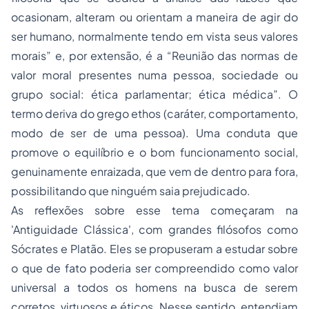
ocasionam, alteram ou orientam a maneira de agir do
ser humano, normalmente tendo em vista seus valores
morais”
e, por extensão, é a
“Reunião das normas de
valor moral presentes numa pessoa, sociedade ou
grupo social: ética parlamentar; ética médica”.
O
termo deriva do grego
ethos
(caráter, comportamento,
modo de ser de uma pessoa). Uma conduta que
promove o equilíbrio e o bom funcionamento social,
genuinamente enraizada, que vem de dentro para fora,
possibilitando que ninguém saia prejudicado.
As reflexões sobre esse tema começaram na
'Antiguidade Clássica', com grandes filósofos como
Sócrates e Platão. Eles se propuseram a estudar sobre
o que de fato poderia ser compreendido como valor
universal a todos os homens na busca de serem
corretos, virtuosos e éticos. Nesse sentido, entendiam