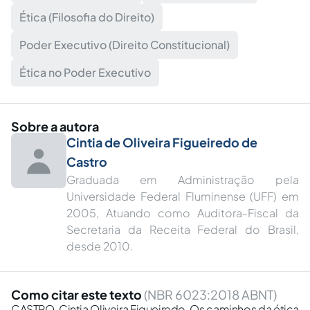
Ética (Filosofia do Direito)
Poder Executivo (Direito Constitucional)
Ética no Poder Executivo
Sobre a autora
Cintia de Oliveira Figueiredo de
Castro
Graduada em Administração pela
Universidade Federal Fluminense (UFF) em
2005, Atuando como Auditora-Fiscal da
Secretaria da Receita Federal do Brasil,
desde 2010.
Como citar este texto
(NBR 6023:2018 ABNT)
CASTRO, Cintia Oliveira Figueiredo. Os caminhos da ética