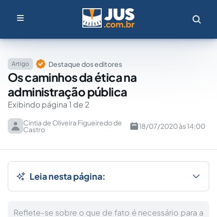
Destaque dos editores
Artigo
Os caminhos da ética na
administração pública
Exibindo página 1 de 2
Cintia de Oliveira Figueiredo de
18/07/2020 às 14:00
Castro
Leia nesta página:
Reflete-se sobre o que de fato é necessário para a