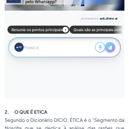
2.
O QUE É ETICA
Segundo o Dicionário DICIO, ÉTICA é o
"Segmento da
filosofia que se dedica à análise das razões que