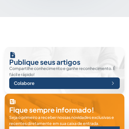
Publique seus artigos
Compartilhe conhecimento e ganhe reconhecimento. É
fácil e rápido!
Colabore
Fique sempre informado!
Seja o primeiro a receber nossas novidades exclusivas e
recentes diretamente em sua caixa de entrada.