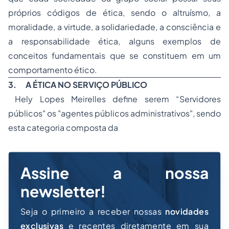
próprios códigos de ética, sendo o altruísmo, a
moralidade, a virtude, a solidariedade, a consciência e
a responsabilidade ética, alguns exemplos de
conceitos fundamentais que se constituem em um
comportamento ético.
3.
A ÉTICA NO SERVIÇO PÚBLICO
Hely Lopes Meirelles define serem
“Servidores
públicos"
os
"agentes públicos administrativos",
sendo
esta categoria composta da
Assine a nossa
newsletter!
Seja o primeiro a receber nossas
novidades
exclusivas
e recentes diretamente em sua