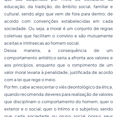
educação, da tradição, do âmbito social, familiar e
cultural, sendo algo que vem de fora para dentro, de
acordo com convenções estabelecidas em cada
sociedade. Ou seja, a moral é um conjunto de regras
coletivas que facilitam o convívio e são mutuamente
aceitas e intrínsecas ao homem social.
Dessa maneira, a consequência de um
comportamento antiético seria a afronta aos valores e
aos princípios, enquanto que o rompimento de um
valor moral levaria à penalidade, justificada de acordo
com a lei que rege o meio.
Por fim, cabe acrescentar o viés deontológico da ética,
quando recomenda deveres para realização de valores
que disciplinam o comportamento do homem, quer o
exterior e o social, quer o íntimo e o subjetivo, sendo
que cada sociedade ou grupo social possui seus