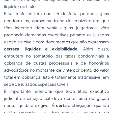
liquidez do título.
Esta confusão tem que ser desfeita, porque alguns
condomínios, aproveitando-se do equívoco em que
têm incorrido
data venia
alguns julgadores, vêm
propondo demandas executivas perante os juizados
especiais cíveis com documentos que não expressam
certeza, liquidez e exigibilidade
. Além disso,
embutem no somatório das taxas condominiais a
cobrança de custas processuais e de honorários
advocatícios no montante de vinte por cento do valor
total em cobrança. Isto é totalmente inadmissível em
sede de Juizados Especiais Cíveis.
É importante relembrar que todo título executivo
judicial ou extrajudicial deve conter uma obrigação
certa, líquida e exigível. É
certa
a obrigação, quando
estão provados no documento a natureza da