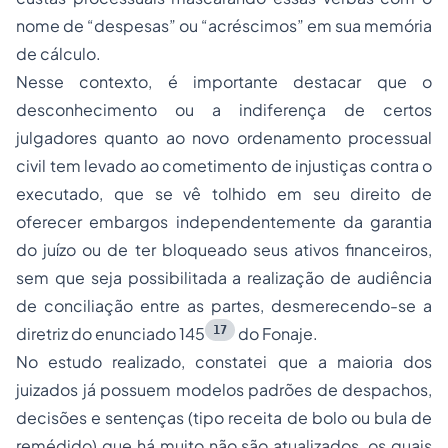
nome de “despesas” ou “acréscimos” em sua memória
de cálculo.
Nesse contexto, é importante destacar que o
desconhecimento ou a indiferença de certos
julgadores quanto ao novo ordenamento processual
civil tem levado ao cometimento de injustiças contra o
executado, que se vê tolhido em seu direito de
oferecer embargos independentemente da garantia
do juízo ou de ter bloqueado seus ativos financeiros,
sem que seja possibilitada a realização de audiência
de conciliação entre as partes, desmerecendo-se a
17
diretriz do enunciado 145
do Fonaje.
No estudo realizado, constatei que a maioria dos
juizados já possuem modelos padrões de despachos,
decisões e sentenças (tipo receita de bolo ou bula de
remédido) que há muito não são atualizados, os quais