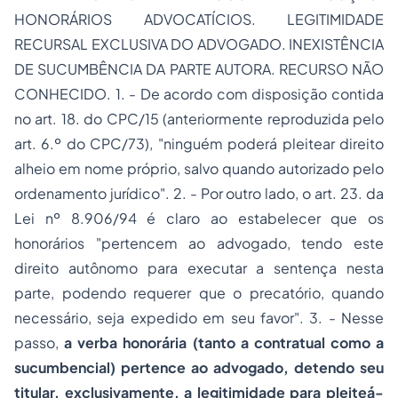
HONORÁRIOS ADVOCATÍCIOS. LEGITIMIDADE
RECURSAL EXCLUSIVA DO ADVOGADO. INEXISTÊNCIA
DE SUCUMBÊNCIA DA PARTE AUTORA. RECURSO NÃO
CONHECIDO. 1. - De acordo com disposição contida
no art. 18. do CPC/15 (anteriormente reproduzida pelo
art. 6.º do CPC/73), "ninguém poderá pleitear direito
alheio em nome próprio, salvo quando autorizado pelo
ordenamento jurídico". 2. - Por outro lado, o art. 23. da
Lei nº 8.906/94 é claro ao estabelecer que os
honorários "pertencem ao advogado, tendo este
direito autônomo para executar a sentença nesta
parte, podendo requerer que o precatório, quando
necessário, seja expedido em seu favor". 3. - Nesse
passo,
a verba honorária (tanto a contratual como a
sucumbencial) pertence ao advogado, detendo seu
titular, exclusivamente, a legitimidade para pleiteá-