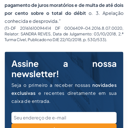
pagamento de juros moratórios e de multa de até dois
por cento sobre o total do débit
o. 3. Apelação
conhecida e desprovida.”
(TJ-DF 20161610094414 DF 0006409-04.2016.8.07.0020,
Relator: SANDRA REVES, Data de Julgamento: 03/10/2018, 2.ª
Turma Cível, Publicado no DJE 22/10/2018, p. 530/533).
Assine a nossa
newsletter!
Seja o primeiro a receber nossas
novidades
exclusivas
e recentes diretamente em sua
caixa de entrada.