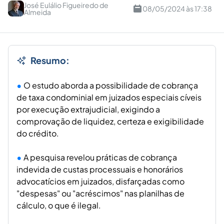
José Eulálio Figueiredo de
08/05/2024 às 17:38
Almeida
Resumo:
O estudo aborda a possibilidade de cobrança
de taxa condominial em juizados especiais cíveis
por execução extrajudicial, exigindo a
comprovação de liquidez, certeza e exigibilidade
do crédito.
A pesquisa revelou práticas de cobrança
indevida de custas processuais e honorários
advocatícios em juizados, disfarçadas como
"despesas" ou "acréscimos" nas planilhas de
cálculo, o que é ilegal.