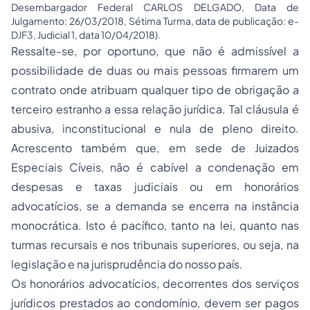
Desembargador Federal CARLOS DELGADO, Data de
Julgamento: 26/03/2018, Sétima Turma, data de publicação: e-
DJF3, Judicial 1, data 10/04/2018).
Ressalte-se, por oportuno, que não é admissível a
possibilidade de duas ou mais pessoas firmarem um
contrato onde atribuam qualquer tipo de obrigação a
terceiro estranho a essa relação jurídica. Tal cláusula é
abusiva, inconstitucional e nula de pleno direito.
Acrescento também que, em sede de Juizados
Especiais Cíveis, não é cabível a condenação em
despesas e taxas judiciais ou em honorários
advocatícios, se a demanda se encerra na instância
monocrática. Isto é pacífico, tanto na lei, quanto nas
turmas recursais e nos tribunais superiores, ou seja, na
legislação e na jurisprudência do nosso país.
Os honorários advocatícios, decorrentes dos serviços
jurídicos prestados ao condomínio, devem ser pagos