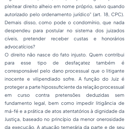
pleitear direito alheio em nome próprio, salvo quando
autorizado pelo ordenamento jurídico" (art. 18, CPC).
Demais disso, como pode o condomínio, que nada
despendeu para postular no sistema dos juizados
cíveis, pretender receber custas e honorários
advocatícios?
O direito não nasce do fato injusto. Quem contribui
para esse tipo de desfaçatez também é
corresponsável pelo dano processual que o litigante
inocente e vilipendiado sofre. A função do Juiz é
proteger a parte hipossuficiente da relação processual
em curso contra pretensões deduzidas sem
fundamento legal, bem como impedir litigância de
má-fé e a prática de atos atentatórios à dignidade da
Justiça, baseado no princípio da menor onerosidade
da execução. A atuação temerária da parte e de seu