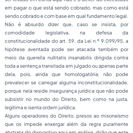
em pagar o que está sendo cobrado, mas como está
sendo cobrado e com base em qual fundamento legal.
Não é absurdo dizer que, caso se insista, por
comodidade legislativa, na defesa da
constitucionalidade do art. 59. da Lei n.º 9.099/95, a
hipótese aventada pode ser atacada também por
meio da
querella nullitatis insanabilis
dirigida contra
toda a sentença transitada em julgado ou apenas parte
dela, pois, ainda que homologatória, não pode
prevalecer se carregar alguma inconstitucionalidade,
porque nela reside insegurança jurídica que não pode
subsistir no mundo do Direito, bem como na justa,
legítima e isenta ordem jurídica.
Alguns operadores do Direito, presos ao misoneísmo
que os impede enxergar além da regra puramente
abstrata do dispositivo aqui em análise, dirão que este