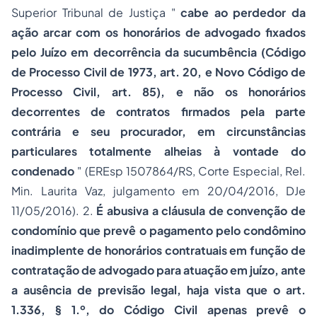
Superior Tribunal de Justiça "
cabe ao perdedor da
ação arcar com os honorários de advogado fixados
pelo Juízo em decorrência da sucumbência (Código
de Processo Civil de 1973, art. 20, e Novo Código de
Processo Civil, art. 85), e não os honorários
decorrentes de contratos firmados pela parte
contrária e seu procurador, em circunstâncias
particulares totalmente alheias à vontade do
condenado
" (EREsp 1507864/RS, Corte Especial, Rel.
Min. Laurita Vaz, julgamento em 20/04/2016, DJe
11/05/2016). 2.
É abusiva a cláusula de convenção de
condomínio que prevê o pagamento pelo condômino
inadimplente de honorários contratuais em função de
contratação de advogado para atuação em juízo, ante
a ausência de previsão legal, haja vista que o art.
1.336, § 1.º, do Código Civil apenas prevê o