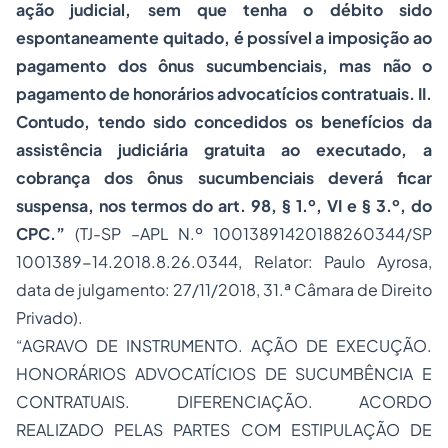
ação judicial, sem que tenha o débito sido
espontaneamente quitado, é possível a imposição ao
pagamento dos ônus sucumbenciais, mas não o
pagamento de honorários advocatícios contratuais. II.
Contudo, tendo sido concedidos os benefícios da
assistência judiciária gratuita ao executado, a
cobrança dos ônus sucumbenciais deverá ficar
suspensa, nos termos do art. 98, § 1.º, VI e § 3.º, do
CPC.”
(TJ-SP –APL N.º 10013891420188260344/SP
1001389-14.2018.8.26.0344, Relator: Paulo Ayrosa,
data de julgamento: 27/11/2018, 31.ª Câmara de Direito
Privado).
“AGRAVO DE INSTRUMENTO. AÇÃO DE EXECUÇÃO.
HONORÁRIOS ADVOCATÍCIOS DE SUCUMBÊNCIA E
CONTRATUAIS. DIFERENCIAÇÃO. ACORDO
REALIZADO PELAS PARTES COM ESTIPULAÇÃO DE