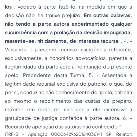
los
, vedado à parte fazê-lo, na medida em que a
decisão não lhe trouxe prejuízo.
Em outras palavras,
não tendo a parte autora experimentado qualquer
sucumbência com a prolação da decisão impugnada,
ressente-se, nitidamente, de interesse recursal
. 4. -
Versando o presente recurso insurgência referente,
exclusivamente, a honorários advocatícios, patente a
ilegitimidade da parte autora no manejo do presente
apelo. Precedente desta Turma. 5. - Assentada a
legitimidade recursal exclusiva do patrono, o que, de
per si, conduz ao não conhecimento do apelo, caberia
ao mesmo o recolhimento das custas de preparo,
máxime em razão de não ser a ele extensiva a
gratuidade de justiça conferida à parte autora. 6. -
Recurso de apelação das autoras não conhecido.”
(TRF-3 - Apelação 00006429620164036141 SP, Relator: