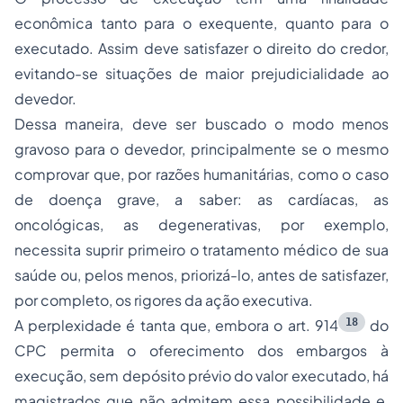
econômica tanto para o exequente, quanto para o
executado. Assim deve satisfazer o direito do credor,
evitando-se situações de maior prejudicialidade ao
devedor.
Dessa maneira, deve ser buscado o modo menos
gravoso para o devedor, principalmente se o mesmo
comprovar que, por razões humanitárias, como o caso
de doença grave, a saber: as cardíacas, as
oncológicas, as degenerativas, por exemplo,
necessita suprir primeiro o tratamento médico de sua
saúde ou, pelos menos, priorizá-lo, antes de satisfazer,
por completo, os rigores da ação executiva.
18
A perplexidade é tanta que, embora o art. 914
do
CPC permita o oferecimento dos embargos à
execução, sem depósito prévio do valor executado, há
magistrados que não admitem essa possibilidade e,