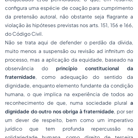
configura uma espécie de coação para cumprimento
da pretensão autoral, não obstante seja flagrante a
violação às hipóteses previstas nos arts. 151, 156 e 166,
do Código Civil.
Não se trata aqui de defender o perdão da dívida,
muito menos a suspensão ou revisão
ad infinitum
do
processo, mas a aplicação da equidade, baseado na
observância do
princípio constitucional da
fraternidade
, como adequação do sentido da
dignidade, enquanto elemento fundante da condição
humana, o que implica na experiência de todos ao
reconhecimento de que, numa sociedade plural
a
dignidade do outro nos obriga à fraternidade
, por ser
um dever de respeito, bem como um imperativo
jurídico que tem profunda repercussão na
solidariedade humana, como direito de terceira