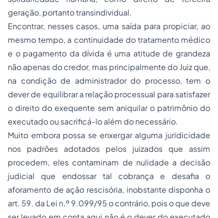
geração, portanto transindividual.
Encontrar, nesses casos, uma saída para propiciar, ao
mesmo tempo, a continuidade do tratamento médico
e o pagamento da dívida é uma atitude de grandeza
não apenas do credor, mas principalmente do Juiz que,
na condição de administrador do processo, tem o
dever de equilibrar a relação processual para satisfazer
o direito do exequente sem aniquilar o patrimônio do
executado ou sacrificá-lo além do necessário.
Muito embora possa se enxergar alguma juridicidade
nos padrões adotados pelos juizados que assim
procedem, eles contaminam de nulidade a decisão
judicial que endossar tal cobrança e desafia o
aforamento de ação rescisória, inobstante disponha o
art. 59. da Lei n.º 9.099/95 o contrário, pois o que deve
ser levado em conta aqui não é o dever do executado