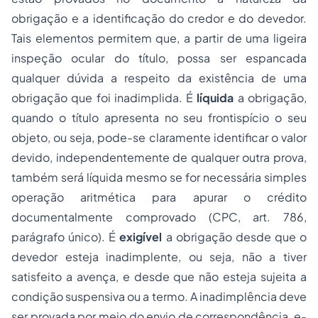
obrigação e a identificação do credor e do devedor.
Tais elementos permitem que, a partir de uma ligeira
inspeção ocular do título, possa ser espancada
qualquer dúvida a respeito da existência de uma
obrigação que foi inadimplida. É
líquida
a obrigação,
quando o título apresenta no seu frontispício o seu
objeto, ou seja, pode-se claramente identificar o valor
devido, independentemente de qualquer outra prova,
também será líquida mesmo se for necessária simples
operação aritmética para apurar o crédito
documentalmente comprovado (CPC, art. 786,
parágrafo único). É
exigível
a obrigação desde que o
devedor esteja inadimplente, ou seja, não a tiver
satisfeito a avença, e desde que não esteja sujeita a
condição suspensiva ou a termo. A inadimplência deve
ser provada por meio do envio de correspondência, e-