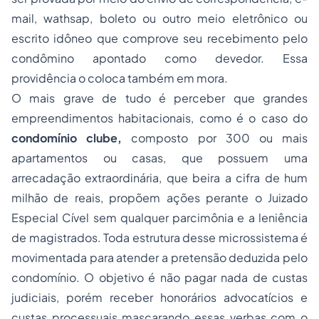
mail, wathsap, boleto ou outro meio eletrônico ou
escrito idôneo que comprove seu recebimento pelo
condômino apontado como devedor. Essa
providência o coloca também em mora.
O mais grave de tudo é perceber que grandes
empreendimentos habitacionais, como é o caso do
condomínio clube,
composto por 300 ou mais
apartamentos ou casas, que possuem uma
arrecadação extraordinária, que beira a cifra de hum
milhão de reais, propõem ações perante o Juizado
Especial Cível sem qualquer parcimônia e a leniência
de magistrados. Toda estrutura desse microssistema é
movimentada para atender a pretensão deduzida pelo
condomínio. O objetivo é não pagar nada de custas
judiciais, porém receber honorários advocatícios e
custas processuais mascarando essas verbas com o