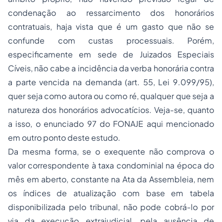
condenação ao ressarcimento dos honorários
contratuais, haja vista que é um gasto que não se
confunde com custas processuais. Porém,
especificamente em sede de Juizados Especiais
Cíveis, não cabe a incidência da verba honorária contra
a parte vencida na demanda (art. 55, Lei 9.099/95),
quer seja como autora ou como ré, qualquer que seja a
natureza dos honorários advocatícios. Veja-se, quanto
a isso, o enunciado 97 do FONAJE aqui mencionado
em outro ponto deste estudo.
Da mesma forma, se o exequente não comprova o
valor correspondente à taxa condominial na época do
mês em aberto, constante na Ata da Assembleia, nem
os índices de atualização com base em tabela
disponibilizada pelo tribunal, não pode cobrá-lo por
via da execução extrajudicial, pela ausência de