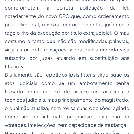
comprometem a correta aplicação da lei,
notadamente do novo CPC que, como ordenamento
procedimental, renovou certos conceitos jurídicos e
rege o rito da execução por título extrajudicial. O mau
costume é tanto que não são modificadas palavras,
vírgulas ou determinações, ainda que a medida seja
subscrita por juízes atuando em substituição aos
titulares.
Diariamente são repetidos
ipsis litteris virgulisque
os
atos judiciais como se um embotamento tenha
tomado conta não só de assessores, analistas e
técnicos judiciais, mas principalmente do magistrado,
o qual não atualiza, nem revisa suas decisões, agindo
como um ser autômato programado para não ter
vontades, intelecções, nem capacidade de mudança.
Não constatei, por isso, a aplicação do princípio da