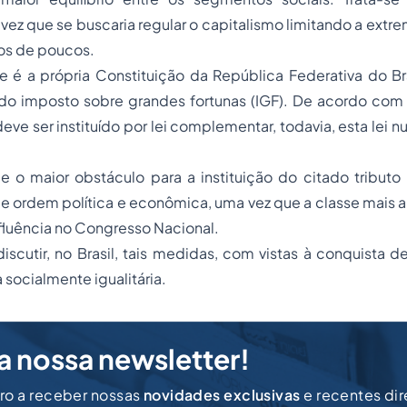
a vez que se buscaria regular o capitalismo limitando a ext
os de poucos.
 é a própria Constituição da República Federativa do Br
do imposto sobre grandes fortunas (IGF). De acordo com o 
eve ser instituído por lei complementar, todavia, esta lei n
ue o maior obstáculo para a instituição do citado tribut
e ordem política e econômica, uma vez que a classe mais 
fluência no Congresso Nacional.
iscutir, no Brasil, tais medidas, com vistas à conquista 
a socialmente igualitária.
a nossa newsletter!
iro a receber nossas
novidades exclusivas
e recentes di