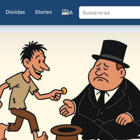
Dúvidas
Stories
IA
Fale com a