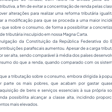
ibutiva, a fim de evitar a concentração de renda pelas clas
ver alterações para realizar uma reforma tributária igualitá
r a modificação para que se proceda a uma maior incidê
 que sobre o consumo, de forma a possibilitar a concretiz
de tributária insculpido em nossa Magna Carta.
mulgação da Constituição da República Federativa do B
tribuições parafiscais aumentou. Apesar de a carga tributár
por ser alta, sendo comparável à média dos países desenvol
nsumo do que a renda, quando comparado com os sistema
 que a tributação sobre o consumo, embora dirigida à popul
r parte os mais pobres, que acabam por gastar quas
quisição de bens e serviços essenciais à sua própria sob
nda possibilita alcançar a classe alta, incidindo propor
entos mais elevados.