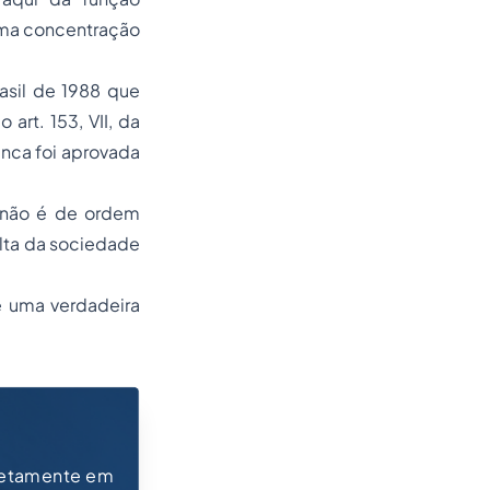
rema concentração
asil de 1988 que
art. 153, VII, da
unca foi aprovada
o não é de ordem
alta da sociedade
de uma verdadeira
retamente em