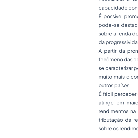
capacidade contr
É possível promo
pode-se destaca
sobre a renda do
da progressivida
A partir da pro
fenômeno das con
se caracterizar 
muito mais o co
outros países.
É fácil perceber
atinge em maio
rendimentos na a
tributação da re
sobre os rendim