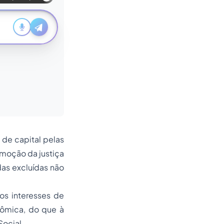
 de capital pelas
moção da justiça
das excluídas não
os interesses de
nômica, do que à
Social.