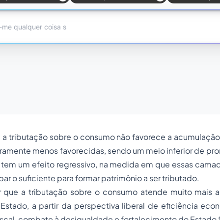
, a tributação sobre o consumo não favorece a acumulação
ramente menos favorecidas, sendo um meio inferior de pro
is tem um efeito regressivo, na medida em que essas cama
 o suficiente para formar patrimônio a ser tributado.
ir que a tributação sobre o consumo atende muito mais a
stado, a partir da perspectiva liberal de eficiência eco
 fiscal, combate à desigualdade e fortalecimento do Estado 