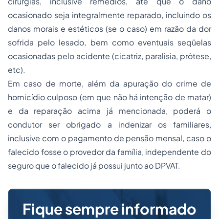
cirurgias, inclusive remédios, até que o dano
ocasionado seja integralmente reparado, incluindo os
danos morais e estéticos (se o caso) em razão da dor
sofrida pelo lesado, bem como eventuais seqüelas
ocasionadas pelo acidente (cicatriz, paralisia, prótese,
etc).
Em caso de morte, além da apuração do crime de
homicídio culposo (em que não há intenção de matar)
e da reparação acima já mencionada, poderá o
condutor ser obrigado a indenizar os familiares,
inclusive com o pagamento de pensão mensal, caso o
falecido fosse o provedor da família, independente do
seguro que o falecido já possui junto ao DPVAT.
Fique sempre informado