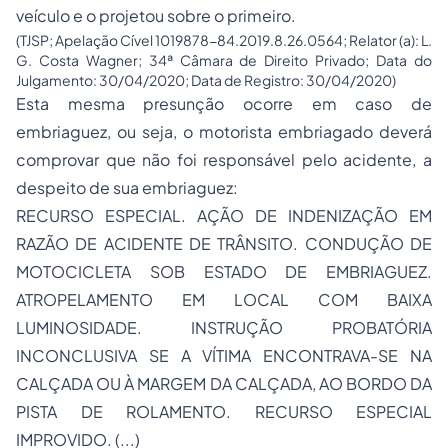
veículo e o projetou sobre o primeiro.
(TJSP; Apelação Cível 1019878-84.2019.8.26.0564; Relator (a): L.
G. Costa Wagner; 34ª Câmara de Direito Privado; Data do
Julgamento: 30/04/2020; Data de Registro: 30/04/2020)
Esta mesma presunção ocorre em caso de
embriaguez, ou seja, o motorista embriagado deverá
comprovar que não foi responsável pelo acidente, a
despeito de sua embriaguez:
RECURSO ESPECIAL. AÇÃO DE INDENIZAÇÃO EM
RAZÃO DE ACIDENTE DE TRÂNSITO. CONDUÇÃO DE
MOTOCICLETA SOB ESTADO DE EMBRIAGUEZ.
ATROPELAMENTO EM LOCAL COM BAIXA
LUMINOSIDADE. INSTRUÇÃO PROBATÓRIA
INCONCLUSIVA SE A VÍTIMA ENCONTRAVA-SE NA
CALÇADA OU À MARGEM DA CALÇADA, AO BORDO DA
PISTA DE ROLAMENTO. RECURSO ESPECIAL
IMPROVIDO. (...)