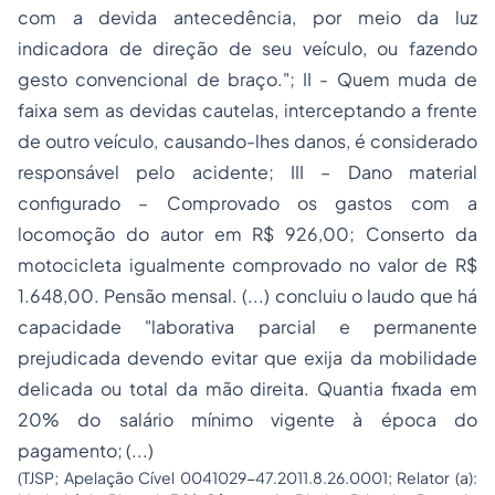
com a devida antecedência, por meio da luz
indicadora de direção de seu veículo, ou fazendo
gesto convencional de braço."; II - Quem muda de
faixa sem as devidas cautelas, interceptando a frente
de outro veículo, causando-lhes danos, é considerado
responsável pelo acidente; III – Dano material
configurado – Comprovado os gastos com a
locomoção do autor em R$ 926,00; Conserto da
motocicleta igualmente comprovado no valor de R$
1.648,00. Pensão mensal. (...) concluiu o laudo que há
capacidade "laborativa parcial e permanente
prejudicada devendo evitar que exija da mobilidade
delicada ou total da mão direita. Quantia fixada em
20% do salário mínimo vigente à época do
pagamento; (...)
(TJSP; Apelação Cível 0041029-47.2011.8.26.0001; Relator (a):