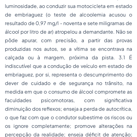
luminosidade, ao conduzir sua motocicleta em estado
de embriaguez (o teste de alcoolemia acusou o
resultado de 0,97 mg/l - noventa e sete miligramas de
álcool por litro de ar) atropelou a demandante. Não se
pôde apurar, com precisão, a partir das provas
produzidas nos autos, se a vítima se encontrava na
calçada ou à margem, próxima da pista. 3.1 É
indiscutível que a condução de veículo em estado de
embriaguez, por si, representa o descumprimento do
dever de cuidado e de segurança no trânsito, na
medida em que o consumo de álcool compromete as
faculdades psicomotoras, com significativa
diminuição dos reflexos; enseja a perda de autocrítica,
o que faz com que o condutor subestime os riscos ou
os ignore completamente; promove alterações na
percepção da realidade; enseja déficit de atenção;