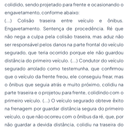
colidido, sendo projetado para frente e ocasionando o
engavetamento, conforme abaixo:
(...) Colisão traseira entre veículo e ônibus.
Engavetamento. Sentença de procedência. Ré que
não nega a culpa pela colisão traseira, mas aduz não
ser responsável pelos danos na parte frontal do veículo
segurado, que teria ocorrido porque ele não guardou
distância do primeiro veículo. (...) Condutor do veículo
segurado arrolado como testemunha, que confirmou
que o veículo da frente freou, ele conseguiu frear, mas
o ônibus que seguia atrás e muito próximo, colidiu na
parte traseira e o projetou para frente, colidindo com o
primeiro veículo. (...) O veículo segurado obteve êxito
na frenagem por guardar distância segura do primeiro
veículo, o que não ocorreu com o ônibus da ré, que, por
não guardar a devida distância, colidiu na traseira do