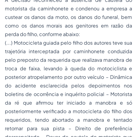
motorista da caminhonete e condenou a empresa a
custear os danos da moto, os danos do funeral, bem
como os danos morais aos genitores em razão da
perda do filho, conforme abaixo:
(...) Motocicleta guiada pelo filho dos autores teve sua
trajetória interceptada por caminhonete conduzida
pelo preposto da requerida que realizava manobra de
troca de faixa, levando à queda do motociclista e
posterior atropelamento por outro veículo – Dinâmica
do acidente esclarecida pelos depoimentos nos
boletins de ocorrência e inquérito policial – Motorista
da ré que afirmou ter iniciado a manobra e só
posteriormente verificado a motocicleta do filho dos
requeridos, tendo abortado a manobra e tentado
retornar para sua pista – Direito de preferência
desrespeitado – Dever de cautela do motorista que