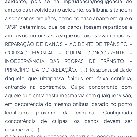
acidente, pois se há imprudência/negligência de
ambos os envolvidos no acidente, os Tribunais tendem
a sopesar os prejuízos, como no caso abaixo em que o
TJ/SP determinou que os danos fossem repartidos a
ambos os motoristas, vez que os dois estavam errados:
REPARAÇÃO DE DANOS – ACIDENTE DE TRÂNSITO –
COLISÃO FRONTAL – CULPA CONCORRENTE –
INOBSERVÂNCIA DAS REGRAS DE TRÂNSITO –
PRINCÍPIO DA CORRELAÇÃO. (...) Responsabilidade
daquele que ultrapassa ônibus em faixa contínua,
entrando na contramão. Culpa concorrente com
aquele que entra nesta mesma via sem qualquer visão,
em decorrência do mesmo ônibus, parado no ponto
localizado próximo da esquina. Configurada
concorrência de culpas, os danos devem ser
repartidos; (...)