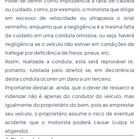
Pode-se definir como imprudência a falta de cautela
ou cuidado, como, por exemplo, o motorista que dirige
em excesso de velocidade ou ultrapassa o sinal
vermelho, enquanto que a negligência é a mesma falta
de cuidado em uma conduta omissiva, ou seja, haverá
negligência se o veículo não estiver em condições de
trafegar por deficiência de freios, pneus, etc.
Assim, realizada a conduta, esta será reprovável (e,
portanto, tutelada pelo direito) se, em decorrência
desta conduta ocorrer um dano a um terceiro.
Importante destacar, ainda, que o dever de ressarcir e
indenizar não é apenas do condutor do veículo, mas
igualmente do proprietário do bem, pois ao emprestar
seu veículo, o proprietário assume o risco de eventual
acidente que o motorista poderá causar (culpa in
eligendo).