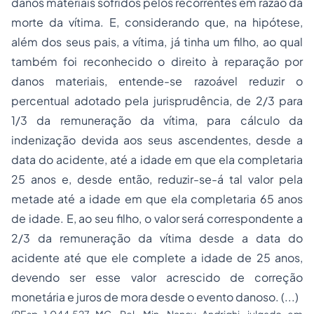
danos materiais sofridos pelos recorrentes em razão da
morte da vítima. E, considerando que, na hipótese,
além dos seus pais, a vítima, já tinha um filho, ao qual
também foi reconhecido o direito à reparação por
danos materiais, entende-se razoável reduzir o
percentual adotado pela jurisprudência, de 2/3 para
1/3 da remuneração da vítima, para cálculo da
indenização devida aos seus ascendentes, desde a
data do acidente, até a idade em que ela completaria
25 anos e, desde então, reduzir-se-á tal valor pela
metade até a idade em que ela completaria 65 anos
de idade. E, ao seu filho, o valor será correspondente a
2/3 da remuneração da vítima desde a data do
acidente até que ele complete a idade de 25 anos,
devendo ser esse valor acrescido de correção
monetária e juros de mora desde o evento danoso. (...)