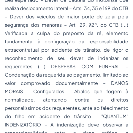
realiza deslocamento lateral – Arts. 34, 35 e 169 do CTB
– Dever dos veículos de maior porte de zelar pela
segurança dos menores – Art. 29, §2º, do CTB (...)
Verificada a culpa do preposto da ré, elemento
fundamental à configuração da responsabilidade
extracontratual por acidente de trânsito, de rigor o
reconhecimento de seu dever de indenizar os
requerentes (...) DESPESAS COM FUNERAL –
Condenação da requerida ao pagamento, limitado ao
valor comprovado documentalmente – DANOS
MORAIS – Configurados – Abalos que fogem à
normalidade, atentando contra os direitos
personalíssimos dos requerentes, ante ao falecimento
do filho em acidente de trânsito – "QUANTUM"
INDENIZATÓRIO – A indenização deve observar a
proporcionalidade entre o dano sofrido, a