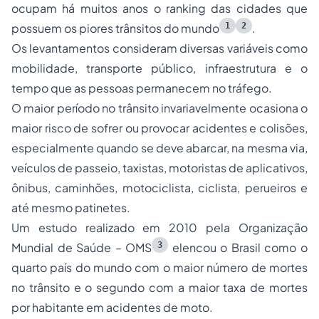
ocupam há muitos anos o ranking das cidades que
1
2
possuem os piores trânsitos do mundo
.
Os levantamentos consideram diversas variáveis como
mobilidade, transporte público, infraestrutura e o
tempo que as pessoas permanecem no tráfego.
O maior período no trânsito invariavelmente ocasiona o
maior risco de sofrer ou provocar acidentes e colisões,
especialmente quando se deve abarcar, na mesma via,
veículos de passeio, taxistas, motoristas de aplicativos,
ônibus, caminhões, motociclista, ciclista, perueiros e
até mesmo patinetes.
Um estudo realizado em 2010 pela Organização
3
Mundial de Saúde – OMS
elencou o Brasil como o
quarto país do mundo com o maior número de mortes
no trânsito e o segundo com a maior taxa de mortes
por habitante em acidentes de moto.