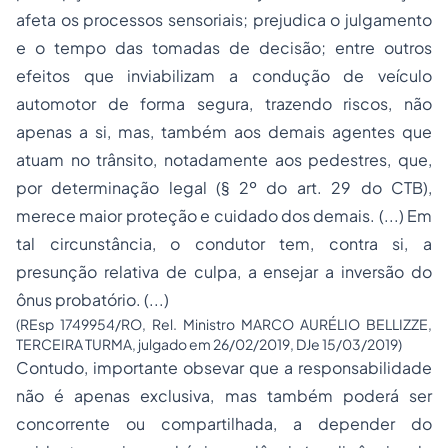
afeta os processos sensoriais; prejudica o julgamento
e o tempo das tomadas de decisão; entre outros
efeitos que inviabilizam a condução de veículo
automotor de forma segura, trazendo riscos, não
apenas a si, mas, também aos demais agentes que
atuam no trânsito, notadamente aos pedestres, que,
por determinação legal (§ 2º do art. 29 do CTB),
merece maior proteção e cuidado dos demais. (...) Em
tal circunstância, o condutor tem, contra si, a
presunção relativa de culpa, a ensejar a inversão do
ônus probatório. (...)
(REsp 1749954/RO, Rel. Ministro MARCO AURÉLIO BELLIZZE,
TERCEIRA TURMA, julgado em 26/02/2019, DJe 15/03/2019)
Contudo, importante obsevar que a responsabilidade
não é apenas exclusiva, mas também poderá ser
concorrente ou compartilhada, a depender do