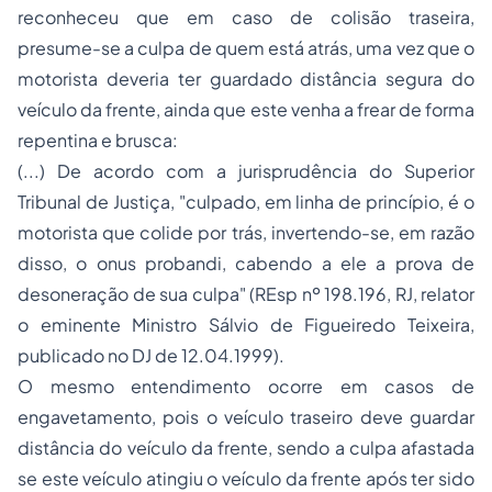
reconheceu que em caso de colisão traseira,
presume-se a culpa de quem está atrás, uma vez que o
motorista deveria ter guardado distância segura do
veículo da frente, ainda que este venha a frear de forma
repentina e brusca:
(...) De acordo com a jurisprudência do Superior
Tribunal de Justiça, "culpado, em linha de princípio, é o
motorista que colide por trás, invertendo-se, em razão
disso, o onus probandi, cabendo a ele a prova de
desoneração de sua culpa" (REsp nº 198.196, RJ, relator
o eminente Ministro Sálvio de Figueiredo Teixeira,
publicado no DJ de 12.04.1999).
O mesmo entendimento ocorre em casos de
engavetamento, pois o veículo traseiro deve guardar
distância do veículo da frente, sendo a culpa afastada
se este veículo atingiu o veículo da frente após ter sido