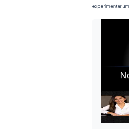
experimentar um 