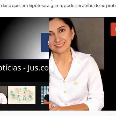
dano que, em hipótese alguma, pode ser atribuído ao profis