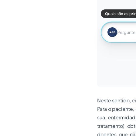
Neste sentido, ei
Para o paciente
sua enfermidad
tratamento) obt
doentes que nã