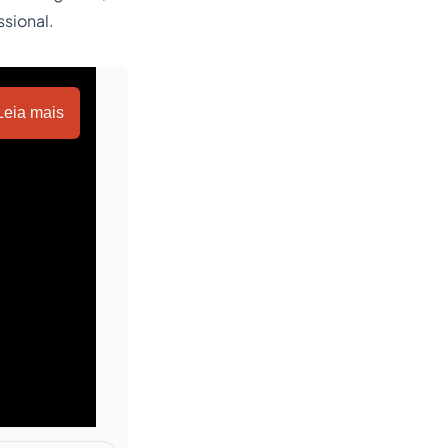
sional.
Leia mais