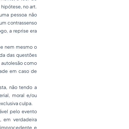
hipótese, no art.
e uma pessoa não
 um contrassenso
o, a reprise era
, se nem mesmo o
uida das questões
 a autolesão como
idade em caso de
sta, não tendo a
rial, moral e/ou
exclusiva culpa.
ável pelo evento
, em verdadeira
o improcedente e