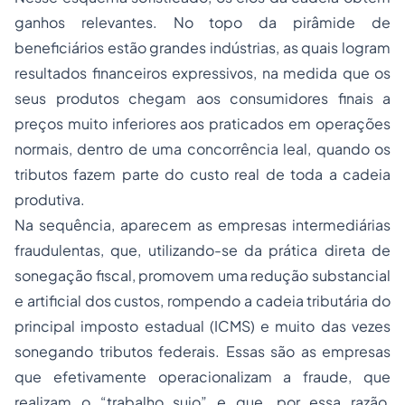
ganhos relevantes. No topo da pirâmide de
beneficiários estão grandes indústrias, as quais logram
resultados financeiros expressivos, na medida que os
seus produtos chegam aos consumidores finais a
preços muito inferiores aos praticados em operações
normais, dentro de uma concorrência leal, quando os
tributos fazem parte do custo real de toda a cadeia
produtiva.
Na sequência, aparecem as empresas intermediárias
fraudulentas, que, utilizando-se da prática direta de
sonegação fiscal, promovem uma redução substancial
e artificial dos custos, rompendo a cadeia tributária do
principal imposto estadual (ICMS) e muito das vezes
sonegando tributos federais. Essas são as empresas
que efetivamente operacionalizam a fraude, que
realizam o “trabalho sujo” e que, por essa razão,