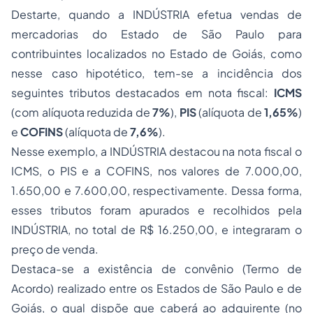
Destarte, quando a INDÚSTRIA efetua vendas de
mercadorias do Estado de São Paulo para
contribuintes localizados no Estado de Goiás, como
nesse caso hipotético, tem-se a incidência dos
seguintes tributos destacados em nota fiscal:
ICMS
(com alíquota reduzida de
7%
),
PIS
(alíquota de
1,65%
)
e
COFINS
(alíquota de
7,6%
).
Nesse exemplo, a INDÚSTRIA destacou na nota fiscal o
ICMS, o PIS e a COFINS, nos valores de 7.000,00,
1.650,00 e 7.600,00, respectivamente. Dessa forma,
esses tributos foram apurados e recolhidos pela
INDÚSTRIA, no total de R$ 16.250,00, e integraram o
preço de venda.
Destaca-se a existência de convênio (Termo de
Acordo) realizado entre os Estados de São Paulo e de
Goiás, o qual dispõe que caberá ao adquirente (no