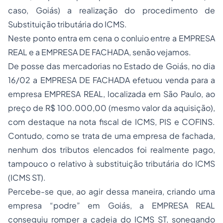
caso, Goiás) a realização do procedimento de
Substituição tributária do ICMS.
Neste ponto entra em cena o conluio entre a EMPRESA
REAL e a EMPRESA DE FACHADA, senão vejamos.
De posse das mercadorias no Estado de Goiás, no dia
16/02 a EMPRESA DE FACHADA efetuou venda para a
empresa EMPRESA REAL, localizada em São Paulo, ao
preço de R$ 100.000,00 (mesmo valor da aquisição),
com destaque na nota fiscal de ICMS, PIS e COFINS.
Contudo, como se trata de uma empresa de fachada,
nenhum dos tributos elencados foi realmente pago,
tampouco o relativo à substituição tributária do ICMS
(ICMS ST).
Percebe-se que, ao agir dessa maneira, criando uma
empresa “podre” em Goiás, a EMPRESA REAL
conseguiu romper a cadeia do ICMS ST, sonegando