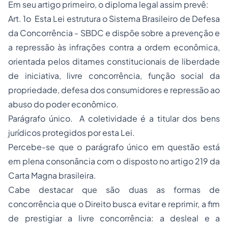
Em seu artigo primeiro, o diploma legal assim prevê:
Art. 1o Esta Lei estrutura o Sistema Brasileiro de Defesa
da Concorrência - SBDC e dispõe sobre a prevenção e
a repressão às infrações contra a ordem econômica,
orientada pelos ditames constitucionais de liberdade
de iniciativa, livre concorrência, função social da
propriedade, defesa dos consumidores e repressão ao
abuso do poder econômico.
Parágrafo único. A coletividade é a titular dos bens
jurídicos protegidos por esta Lei.
Percebe-se que o parágrafo único em questão está
em plena consonância com o disposto no artigo 219 da
Carta Magna brasileira.
Cabe destacar que são duas as formas de
concorrência que o Direito busca evitar e reprimir, a fim
de prestigiar a livre concorrência: a desleal e a