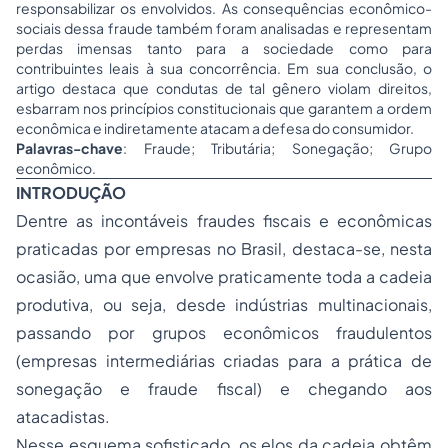
responsabilizar os envolvidos. As consequências econômico-
sociais dessa fraude também foram analisadas e representam
perdas imensas tanto para a sociedade como para
contribuintes leais à sua concorrência. Em sua conclusão, o
artigo destaca que condutas de tal gênero violam direitos,
esbarram nos princípios constitucionais que garantem a ordem
econômica e indiretamente atacam a defesa do consumidor.
Palavras-chave
: Fraude; Tributária; Sonegação; Grupo
econômico.
INTRODUÇÃO
Dentre as incontáveis fraudes fiscais e econômicas
praticadas por empresas no Brasil, destaca-se, nesta
ocasião, uma que envolve praticamente toda a cadeia
produtiva, ou seja, desde indústrias multinacionais,
passando por grupos econômicos fraudulentos
(empresas intermediárias criadas para a prática de
sonegação e fraude fiscal) e chegando aos
atacadistas.
Nesse esquema sofisticado, os elos da cadeia obtêm