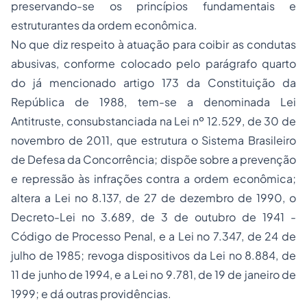
preservando-se os princípios fundamentais e
estruturantes da ordem econômica.
No que diz respeito à atuação para coibir as condutas
abusivas, conforme colocado pelo parágrafo quarto
do já mencionado artigo 173 da Constituição da
República de 1988, tem-se a denominada Lei
Antitruste, consubstanciada na Lei nº 12.529, de 30 de
novembro de 2011, que estrutura o Sistema Brasileiro
de Defesa da Concorrência; dispõe sobre a prevenção
e repressão às infrações contra a ordem econômica;
altera a Lei no 8.137, de 27 de dezembro de 1990, o
Decreto-Lei no 3.689, de 3 de outubro de 1941 -
Código de Processo Penal, e a Lei no 7.347, de 24 de
julho de 1985; revoga dispositivos da Lei no 8.884, de
11 de junho de 1994, e a Lei no 9.781, de 19 de janeiro de
1999; e dá outras providências.