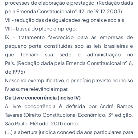
processos de elaboração e prestação;
(Redação dada
pela Emenda Constitucional nº 42, de 19.12.2003)
VII - redução das desigualdades regionais e sociais;
VIII - busca do pleno emprego;
IX - tratamento favorecido para as empresas de
pequeno porte constituídas sob as leis brasileiras e
que tenham sua sede e administração no
País.
(Redação dada pela Emenda Constitucional nº 6,
de 1995)
Nesse rol exemplificativo, o princípio previsto no inciso
IV assume relevância ímpar.
Da Livre concorrência (inciso IV)
A livre concorrência é definida por André Ramos
Tavares (
Direito Constitucional
Econômico. 3ª edição.
São Paulo. Método. 2011) como:
(...) a abertura jurídica concedida aos particulares para