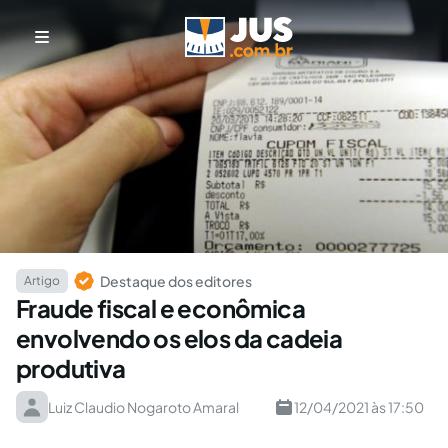
Destaque dos editores
Artigo
Fraude fiscal e econômica
envolvendo os elos da cadeia
produtiva
Luiz Claudio Nogaroto Amaral
12/04/2021 às 17:50