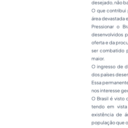
desejado, não b
O que contribui 
área devastada
Pressionar o Br
desenvolvidos p
oferta e da proc
ser combatido p
maior.
O ingresso de d
dos países desen
Essa permanente 
nos interesse ge
O Brasil é vist
tendo em vista 
existência de á
população que o