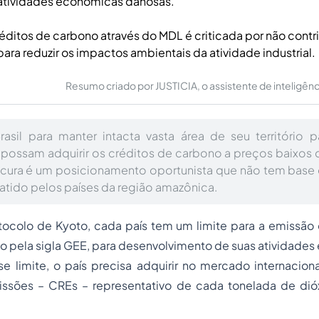
atividades econômicas danosas.
réditos de carbono através do MDL é criticada por não contri
ara reduzir os impactos ambientais da atividade industrial.
Resumo criado por JUSTICIA, o assistente de inteligência 
rasil para manter intacta vasta área de seu território 
possam adquirir os créditos de carbono a preços baixos d
ocura é um posicionamento oportunista que não tem base c
tido pelos países da região amazônica.
tocolo de Kyoto, cada país tem um limite para a emissão 
o pela sigla GEE, para desenvolvimento de suas atividade
e limite, o país precisa adquirir no mercado internacion
ssões – CREs – representativo de cada tonelada de dió
.