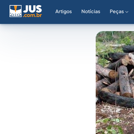
Artigos
Notícias
Peças