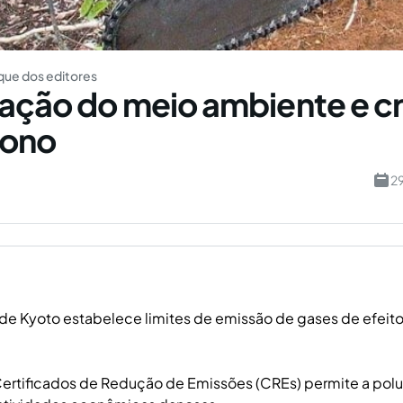
ue dos editores
ação do meio ambiente e c
bono
a
2
de Kyoto estabelece limites de emissão de gases de efeito
ertificados de Redução de Emissões (CREs) permite a pol