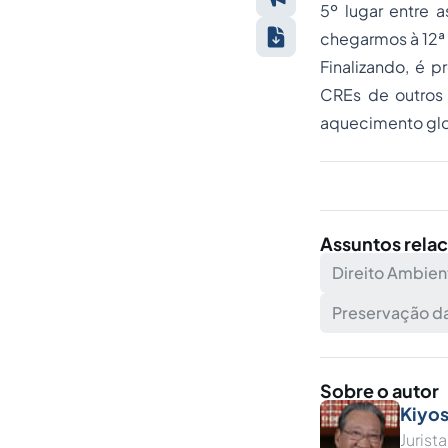
5º lugar entre 
chegarmos à 12ª
Finalizando, é 
CREs de outros 
aquecimento glo
Assuntos rela
Direito Ambien
Preservação d
Sobre o autor
Kiyos
Juris