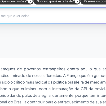
e ataques de governos estrangeiros contra aquilo que
iscriminado de nossas florestas. A França que é a grande 
ido o crítico mais radical da política brasileira de meio a
isódio que culminou com a instauração da CPI da covid-
fórico dando pulos de alegria, certamente, porque tem inte
cional do Brasil a contribuir para o enfraquecimento de sua 