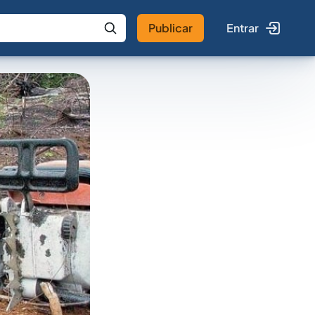
Publicar
Entrar
 IA
Buscar no Jus