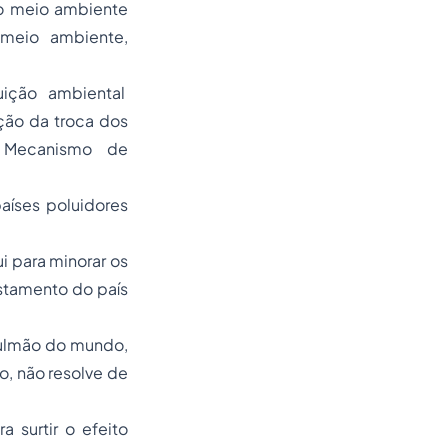
r o meio ambiente
meio ambiente,
ição ambiental
ção da troca dos
e Mecanismo de
aíses poluidores
i para minorar os
estamento do país
pulmão do mundo,
o, não resolve de
a surtir o efeito