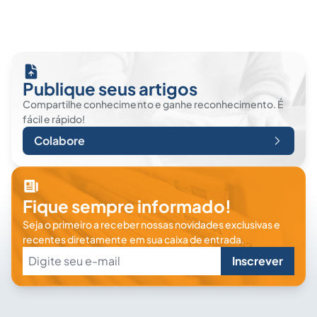
Publique seus artigos
Compartilhe conhecimento e ganhe reconhecimento. É
fácil e rápido!
Colabore
Fique sempre informado!
Seja o primeiro a receber nossas novidades exclusivas e
recentes diretamente em sua caixa de entrada.
Inscrever