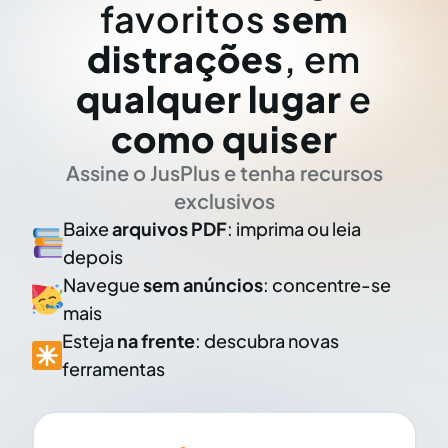
favoritos
sem
distrações
, em
qualquer lugar
e
como quiser
Assine o JusPlus e tenha recursos
exclusivos
Baixe
arquivos PDF
: imprima ou leia
depois
Navegue
sem anúncios
: concentre-se
mais
Esteja
na frente
: descubra novas
ferramentas