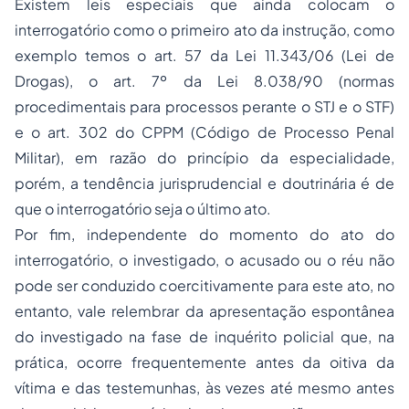
Existem leis especiais que ainda colocam o
interrogatório como o primeiro ato da instrução, como
exemplo temos o art. 57 da Lei 11.343/06 (Lei de
Drogas), o art. 7º da Lei 8.038/90 (normas
procedimentais para processos perante o STJ e o STF)
e o art. 302 do CPPM (Código de Processo Penal
Militar), em razão do princípio da especialidade,
porém, a tendência jurisprudencial e doutrinária é de
que o interrogatório seja o último ato.
Por fim, independente do momento do ato do
interrogatório, o investigado, o acusado ou o réu não
pode ser conduzido coercitivamente para este ato, no
entanto, vale relembrar da apresentação espontânea
do investigado na fase de inquérito policial que, na
prática, ocorre frequentemente antes da oitiva da
vítima e das testemunhas, às vezes até mesmo antes