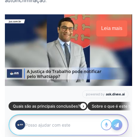
autoincriminação.
Leia mais