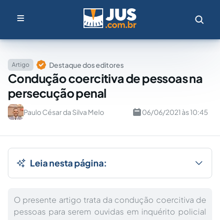
Destaque dos editores
Artigo
Condução coercitiva de pessoas na
persecução penal
Paulo César da Silva Melo
06/06/2021 às 10:45
Leia nesta página:
O presente artigo trata da condução coercitiva de
pessoas para serem ouvidas em inquérito policial