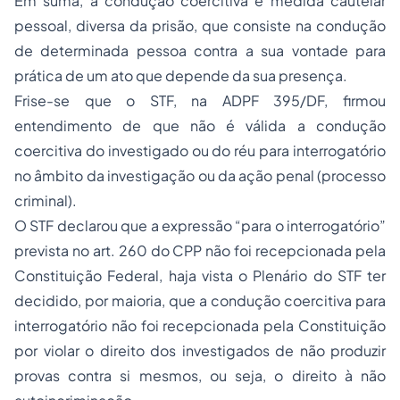
Em suma, a condução coercitiva é medida cautelar
pessoal, diversa da prisão, que consiste na condução
de determinada pessoa contra a sua vontade para
prática de um ato que depende da sua presença.
Frise-se que o STF, na ADPF 395/DF, firmou
entendimento de que não é válida a condução
coercitiva do investigado ou do réu para interrogatório
no âmbito da investigação ou da ação penal (processo
criminal).
O STF declarou que a expressão “para o interrogatório”
prevista no art. 260 do CPP não foi recepcionada pela
Constituição Federal, haja vista o Plenário do STF ter
decidido, por maioria, que a condução coercitiva para
interrogatório não foi recepcionada pela Constituição
por violar o direito dos investigados de não produzir
provas contra si mesmos, ou seja, o direito à não