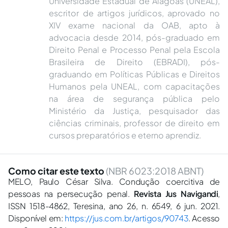
Universidade Estadual de Alagoas (UNEAL),
escritor de artigos jurídicos, aprovado no
XIV exame nacional da OAB, apto à
advocacia desde 2014, pós-graduado em
Direito Penal e Processo Penal pela Escola
Brasileira de Direito (EBRADI), pós-
graduando em Políticas Públicas e Direitos
Humanos pela UNEAL, com capacitações
na área de segurança pública pelo
Ministério da Justiça, pesquisador das
ciências criminais, professor de direito em
cursos preparatórios e eterno aprendiz.
Como citar este texto
(NBR 6023:2018 ABNT)
MELO, Paulo César Silva. Condução coercitiva de
pessoas na persecução penal.
Revista Jus Navigandi
,
ISSN 1518-4862, Teresina, ano 26, n. 6549, 6 jun. 2021.
Disponível em:
https://jus.com.br/artigos/90743
. Acesso