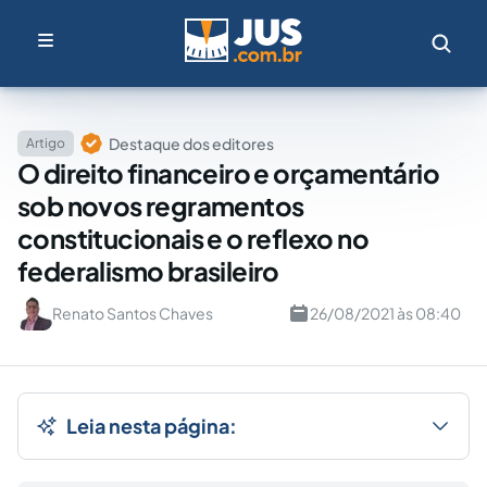
Destaque dos editores
Artigo
O direito financeiro e orçamentário
sob novos regramentos
constitucionais e o reflexo no
federalismo brasileiro
Renato Santos Chaves
26/08/2021 às 08:40
Leia nesta página: