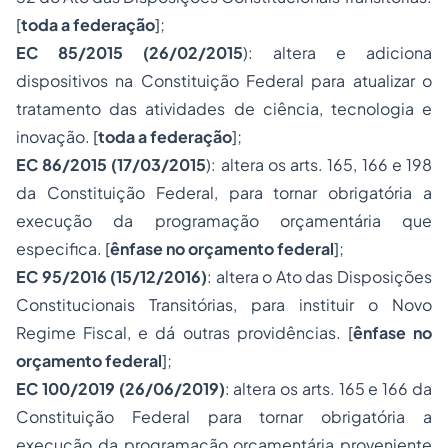
[
toda a federação
];
EC 85/2015 (26/02/2015
): altera e adiciona
dispositivos na Constituição Federal para atualizar o
tratamento das atividades de ciência, tecnologia e
inovação. [
toda a federação
];
EC 86/2015 (17/03/2015
): altera os arts. 165, 166 e 198
da Constituição Federal, para tornar obrigatória a
execução da programação orçamentária que
especifica. [
ênfase no orçamento federal
];
EC 95/2016 (15/12/2016)
: altera o Ato das Disposições
Constitucionais Transitórias, para instituir o Novo
Regime Fiscal, e dá outras providências. [
ênfase no
orçamento federal
];
EC 100/2019 (26/06/2019)
: altera os arts. 165 e 166 da
Constituição Federal para tornar obrigatória a
execução da programação orçamentária proveniente