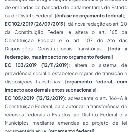
de emendas de bancada de parlamentares de Estado
ou do Distrito Federal. [
ênfase no orçamento federal
];
EC 102/2019 (26/09/2019)
: dá nova redação ao art. 20
da Constituição Federal e altera o art. 165 da
Constituição Federal e o art. 107 do Ato das
Disposições Constitucionais Transitórias. [
toda a
federação, mas impacto no orçamento federal
];
EC 103/2019 (12/11/2019)
: altera o sistema de
previdência social e estabelece regras de transição e
disposições transitórias. [
orçamento federal, com
impacto aos demais entes subnacionais
];
EC 105/2019 (12/12/2019)
: acrescenta o art. 166-A à
Constituição Federal, para autorizar a transferência de
recursos federais a Estados, ao Distrito Federal e a
Municípios mediante emendas ao projeto de lei
orçamentária anua. [
orçamento federal
];