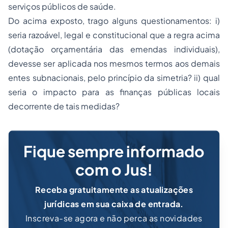
serviços públicos de saúde.
Do acima exposto, trago alguns questionamentos: i)
seria razoável, legal e constitucional que a regra acima
(dotação orçamentária das emendas individuais),
devesse ser aplicada nos mesmos termos aos demais
entes subnacionais, pelo princípio da simetria? ii) qual
seria o impacto para as finanças públicas locais
decorrente de tais medidas?
Fique sempre informado
com o Jus!
Receba gratuitamente as atualizações
jurídicas em sua caixa de entrada.
Inscreva-se agora e não perca as novidades