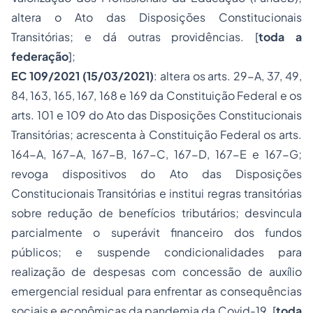
altera o Ato das Disposições Constitucionais
Transitórias; e dá outras providências. [
toda a
federação
];
EC 109/2021 (15/03/2021)
: altera os arts. 29-A, 37, 49,
84, 163, 165, 167, 168 e 169 da Constituição Federal e os
arts. 101 e 109 do Ato das Disposições Constitucionais
Transitórias; acrescenta à Constituição Federal os arts.
164-A, 167-A, 167-B, 167-C, 167-D, 167-E e 167-G;
revoga dispositivos do Ato das Disposições
Constitucionais Transitórias e institui regras transitórias
sobre redução de benefícios tributários; desvincula
parcialmente o superávit financeiro dos fundos
públicos; e suspende condicionalidades para
realização de despesas com concessão de auxílio
emergencial residual para enfrentar as consequências
sociais e econômicas da pandemia da Covid-19. [
toda