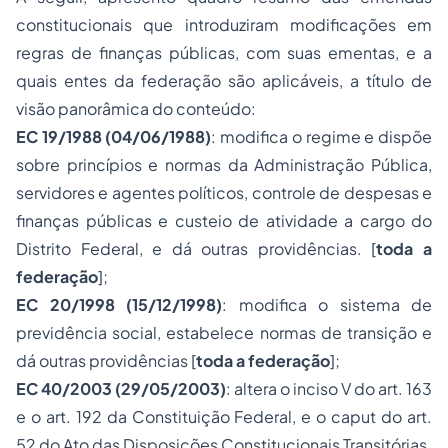
constitucionais que introduziram modificações em
regras de finanças públicas, com suas ementas, e a
quais entes da federação são aplicáveis, a título de
visão panorâmica do conteúdo:
EC 19/1988 (04/06/1988)
: modifica o regime e dispõe
sobre princípios e normas da Administração Pública,
servidores e agentes políticos, controle de despesas e
finanças públicas e custeio de atividade a cargo do
Distrito Federal, e dá outras providências. [
toda a
federação
];
EC 20/1998 (15/12/1998)
: modifica o sistema de
previdência social, estabelece normas de transição e
dá outras providências [
toda a federação
];
EC 40/2003 (29/05/2003)
: altera o inciso V do art. 163
e o art. 192 da Constituição Federal, e o caput do art.
52 do Ato das Disposições Constitucionais Transitórias.