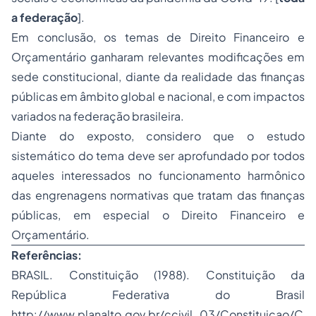
a federação
].
Em conclusão, os temas de Direito Financeiro e
Orçamentário ganharam relevantes modificações em
sede constitucional, diante da realidade das finanças
públicas em âmbito global e nacional, e com impactos
variados na federação brasileira.
Diante do exposto, considero que o estudo
sistemático do tema deve ser aprofundado por todos
aqueles interessados no funcionamento harmônico
das engrenagens normativas que tratam das finanças
públicas, em especial o Direito Financeiro e
Orçamentário.
Referências:
BRASIL. Constituição (1988). Constituição da
República Federativa do Brasil
http://www.planalto.gov.br/ccivil_03/Constituicao/C