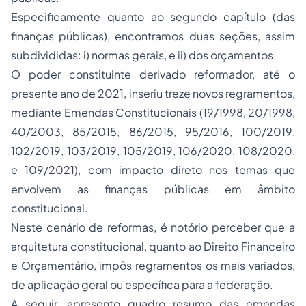
Especificamente quanto ao segundo capítulo (das
finanças públicas), encontramos duas seções, assim
subdivididas: i) normas gerais, e ii) dos orçamentos.
O poder constituinte derivado reformador, até o
presente ano de 2021, inseriu treze novos regramentos,
mediante Emendas Constitucionais (19/1998, 20/1998,
40/2003, 85/2015, 86/2015, 95/2016, 100/2019,
102/2019, 103/2019, 105/2019, 106/2020, 108/2020,
e 109/2021), com impacto direto nos temas que
envolvem as finanças públicas em âmbito
constitucional.
Neste cenário de reformas, é notório perceber que a
arquitetura constitucional, quanto ao Direito Financeiro
e Orçamentário, impôs regramentos os mais variados,
de aplicação geral ou específica para a federação.
A seguir, apresento quadro resumo das emendas