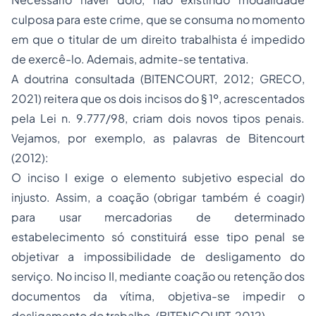
culposa para este crime, que se consuma no momento
em que o titular de um direito trabalhista é impedido
de exercê-lo. Ademais, admite-se tentativa.
A doutrina consultada (BITENCOURT, 2012; GRECO,
2021) reitera que os dois incisos do § 1º, acrescentados
pela Lei n. 9.777/98, criam dois novos tipos penais.
Vejamos, por exemplo, as palavras de Bitencourt
(2012):
O inciso I exige o elemento subjetivo especial do
injusto. Assim, a coação (obrigar também é coagir)
para usar mercadorias de determinado
estabelecimento só constituirá esse tipo penal se
objetivar a impossibilidade de desligamento do
serviço. No inciso II, mediante coação ou retenção dos
documentos da vítima, objetiva-se impedir o
desligamento do trabalho. (BITENCOURT, 2012)