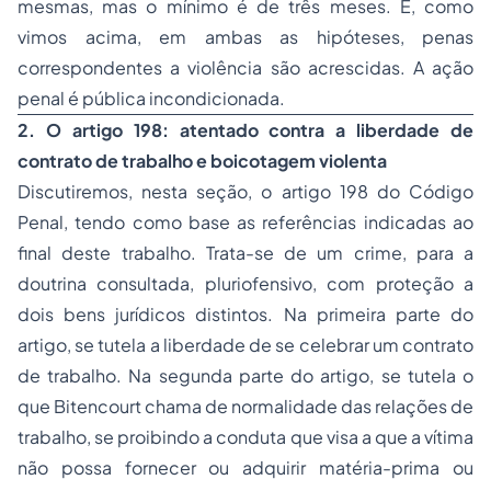
mesmas, mas o mínimo é de três meses. E, como
vimos acima, em ambas as hipóteses, penas
correspondentes a violência são acrescidas. A ação
penal é pública incondicionada.
2. O artigo 198: atentado contra a liberdade de
contrato de trabalho e boicotagem violenta
Discutiremos, nesta seção, o artigo 198 do Código
Penal, tendo como base as referências indicadas ao
final deste trabalho. Trata-se de um crime, para a
doutrina consultada, pluriofensivo, com proteção a
dois bens jurídicos distintos. Na primeira parte do
artigo, se tutela a liberdade de se celebrar um contrato
de trabalho. Na segunda parte do artigo, se tutela o
que Bitencourt chama de normalidade das relações de
trabalho, se proibindo a conduta que visa a que a vítima
não possa fornecer ou adquirir matéria-prima ou