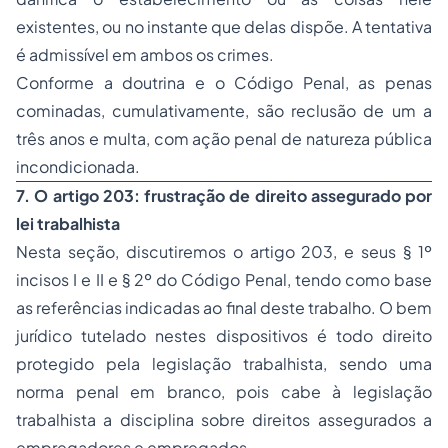
existentes, ou no instante que delas dispõe. A tentativa
é admissível em ambos os crimes.
Conforme a doutrina e o Código Penal, as penas
cominadas, cumulativamente, são reclusão de um a
três anos e multa, com ação penal de natureza pública
incondicionada.
7. O artigo 203: frustração de direito assegurado por
lei trabalhista
Nesta seção, discutiremos o artigo 203, e seus § 1º
incisos I e II e § 2º do Código Penal, tendo como base
as referências indicadas ao final deste trabalho. O bem
jurídico tutelado nestes dispositivos é todo direito
protegido pela legislação trabalhista, sendo uma
norma penal em branco, pois cabe à legislação
trabalhista a disciplina sobre direitos assegurados a
empregadores e empregados.