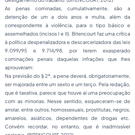
As penas cominadas, cumulativamente, são a
detenção de um a dois anos e multa, além da
correspondente à violência, para o tipo básico e
assemelhados (incisos I e II). Bitencourt faz uma crítica
à política despenalizadora e descarcerizadora das leis
9.099/95 e 9.714/98, por terem exasperado
cominações penais daquelas infrações que lhes
aprouveram:
Na previsão do § 2º, a pena deverá, obrigatoriamente,
ser majorada entre um sexto e um terço. Pela redação,
que é taxativa, parece que houve aí uma preocupação
com as minorias. Nesse sentido, esqueceram-se de
arrolar, entre outros, homossexuais, prostitutas, negros,
amarelos, asiáticos, dependentes de drogas etc.
Convém recordar, no entanto, que é inadmissível
analogia. (BITENCOURT, 2012)