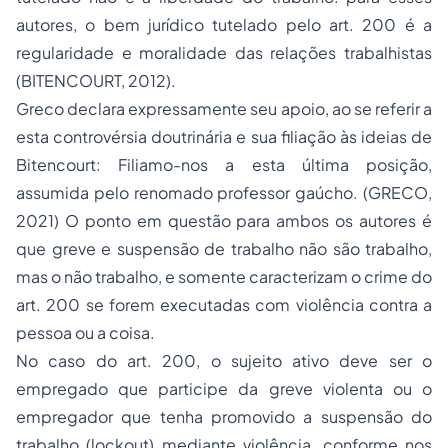
autores, o bem jurídico tutelado pelo art. 200 é a
regularidade e moralidade das relações trabalhistas
(BITENCOURT, 2012).
Greco declara expressamente seu apoio, ao se referir a
esta controvérsia doutrinária e sua filiação às ideias de
Bitencourt: Filiamo-nos a esta última posição,
assumida pelo renomado professor gaúcho. (GRECO,
2021) O ponto em questão para ambos os autores é
que greve e suspensão de trabalho não são trabalho,
mas o não trabalho, e somente caracterizam o crime do
art. 200 se forem executadas com violência contra a
pessoa ou a coisa.
No caso do art. 200, o sujeito ativo deve ser o
empregado que participe da greve violenta ou o
empregador que tenha promovido a suspensão do
trabalho (lockout) mediante violência, conforme nos