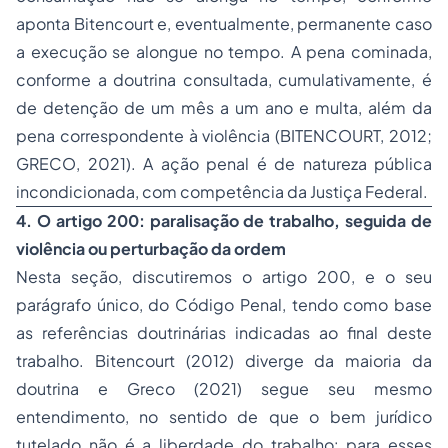
aponta Bitencourt e, eventualmente, permanente caso
a execução se alongue no tempo. A pena cominada,
conforme a doutrina consultada, cumulativamente, é
de detenção de um mês a um ano e multa, além da
pena correspondente à violência (BITENCOURT, 2012;
GRECO, 2021). A ação penal é de natureza pública
incondicionada, com competência da Justiça Federal.
4. O artigo 200: paralisação de trabalho, seguida de
violência ou perturbação da ordem
Nesta seção, discutiremos o artigo 200, e o seu
parágrafo único, do Código Penal, tendo como base
as referências doutrinárias indicadas ao final deste
trabalho. Bitencourt (2012) diverge da maioria da
doutrina e Greco (2021) segue seu mesmo
entendimento, no sentido de que o bem jurídico
tutelado não é a liberdade do trabalho: para esses