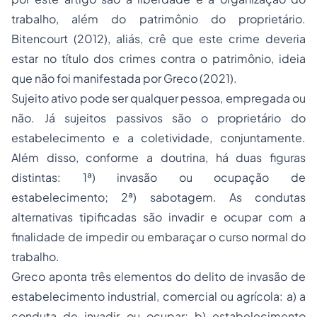
trabalho, além do patrimônio do proprietário.
Bitencourt (2012), aliás, crê que este crime deveria
estar no título dos crimes contra o patrimônio, ideia
que não foi manifestada por Greco (2021).
Sujeito ativo pode ser qualquer pessoa, empregada ou
não. Já sujeitos passivos são o proprietário do
estabelecimento e a coletividade, conjuntamente.
Além disso, conforme a doutrina, há duas figuras
distintas: 1ª) invasão ou ocupação de
estabelecimento; 2ª) sabotagem. As condutas
alternativas tipificadas são invadir e ocupar com a
finalidade de impedir ou embaraçar o curso normal do
trabalho.
Greco aponta três elementos do delito de invasão de
estabelecimento industrial, comercial ou agrícola: a) a
conduta de invadir ou ocupar; b) estabelecimento