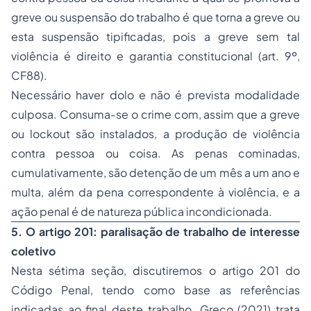
greve ou suspensão do trabalho é que torna a greve ou
esta suspensão tipificadas, pois a greve sem tal
violência é direito e garantia constitucional (art. 9º,
CF88).
Necessário haver dolo e não é prevista modalidade
culposa. Consuma-se o crime com, assim que a greve
ou lockout são instalados, a produção de violência
contra pessoa ou coisa. As penas cominadas,
cumulativamente, são detenção de um mês a um ano e
multa, além da pena correspondente à violência, e a
ação penal é de natureza pública incondicionada.
5. O artigo 201: paralisação de trabalho de interesse
coletivo
Nesta sétima seção, discutiremos o artigo 201 do
Código Penal, tendo como base as referências
indicadas ao final deste trabalho. Greco (2021) trata