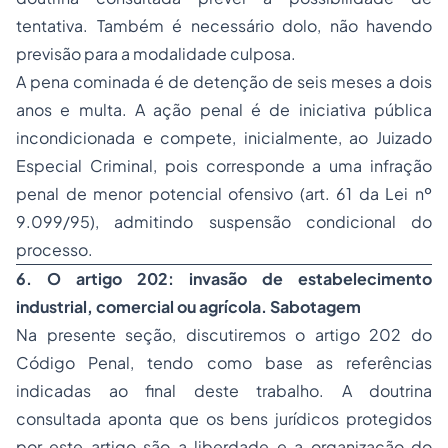
tentativa. Também é necessário dolo, não havendo
previsão para a modalidade culposa.
A pena cominada é de detenção de seis meses a dois
anos e multa. A ação penal é de iniciativa pública
incondicionada e compete, inicialmente, ao Juizado
Especial Criminal, pois corresponde a uma infração
penal de menor potencial ofensivo (art. 61 da Lei nº
9.099/95), admitindo suspensão condicional do
processo.
6. O artigo 202: invasão de estabelecimento
industrial, comercial ou agrícola. Sabotagem
Na presente seção, discutiremos o artigo 202 do
Código Penal, tendo como base as referências
indicadas ao final deste trabalho. A doutrina
consultada aponta que os bens jurídicos protegidos
por este artigo são a liberdade e a organização do