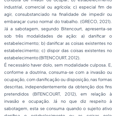
industrial, comercial ou agrícola; c) especial fim de
agir, consubstanciado na finalidade de impedir ou
embaraçar curso normal do trabalho. (GRECO, 2021).
Já a sabotagem, segundo Bitencourt, apresenta-se
sob três modalidades de ação: a) danificar o
estabelecimento; b) danificar as coisas existentes no
estabelecimento; c) dispor das coisas existentes no
estabelecimento (BITENCOURT, 2012).
É necessário haver dolo, sem modalidade culposa. E,
conforme a doutrina, consuma-se com a invasão ou
ocupação, com danificação ou disposição, nas formas
descritas, independentemente da obtenção dos fins
pretendidos (BITENCOURT, 2012), em relação à
invasão e ocupação. Já no que diz respeito à
sabotagem, esta se consuma quando o sujeito ativo
danifica o estabelecimento ou as coisas nele