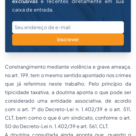
exclusivas
e recentes diretamente em sua
caixa de entrada.
Inscrever
Constrangimento mediante violência e grave ameaça,
no art. 199, tem o mesmo sentido apontado nos crimes
que já referimos neste trabalho. Pelo princípio da
tipicidade taxativa, a doutrina aponta o que pode ser
considerado uma entidade associativa, de acordo
com o art. 1º do Decreto-Lei n. 1.402/39 e o art. 511,
CLT, bem como o que é um sindicato, conforme o art.
50 do Decreto-Lei n. 1.402/39 e art. 561, CLT.
A doutrina consultada ainda aponta que, quando o