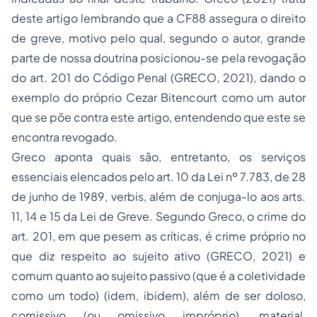
deste artigo lembrando que a CF88 assegura o direito
de greve, motivo pelo qual, segundo o autor, grande
parte de nossa doutrina posicionou-se pela revogação
do art. 201 do Código Penal (GRECO, 2021), dando o
exemplo do próprio Cezar Bitencourt como um autor
que se põe contra este artigo, entendendo que este se
encontra revogado.
Greco aponta quais são, entretanto, os serviços
essenciais elencados pelo art. 10 da Lei nº 7.783, de 28
de junho de 1989, verbis, além de conjuga-lo aos arts.
11, 14 e 15 da Lei de Greve. Segundo Greco, o crime do
art. 201, em que pesem as críticas, é crime próprio no
que diz respeito ao sujeito ativo (GRECO, 2021) e
comum quanto ao sujeito passivo (que é a coletividade
como um todo) (idem, ibidem), além de ser doloso,
comissivo (ou omissivo impróprio), material,