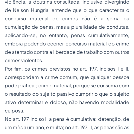
violência, a doutrina consultada, inclusive divergindo
de Nelson Hungria, entende que o que caracteriza o
concurso material de crimes não é a soma ou
cumulação de penas, mas a pluralidade de condutas,
aplicando-se, no entanto, penas cumulativamente,
embora podendo ocorrer concurso material do crime
de atentado contra a liberdade de trabalho com outros
crimes violentos.
Por fim, os crimes previstos no art. 197, incisos I e II,
correspondem a crime comum, que qualquer pessoa
pode praticar; crime material, porque se consuma com
o resultado do sujeito passivo cumprir o que o sujeito
ativo determinar e doloso, não havendo modalidade
culposa.
No art. 197 inciso I, a pena é cumulativa: detenção, de
um mês a um ano, e multa; no art. 197, II, as penas são as