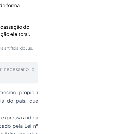
 de forma
a cassação do
ção eleitoral.
artificial do Jus.
r necessário o
mesmo propicia
is do país, que
, expressa a ideia
cado pela Lei nº