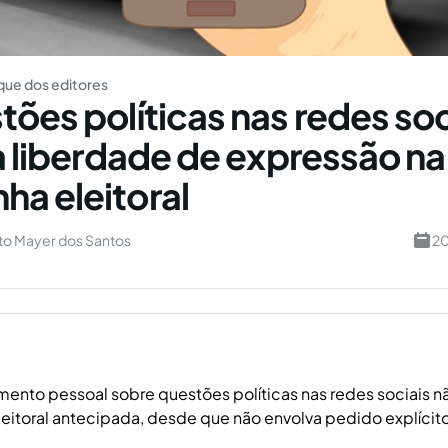
ue dos editores
tões políticas nas redes soc
 à liberdade de expressão na
a eleitoral
to Mayer dos Santos
20
ento pessoal sobre questões políticas nas redes sociais n
itoral antecipada, desde que não envolva pedido explícito