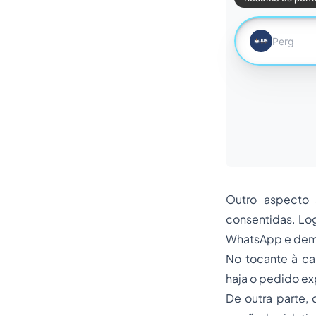
Outro aspecto 
consentidas. Lo
WhatsApp
e dema
No tocante à ca
haja o pedido exp
De outra parte, 