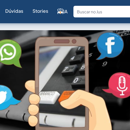
Dúvidas
Stories
IA
Fale com a