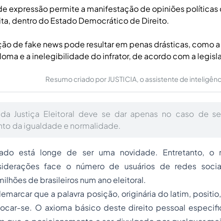
de expressão permite a manifestação de opiniões políticas
trita, dentro do Estado Democrático de Direito.
ão de fake news pode resultar em penas drásticas, como 
loma e a inelegibilidade do infrator, de acordo com a legisla
Resumo criado por JUSTICIA, o assistente de inteligência 
 da Justiça Eleitoral deve se dar apenas no caso de se
to da igualdade e normalidade.
do está longe de ser uma novidade. Entretanto, o 
siderações face o número de usuários de redes socia
ilhões de brasileiros num ano eleitoral.
demarcar que a palavra posição, originária do latim,
positio
locar-se. O axioma básico deste direito pessoal especifi