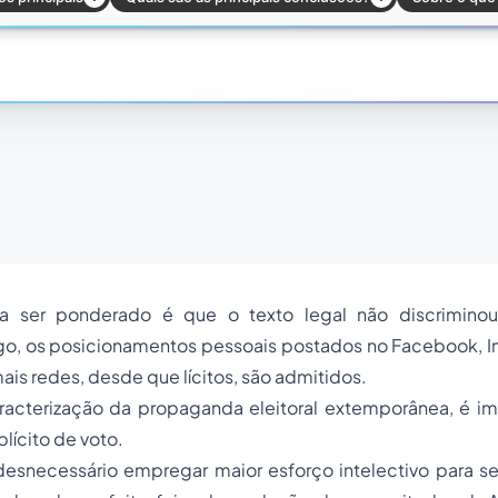
a ser ponderado é que o texto legal não discriminou
go, os posicionamentos pessoais postados no
Facebook, In
is redes, desde que lícitos, são admitidos.
racterização da propaganda eleitoral extemporânea, é im
lícito de voto.
desnecessário empregar maior esforço intelectivo para se