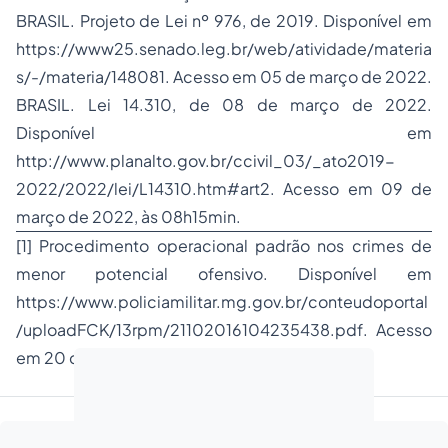
BRASIL. Projeto de Lei nº 976, de 2019. Disponível em
https://www25.senado.leg.br/web/atividade/materia
s/-/materia/148081
. Acesso em 05 de março de 2022.
BRASIL. Lei 14.310, de 08 de março de 2022.
Disponível em
http://www.planalto.gov.br/ccivil_03/_ato2019-
2022/2022/lei/L14310.htm#art2. Acesso em 09 de
março de 2022, às 08h15min.
[1] Procedimento operacional padrão nos crimes de
menor potencial ofensivo. Disponível em
https://www.policiamilitar.mg.gov.br/conteudoportal
/uploadFCK/13rpm/21102016104235438.pdf
. Acesso
em 20 de fevereiro de 2022.