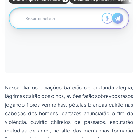
Nesse dia, os corações baterão de profunda alegria,
lágrimas cairão dos olhos, aviões farão sobrevoos rasos
jogando flores vermelhas, pétalas brancas cairão nas
cabeças dos homens, cartazes anunciarão o fim da
violência, ouvirão chilreios de pássaros, escutarão
melodias de amor, no alto das montanhas formarão