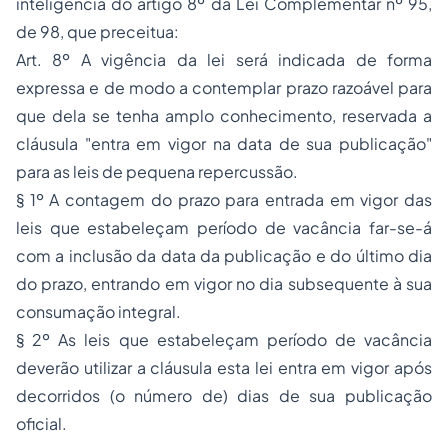
inteligência do artigo 8º da Lei Complementar nº 95,
de 98, que preceitua:
Art. 8º A vigência da lei será indicada de forma
expressa e de modo a contemplar prazo razoável para
que dela se tenha amplo conhecimento, reservada a
cláusula "entra em vigor na data de sua publicação"
para as leis de pequena repercussão.
§ 1º A contagem do prazo para entrada em vigor das
leis que estabeleçam período de vacância far-se-á
com a inclusão da data da publicação e do último dia
do prazo, entrando em vigor no dia subsequente à sua
consumação integral.
§ 2º As leis que estabeleçam período de vacância
deverão utilizar a cláusula esta lei entra em vigor após
decorridos (o número de) dias de sua publicação
oficial.