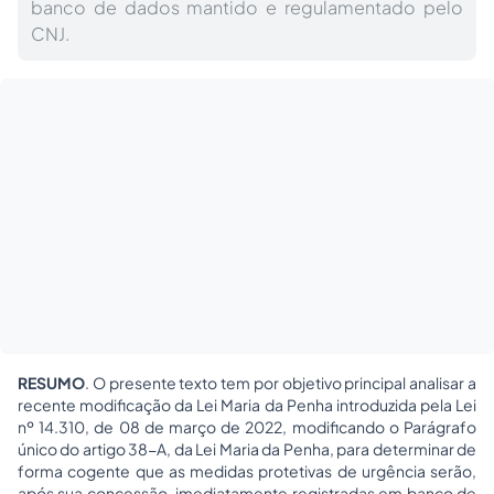
banco de dados mantido e regulamentado pelo
CNJ.
RESUMO
. O presente texto tem por objetivo principal analisar a
recente modificação da Lei Maria da Penha introduzida pela Lei
nº 14.310, de 08 de março de 2022, modificando o Parágrafo
único do artigo 38-A, da Lei Maria da Penha, para determinar de
forma cogente que as medidas protetivas de urgência serão,
após sua concessão, imediatamente registradas em banco de