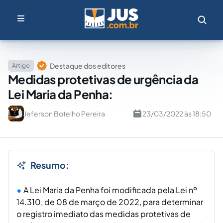
Destaque dos editores
Artigo
Medidas protetivas de urgência da
Lei Maria da Penha:
Jeferson Botelho Pereira
23/03/2022 às 18:50
Resumo:
A Lei Maria da Penha foi modificada pela Lei nº
14.310, de 08 de março de 2022, para determinar
o registro imediato das medidas protetivas de