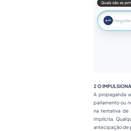
2 O IMPULSIONA
A propaganda an
parlamento ou no
na tentativa de
implícita. Qualq
antecipação de 