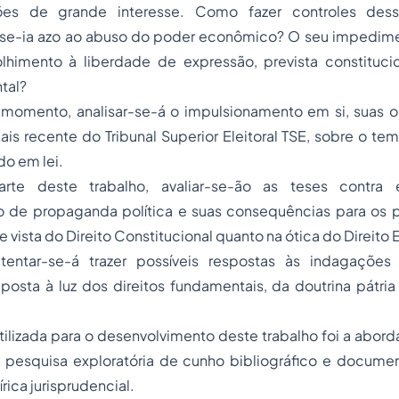
es de grande interesse. Como fazer controles dess
se-ia azo ao abuso do poder econômico? O seu impedime
tolhimento à liberdade de expressão, prevista constitu
tal?
momento, analisar-se-á o impulsionamento em si, suas or
s recente do Tribunal Superior Eleitoral TSE, sobre o te
do em lei.
te deste trabalho, avaliar-se-ão as teses contra 
 de propaganda política e suas consequências para os pl
 vista do Direito Constitucional quanto na ótica do Direito E
 tentar-se-á trazer possíveis respostas às indagaçõe
posta à luz dos direitos fundamentais, da doutrina pátri
ilizada para o desenvolvimento deste trabalho foi a abord
 pesquisa exploratória de cunho bibliográfico e docume
rica jurisprudencial.