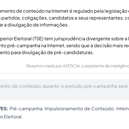
mento de conteúdo na Internet é regulado pela legislação e
 partidos, coligações, candidatos e seus representantes, c
ar a divulgação de informações.
perior Eleitoral (TSE) tem jurisprudência divergente sobre a
to pré-campanha na Internet, sendo que a decisão mais r
ento para divulgação de pré-candidaturas.
Resumo criado por JUSTICIA, o assistente de inteligência 
ento de conteúdo durante o período pré-campanha será 
VES:
Pré-campanha. Impulsionamento de Conteúdo. Intern
o Eleitoral.