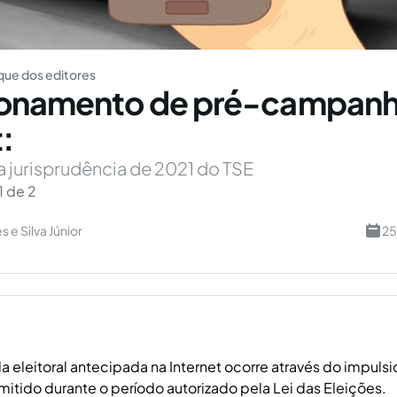
ue dos editores
ionamento de pré-campanh
:
a jurisprudência de 2021 do TSE
1 de 2
 e Silva Júnior
25
 eleitoral antecipada na Internet ocorre através do impul
itido durante o período autorizado pela Lei das Eleições.