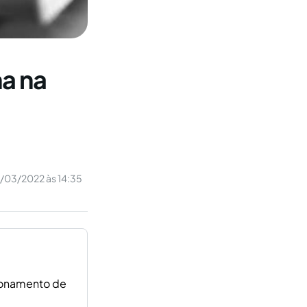
a na
/03/2022 às 14:35
sionamento de