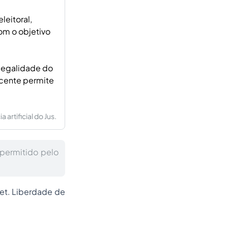
leitoral,
om o objetivo
 legalidade do
ecente permite
artificial do Jus.
permitido pelo
et. Liberdade de