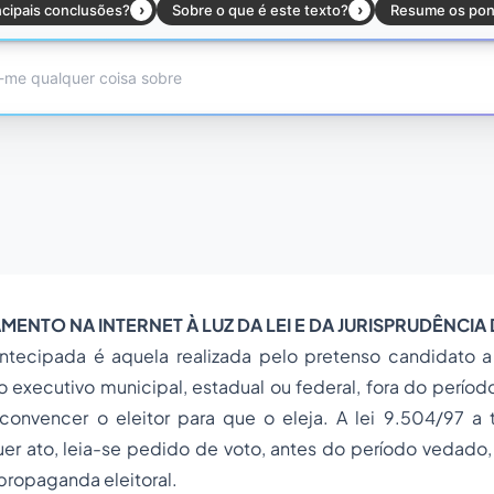
MENTO NA INTERNET À LUZ DA LEI E DA JURISPRUDÊNCIA
tecipada é aquela realizada pelo pretenso candidato 
 executivo municipal, estadual ou federal, fora do período
 convencer o eleitor para que o eleja. A lei 9.504/97 a 
uer ato, leia-se pedido de voto, antes do período vedado
propaganda eleitoral.