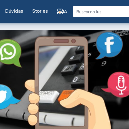
Dúvidas
Stories
IA
Fale com a