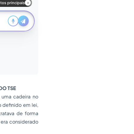
 DO TSE
a uma cadeira no
 definido em lei,
tratava de forma
, era considerado