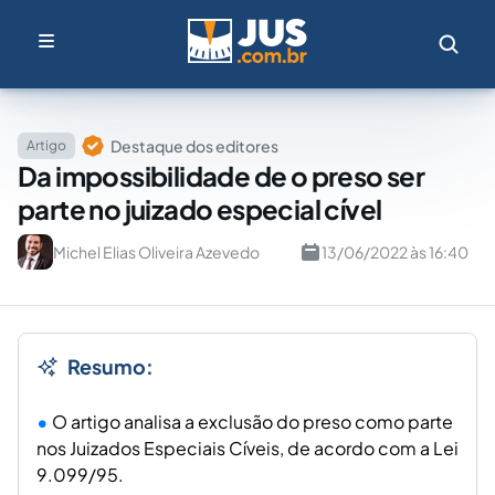
Destaque dos editores
Artigo
Da impossibilidade de o preso ser
parte no juizado especial cível
Michel Elias Oliveira Azevedo
13/06/2022 às 16:40
Resumo:
O artigo analisa a exclusão do preso como parte
nos Juizados Especiais Cíveis, de acordo com a Lei
9.099/95.