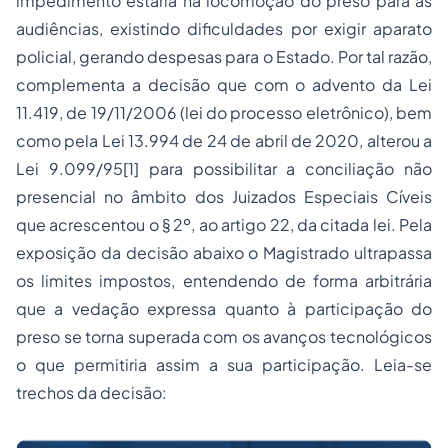
impedimento estaria na locomoção do preso para as
audiências, existindo dificuldades por exigir aparato
policial, gerando despesas para o Estado. Por tal razão,
complementa a decisão que com o advento da Lei
11.419, de 19/11/2006 (lei do processo eletrônico), bem
como pela Lei 13.994 de 24 de abril de 2020, alterou a
Lei 9.099/95[1] para possibilitar a conciliação não
presencial no âmbito dos Juizados Especiais Cíveis
que acrescentou o § 2º, ao artigo 22, da citada lei. Pela
exposição da decisão abaixo o Magistrado ultrapassa
os limites impostos, entendendo de forma arbitrária
que a vedação expressa quanto à participação do
preso se torna superada com os avanços tecnológicos
o que permitiria assim a sua participação. Leia-se
trechos da decisão: