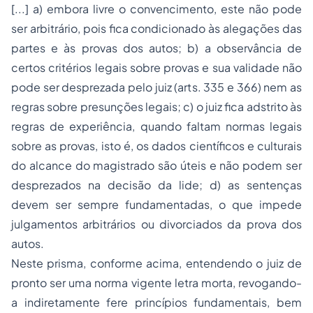
[...] a) embora livre o convencimento, este não pode
ser arbitrário, pois fica condicionado às alegações das
partes e às provas dos autos; b) a observância de
certos critérios legais sobre provas e sua validade não
pode ser desprezada pelo juiz (arts. 335 e 366) nem as
regras sobre presunções legais; c) o juiz fica adstrito às
regras de experiência, quando faltam normas legais
sobre as provas, isto é, os dados científicos e culturais
do alcance do magistrado são úteis e não podem ser
desprezados na decisão da lide; d) as sentenças
devem ser sempre fundamentadas, o que impede
julgamentos arbitrários ou divorciados da prova dos
autos.
Neste prisma, conforme acima, entendendo o juiz de
pronto ser uma norma vigente letra morta, revogando-
a indiretamente fere princípios fundamentais, bem