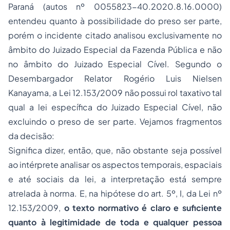
Paraná (autos nº 0055823-40.2020.8.16.0000)
entendeu quanto à possibilidade do preso ser parte,
porém o incidente citado analisou exclusivamente no
âmbito do Juizado Especial da Fazenda Pública e não
no âmbito do Juizado Especial Cível. Segundo o
Desembargador Relator Rogério Luis Nielsen
Kanayama, a Lei 12.153/2009 não possui rol taxativo tal
qual a lei específica do Juizado Especial Cível, não
excluindo o preso de ser parte. Vejamos fragmentos
da decisão:
Significa dizer, então, que, não obstante seja possível
ao intérprete analisar os aspectos temporais, espaciais
e até sociais da lei, a interpretação está sempre
atrelada à norma. E, na hipótese do art. 5º, I, da Lei nº
12.153/2009,
o texto normativo é claro e suficiente
quanto à legitimidade de toda e qualquer pessoa