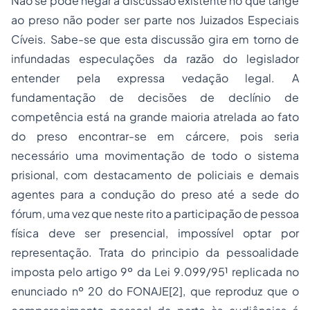
Não se pode negar a discussão existente no que tange
ao preso não poder ser parte nos Juizados Especiais
Cíveis. Sabe-se que esta discussão gira em torno de
infundadas especulações da razão do legislador
entender pela expressa vedação legal. A
fundamentação de decisões de declínio de
competência está na grande maioria atrelada ao fato
do preso encontrar-se em cárcere, pois seria
necessário uma movimentação de todo o sistema
prisional, com destacamento de policiais e demais
agentes para a condução do preso até a sede do
fórum, uma vez que neste rito a participação de pessoa
física deve ser presencial, impossível optar por
representação. Trata do principio da pessoalidade
imposta pelo artigo 9º da Lei 9.099/95¹ replicada no
enunciado nº 20 do FONAJE[2], que reproduz que
o