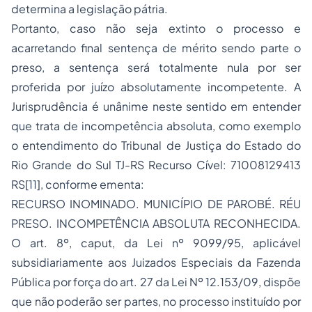
determina a legislação pátria.
Portanto, caso não seja extinto o processo e
acarretando final sentença de mérito sendo parte o
preso, a sentença será totalmente nula por ser
proferida por juízo absolutamente incompetente. A
Jurisprudência é unânime neste sentido em entender
que trata de incompetência absoluta, como exemplo
o entendimento do Tribunal de Justiça do Estado do
Rio Grande do Sul TJ-RS Recurso Cível: 71008129413
RS[11], conforme ementa:
RECURSO INOMINADO. MUNICÍPIO DE PAROBÉ. RÉU
PRESO. INCOMPETÊNCIA ABSOLUTA RECONHECIDA.
O art. 8º, caput, da Lei nº 9099/95, aplicável
subsidiariamente aos Juizados Especiais da Fazenda
Pública por força do art. 27 da Lei Nº 12.153/09, dispõe
que não poderão ser partes, no processo instituído por