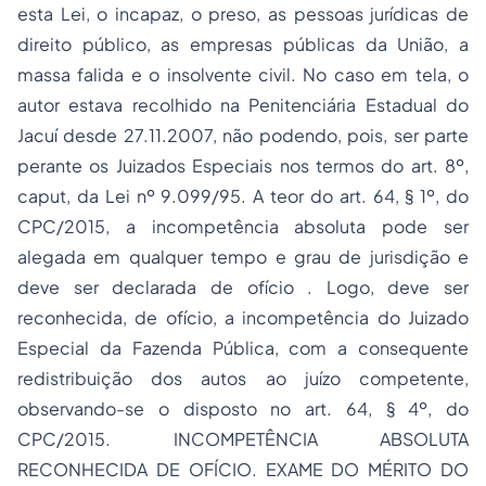
esta Lei, o incapaz, o preso, as pessoas jurídicas de
direito público, as empresas públicas da União, a
massa falida e o insolvente civil. No caso em tela, o
autor estava recolhido na Penitenciária Estadual do
Jacuí desde 27.11.2007, não podendo, pois, ser parte
perante os Juizados Especiais nos termos do art. 8º,
caput, da Lei nº 9.099/95. A teor do art. 64, § 1º, do
CPC/2015, a incompetência absoluta pode ser
alegada em qualquer tempo e grau de jurisdição e
deve ser declarada de ofício . Logo, deve ser
reconhecida, de ofício, a incompetência do Juizado
Especial da Fazenda Pública, com a consequente
redistribuição dos autos ao juízo competente,
observando-se o disposto no art. 64, § 4º, do
CPC/2015. INCOMPETÊNCIA ABSOLUTA
RECONHECIDA DE OFÍCIO. EXAME DO MÉRITO DO