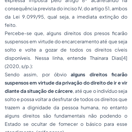
expressa imposta pelo artigo 8º acarretando na
consequência prevista do inciso IV, do artigo 51, ambos
da Lei 9.099/95, qual seja, a imediata extinção do
feito.
Percebe-se que, alguns direitos dos presos ficarão
suspensos em virtude do encarceramento até que seja
solto e volte a gozar de todos os direitos cíveis
disponíveis. Nessa linha, entende Thainara Dias[4]
(2020, s/p.):
Sendo assim, por óbvio
alguns direitos ficarão
suspensos em virtude da privação do direito de ir e vir
diante da situação de cárcere
, até que o indivíduo seja
solto e possa voltar a desfrutar de todos os direitos que
trazem a dignidade da pessoa humana, no entanto
alguns direitos são fundamentais não podendo o
Estado se ocultar de fornecer o básico para esse