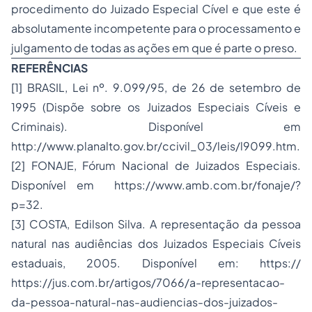
procedimento do Juizado Especial Cível e que este é
absolutamente incompetente para o processamento e
julgamento de todas as ações em que é parte o preso.
REFERÊNCIAS
[1] BRASIL, Lei nº. 9.099/95, de 26 de setembro de
1995 (Dispõe sobre os Juizados Especiais Cíveis e
Criminais). Disponível em
http://www.planalto.gov.br/ccivil_03/leis/l9099.htm
.
[2] FONAJE, Fórum Nacional de Juizados Especiais.
Disponível em
https://www.amb.com.br/fonaje/?
p=32
.
[3] COSTA, Edilson Silva.
A representação da pessoa
natural nas audiências dos Juizados Especiais Cíveis
estaduais
, 2005. Disponível em: https://
https://jus.com.br/artigos/7066/a-representacao-
da-pessoa-natural-nas-audiencias-dos-juizados-