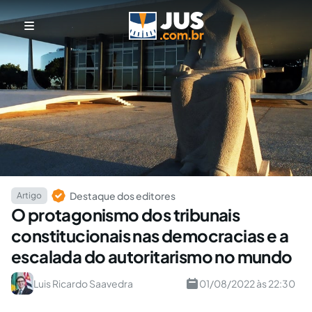
Destaque dos editores
Artigo
O protagonismo dos tribunais
constitucionais nas democracias e a
escalada do autoritarismo no mundo
Luis Ricardo Saavedra
01/08/2022 às 22:30