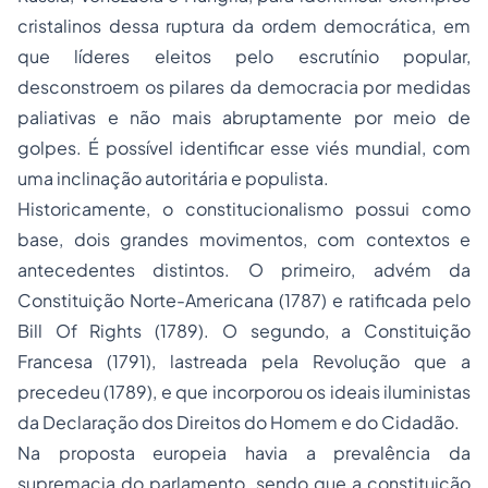
cristalinos dessa ruptura da ordem democrática, em
que líderes eleitos pelo escrutínio popular,
desconstroem os pilares da democracia por medidas
paliativas e não mais abruptamente por meio de
golpes. É possível identificar esse viés mundial, com
uma inclinação autoritária e populista.
Historicamente, o constitucionalismo possui como
base, dois grandes movimentos, com contextos e
antecedentes distintos. O primeiro, advém da
Constituição Norte-Americana (1787) e ratificada pelo
Bill Of Rights
(1789). O segundo, a Constituição
Francesa (1791), lastreada pela Revolução que a
precedeu (1789), e que incorporou os ideais iluministas
da Declaração dos Direitos do Homem e do Cidadão.
Na proposta europeia havia a prevalência da
supremacia do parlamento, sendo que a constituição