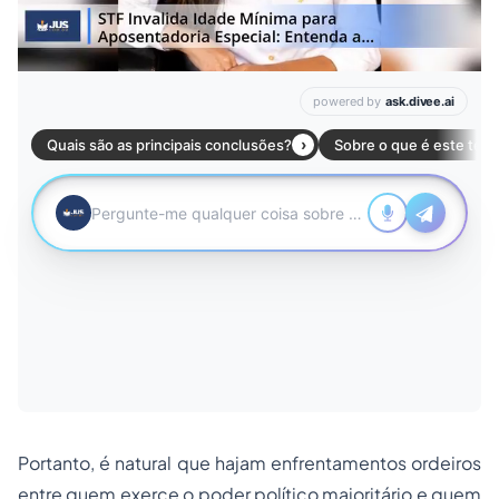
Portanto, é natural que hajam enfrentamentos ordeiros
entre quem exerce o poder político majoritário e quem