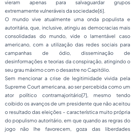
vieram apenas para salvaguardar grupos
extremamente vulneráveis da sociedade
[6]
.
O mundo vive atualmente uma onda populista e
autoritária, que, inclusive, atingiu as democracias mais
consolidadas do mundo, vide o lamentável caso
americano, com a utilização das redes sociais para
campanhas de ódio, disseminação de
desinformações e teorias da conspiração, atingindo o
seu grau máximo com o desastre no Capitólio.
Sem mencionar a crise de legitimidade vivida pela
Supreme Court
americana, ao ser percebida como um
ator político contramajoritário
[7]
, mesmo tendo
coibido os avanços de um presidente que não aceitou
o resultado das eleições – característica muito própria
do populismo autoritário, em que quando as regras do
jogo não lhe favorecem, goza das liberdades