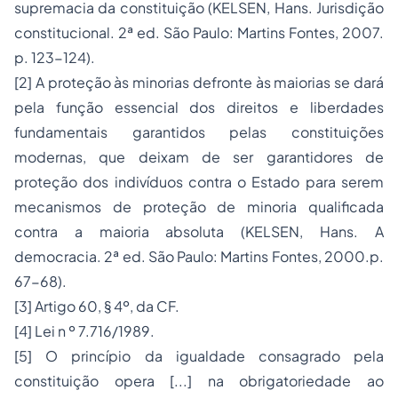
supremacia da constituição (KELSEN, Hans. Jurisdição
constitucional. 2ª ed. São Paulo: Martins Fontes, 2007.
p. 123-124).
[2]
A proteção às minorias defronte às maiorias se dará
pela função essencial dos direitos e liberdades
fundamentais garantidos pelas constituições
modernas, que deixam de ser garantidores de
proteção dos indivíduos contra o Estado para serem
mecanismos de proteção de minoria qualificada
contra a maioria absoluta (KELSEN, Hans. A
democracia. 2ª ed. São Paulo: Martins Fontes, 2000.p.
67-68).
[3]
Artigo 60, § 4º, da CF.
[4]
Lei n º 7.716/1989.
[5]
O princípio da igualdade consagrado pela
constituição opera [...] na obrigatoriedade ao