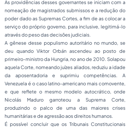
As providências desses governantes se iniciam com a
nomeação de magistrados submissos e a redução do
poder dado as Supremas Cortes, a fim de as colocar a
serviço do próprio governo, para inclusive, legitimá-lo
através do peso das decisões judiciais.
A gênese desse populismo autoritário no mundo, se
deu quando Viktor Orbán ascendeu ao posto de
primeiro-ministro da Hungria, no ano de 2010. Solapou
aquela Corte, nomeando juízes aliados, reduziu a idade
da aposentadoria e suprimiu competências. A
Venezuela é o caso latino-americano mais comovente,
e que reflete o mesmo modelo autocrático, onde
Nicolás Maduro garroteou a Suprema Corte,
produzindo o palco de uma das maiores crises
humanitárias e de agressão aos direitos humanos.
É possível concluir que os Tribunais Constitucionais