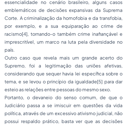
essencialidade no cenário brasileiro, alguns casos
emblemáticos de decisões expansivas da Suprema
Corte. A criminalização da homofobia e da transfobia,
por exemplo, e a sua equiparação ao crime de
racismo
[4]
, tornando-o também crime inafiançável e
imprescritível, um marco na luta pela diversidade no
país.
Outro caso que revela mais um grande acerto do
Supremo, foi a legitimação das uniões afetivas,
considerando que sequer havia lei específica sobre o
tema, e se levou o princípio da igualdade
[5]
para dar
esteio as relações entre pessoas do mesmo sexo.
Portanto, o devaneio do senso comum, de que o
Judiciário passa a se imiscuir em questões da vida
política, através de um excessivo ativismo judicial, não
possui respaldo prático, basta ver que as decisões