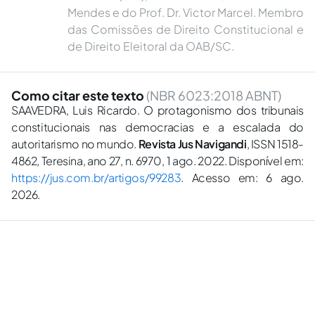
Mendes e do Prof. Dr. Victor Marcel. Membro
das Comissões de Direito Constitucional e
de Direito Eleitoral da OAB/SC.
Como citar este texto
(NBR 6023:2018 ABNT)
SAAVEDRA, Luis Ricardo. O protagonismo dos tribunais
constitucionais nas democracias e a escalada do
autoritarismo no mundo.
Revista Jus Navigandi
, ISSN 1518-
4862, Teresina, ano 27, n. 6970, 1 ago. 2022. Disponível em:
https://jus.com.br/artigos/99283
. Acesso em: 6 ago.
2026.