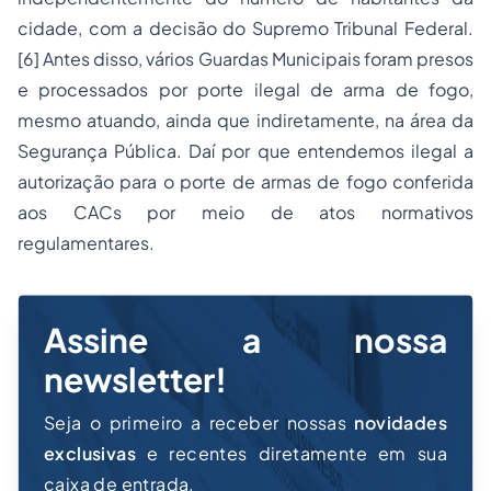
cidade, com a decisão do Supremo Tribunal Federal.
[6]
Antes disso, vários Guardas Municipais foram presos
e processados por porte ilegal de arma de fogo,
mesmo atuando, ainda que indiretamente, na área da
Segurança Pública. Daí por que entendemos ilegal a
autorização para o porte de armas de fogo conferida
aos CACs por meio de atos normativos
regulamentares.
Assine a nossa
newsletter!
Seja o primeiro a receber nossas
novidades
exclusivas
e recentes diretamente em sua
caixa de entrada.