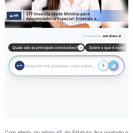
Com efeito, no artigo 6º, do Estatuto, fica proibido o