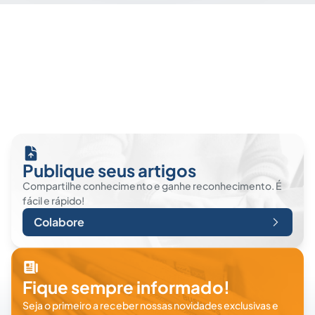
Publique seus artigos
Compartilhe conhecimento e ganhe reconhecimento. É
fácil e rápido!
Colabore
Fique sempre informado!
Seja o primeiro a receber nossas novidades exclusivas e