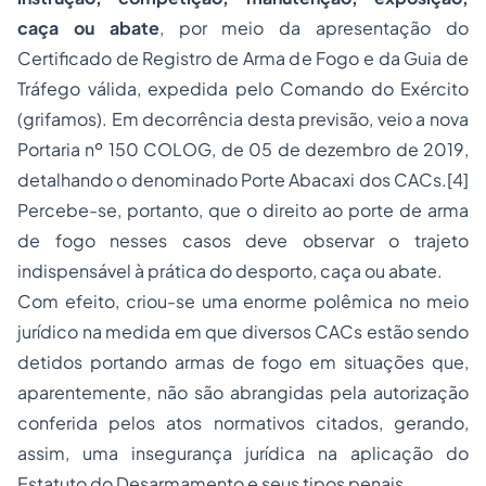
caça ou abate
, por meio da apresentação do
Certificado de Registro de Arma de Fogo e da Guia de
Tráfego válida, expedida pelo Comando do Exército
(grifamos). Em decorrência desta previsão, veio a nova
Portaria nº 150 COLOG, de 05 de dezembro de 2019,
detalhando o denominado Porte Abacaxi dos CACs.
[4]
Percebe-se, portanto, que o direito ao porte de arma
de fogo nesses casos deve observar o trajeto
indispensável à prática do desporto, caça ou abate.
Com efeito, criou-se uma enorme polêmica no meio
jurídico na medida em que diversos CACs estão sendo
detidos portando armas de fogo em situações que,
aparentemente, não são abrangidas pela autorização
conferida pelos atos normativos citados, gerando,
assim, uma insegurança jurídica na aplicação do
Estatuto do Desarmamento e seus tipos penais.