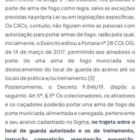
porte de arma de fogo como regra, salvo as exceções
previstas na própria Lei ou em legislações específicas.
Os CACs, contudo, não figuram entre as pessoas com
autorização para portar armas de fogo, razão pela qual,
inicialmente, o Exército editou a Portaria nº 28 COLOG,
de 14 de março de 2017, permitindo aos atiradores o
porte de uma arma de fogo municiada nos
deslocamentos do local de guarda do acervo até os
locais de prática e/ou treinamento.
[3]
Posteriormente, o Decreto 9.846/19, dispôs o
seguinte: Art.5º, § 3º Os colecionadores, os atiradores
e os caçadores poderão portar uma arma de fogo de
porte municiada, alimentada e carregada, pertencente
a seu acervo cadastrado no Sigma,
no trajeto entre o
local de guarda autorizado e os de treinamento,
instrução, competição, manutenção, exposição,