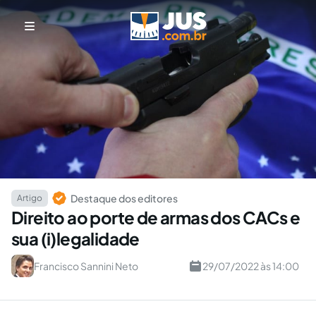
Destaque dos editores
Artigo
Direito ao porte de armas dos CACs e
sua (i)legalidade
Francisco Sannini Neto
29/07/2022 às 14:00