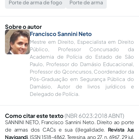
Porte de arma de fogo
Porte de arma
Sobre o autor
Francisco Sannini Neto
Mestre em Direito, Especialista em Direito
Público, Professor Concursado da
Academia de Polícia do Estado de São
Paulo, Professor do Damásio Educacional,
Professor do Qconcursos, Coordenador da
Pós-Graduação em Segurança Pública do
Damásio, Autor de livros jurídicos e
Delegado de Polícia.
Como citar este texto
(NBR 6023:2018 ABNT)
SANNINI NETO, Francisco Sannini Neto. Direito ao porte
de armas dos CACs e sua (i)legalidade.
Revista Jus
Navigandi
, ISSN 1518-4862, Teresina, ano 27, n. 6967, 29 jul.