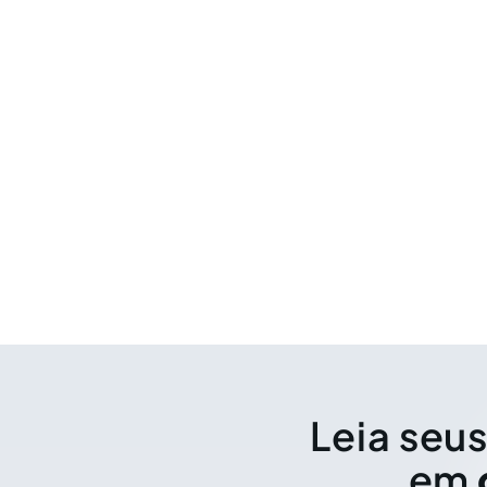
Leia seus
em