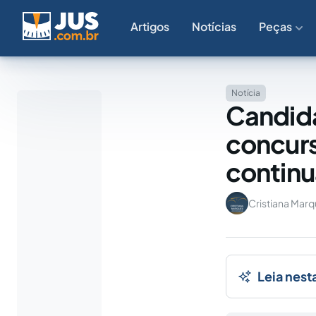
Artigos
Notícias
Peças
Notícia
Candida
concurs
continu
Cristiana Mar
Leia nest