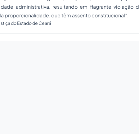
edade administrativa, resultando em flagrante violação d
da proporcionalidade, que têm assento constitucional”.
Justiça do Estado de Ceará