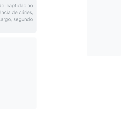
e inaptidão ao
ência de cáries,
 cargo, segundo