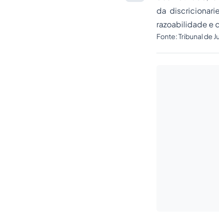
da discricionari
razoabilidade e 
Fonte:
Tribunal de 