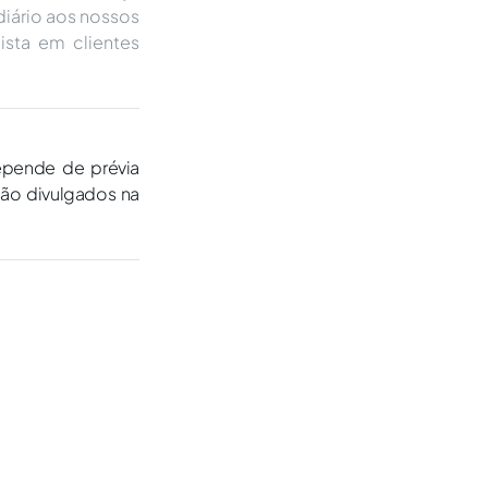
iário aos nossos
ista em clientes
epende de prévia
são divulgados na