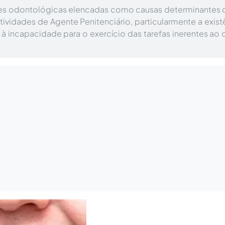
es odontológicas elencadas como causas determinantes d
tividades de Agente Penitenciário, particularmente a exist
 incapacidade para o exercício das tarefas inerentes ao