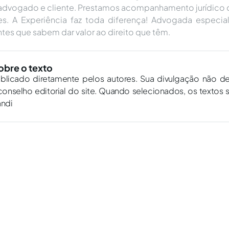
 advogado e cliente. Prestamos acompanhamento jurídico d
tes. A Experiência faz toda diferença! Advogada especial
tes que sabem dar valor ao direito que têm.
obre o texto
ublicado diretamente pelos autores. Sua divulgação não d
onselho editorial do site. Quando selecionados, os textos 
andi