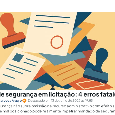
 segurança em licitação: 4 erros fatai
arbosa Araújo
Destacado em 13 de Julho de 2025 às 19:55
rança não supre omissão de recurso administrativo com efeito 
ante mal posicionado pode realmente impetrar mandado de segura