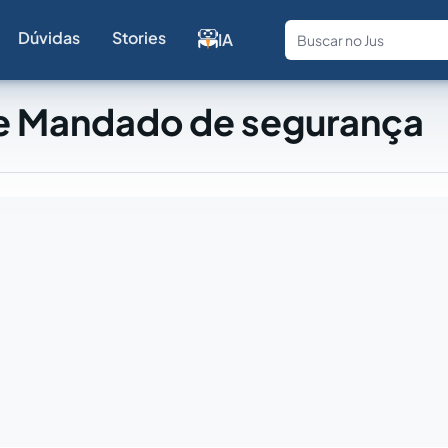
Dúvidas
Stories
IA
Fale com a
e Mandado de segurança