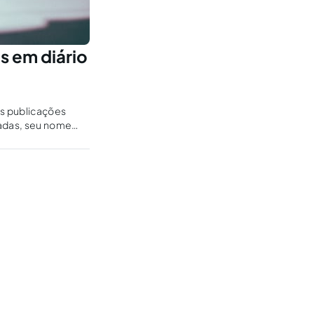
 em diário
as publicações
atadas, seu nome