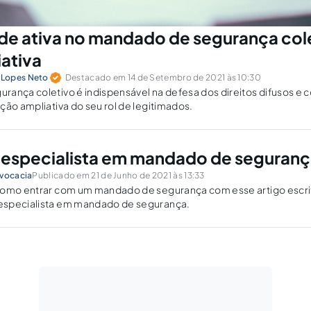
de ativa no mandado de segurança col
iativa
Lopes Neto
Destacado em 14 de Setembro de 2021 às 10:30
ança coletivo é indispensável na defesa dos direitos difusos e c
ção ampliativa do seu rol de legitimados.
especialista em mandado de seguranç
dvocacia
Publicado em 21 de Junho de 2021 às 13:33
como entrar com um mandado de segurança com esse artigo escri
especialista em mandado de segurança.