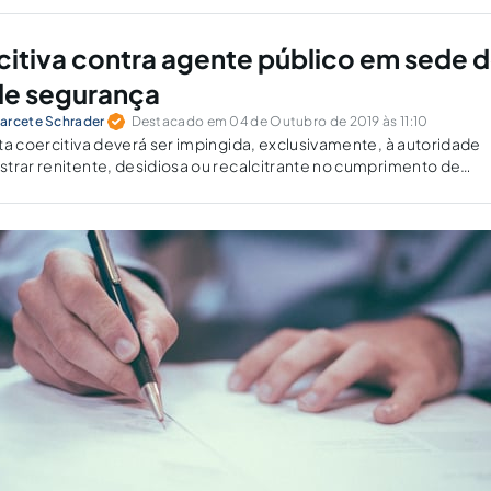
citiva contra agente público em sede 
e segurança
arcete Schrader
Destacado em 04 de Outubro de 2019 às 11:10
ta coercitiva deverá ser impingida, exclusivamente, à autoridade
trar renitente, desidiosa ou recalcitrante no cumprimento de
ial.