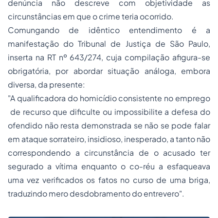
denúncia não descreve com objetividade as
circunstâncias em que o crime teria ocorrido.
Comungando de idêntico entendimento é a
manifestação do Tribunal de Justiça de São Paulo,
inserta na RT nº 643/274, cuja compilação afigura-se
obrigatória, por abordar situação análoga, embora
diversa, da presente:
"A qualificadora do homicídio consistente no emprego
de recurso que dificulte ou impossibilite a defesa do
ofendido não resta demonstrada se não se pode falar
em ataque sorrateiro, insidioso, inesperado, a tanto não
correspondendo a circunstância de o acusado ter
segurado a vítima enquanto o co-réu a esfaqueava
uma vez verificados os fatos no curso de uma briga,
traduzindo mero desdobramento do entrevero".