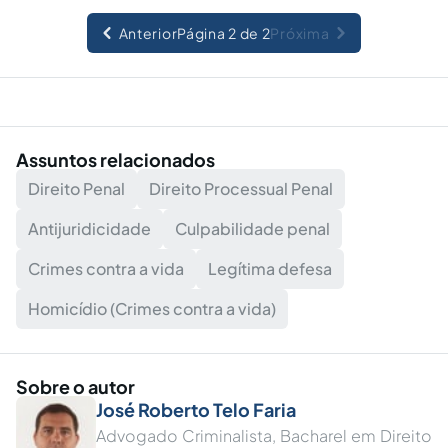
Anterior
Página 2 de 2
Próxima
Assuntos relacionados
Direito Penal
Direito Processual Penal
Antijuridicidade
Culpabilidade penal
Crimes contra a vida
Legítima defesa
Homicídio (Crimes contra a vida)
Sobre o autor
José Roberto Telo Faria
Advogado Criminalista, Bacharel em Direito