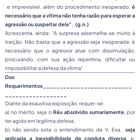
e imprevisível, além do procedimento inesperado,
é
necessário que a vítima não tenha razão para esperar a
agressão ou suspeitar dela”. (g.n.)
Acrescenta, ainda: “A surpresa assemelha-se muito à
traição. Não basta que a agressão seja inesperada; é
necessário que o agressor atue com dissimulação,
procurando, com sua ação repentina, dificultar ou
impossibilitar a defesa da vítima”
Dos
Requerimentos__________________________
__________________
Diante da exaustiva exposição, requer-se:
a) no mérito, seja o
Réu absolvido sumariamente
, por
ter agido em legítima defesa;
b) não sendo este o entendimento de V. Exa.,
seja
aplicada a inexigibilidade de conduta diversa
, e,