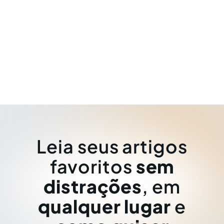
Leia seus artigos
favoritos
sem
distrações
, em
qualquer lugar
e