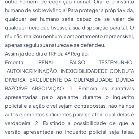
outro homem de cognição normal. Ora, é o instinto
humano de sobrevivência! Para proteger a própria vida,
qualquer ser humano seria capaz de se valer de
qualquer meio que tivesse à sua disposição para tal. O
réu não realizou nenhum comportamento repreensível,
apenas seguiu sua natureza e se defendeu.
Assim já decidiu o TRF da 4ª Região:
Ementa: PENAL. FALSO TESTEMUNHO.
AUTOINCRIMINAÇÃO. INEXIGIBILIDADEDE CONDUTA
DIVERSA. EXCLUDENTE DA CULPABILIDADE. DÚVIDA
RAZOÁVEL.ABSOLVIÇÃO. 1. Embora as narrativas
apresentadas pelo apelante durante o inquérito
policial e a ação cível sejam contrapostas, não há nos
autos elementos suficientes para se aferir qual delas é
verdadeira. 2. Existindo a possibilidade de que a
versão apresentada no inquérito policial seja falsa,