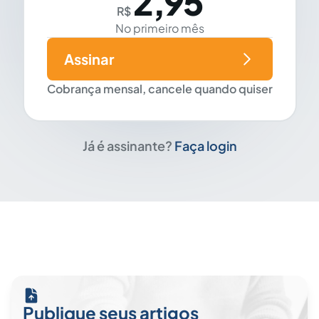
2,95
R$
No primeiro mês
Assinar
Cobrança mensal, cancele quando quiser
Já é assinante?
Faça login
Publique seus artigos