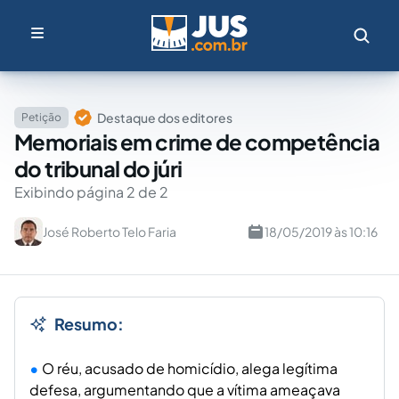
Destaque dos editores
Petição
Memoriais em crime de competência
do tribunal do júri
Exibindo página 2 de 2
José Roberto Telo Faria
18/05/2019 às 10:16
Resumo:
O réu, acusado de homicídio, alega legítima
defesa, argumentando que a vítima ameaçava