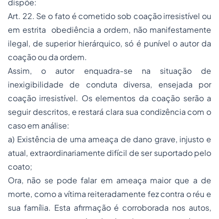
dispõe:
Art. 22. Se o fato é cometido sob coação irresistível ou
em estrita obediência a ordem, não manifestamente
ilegal, de superior hierárquico, só é punível o autor da
coação ou da ordem.
Assim, o autor enquadra-se na situação de
inexigibilidade de conduta diversa, ensejada por
coação irresistível. Os elementos da coação serão a
seguir descritos, e restará clara sua condizência com o
caso em análise:
a) Existência de uma ameaça de dano grave, injusto e
atual, extraordinariamente difícil de ser suportado pelo
coato;
Ora, não se pode falar em ameaça maior que a de
morte, como a vítima reiteradamente fez contra o réu e
sua família. Esta afirmação é corroborada nos autos,