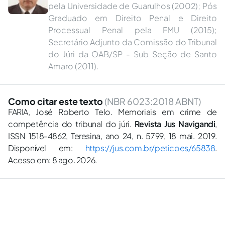
pela Universidade de Guarulhos (2002); Pós
Graduado em Direito Penal e Direito
Processual Penal pela FMU (2015);
Secretário Adjunto da Comissão do Tribunal
do Júri da OAB/SP - Sub Seção de Santo
Amaro (2011).
Como citar este texto
(NBR 6023:2018 ABNT)
FARIA, José Roberto Telo. Memoriais em crime de
competência do tribunal do júri.
Revista Jus Navigandi
,
ISSN 1518-4862, Teresina, ano 24, n. 5799, 18 mai. 2019.
Disponível em:
https://jus.com.br/peticoes/65838
.
Acesso em: 8 ago. 2026.