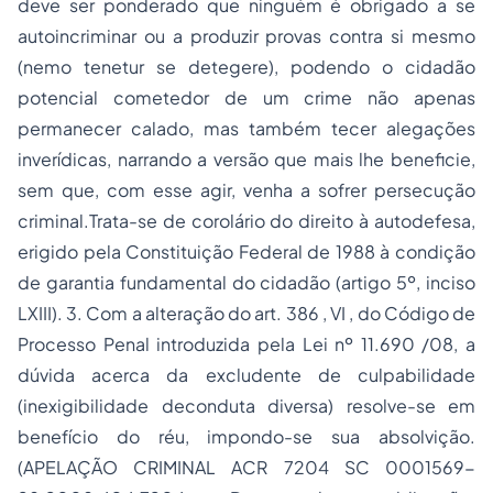
deve ser ponderado que ninguém é obrigado a se
autoincriminar ou a produzir provas contra si mesmo
(nemo tenetur se detegere), podendo o cidadão
potencial cometedor de um crime não apenas
permanecer calado, mas também tecer alegações
inverídicas, narrando a versão que mais lhe beneficie,
sem que, com esse agir, venha a sofrer persecução
criminal.Trata-se de corolário do direito à autodefesa,
erigido pela Constituição Federal de 1988 à condição
de garantia fundamental do cidadão (artigo 5º, inciso
LXIII). 3. Com a alteração do art. 386 , VI , do Código de
Processo Penal introduzida pela Lei nº 11.690 /08, a
dúvida acerca da excludente de culpabilidade
(inexigibilidade deconduta diversa) resolve-se em
benefício do réu, impondo-se sua absolvição.
(APELAÇÃO CRIMINAL ACR 7204 SC 0001569-