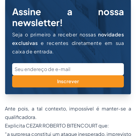
Assine a nossa
newsletter!
Seja o primeiro a receber nossas
novidades
exclusivas
e recentes diretamente em sua
caixa de entrada.
Inscrever
Ante pois, a tal contexto, impossível é manter-se a
qualificadora.
Explicita CEZAR ROBERTO BITENCOURT que:
“a surpresa constitui um ataque inesperado, imprevisto