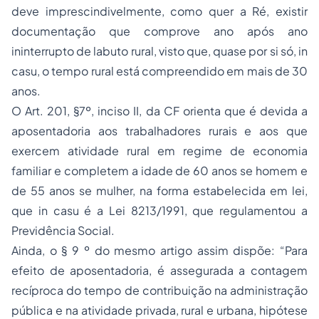
deve imprescindivelmente, como quer a Ré, existir
documentação que comprove ano após ano
ininterrupto de labuto rural, visto que, quase por si só, in
casu, o tempo rural está compreendido em mais de 30
anos.
O Art. 201, §7º, inciso II, da CF orienta que é devida a
aposentadoria aos trabalhadores rurais e aos que
exercem atividade rural em regime de economia
familiar e completem a idade de 60 anos se homem e
de 55 anos se mulher, na forma estabelecida em lei,
que in casu é a Lei 8213/1991, que regulamentou a
Previdência Social.
Ainda, o § 9 º do mesmo artigo assim dispõe: “Para
efeito de aposentadoria, é assegurada a contagem
recíproca do tempo de contribuição na administração
pública e na atividade privada, rural e urbana, hipótese