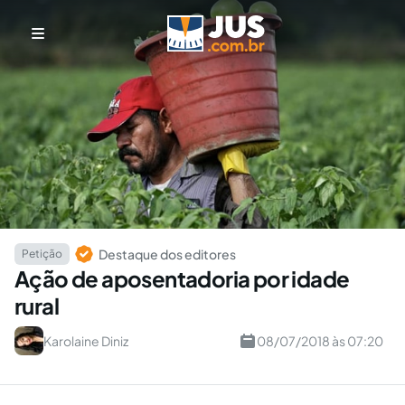
Destaque dos editores
Petição
Ação de aposentadoria por idade
rural
Karolaine Diniz
08/07/2018 às 07:20