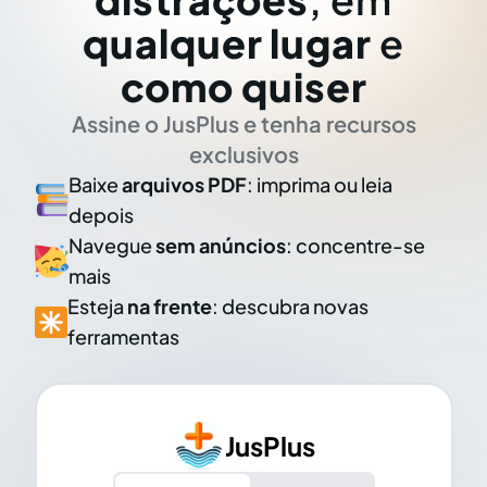
qualquer lugar
e
como quiser
Assine o JusPlus e tenha recursos
exclusivos
Baixe
arquivos PDF
: imprima ou leia
depois
Navegue
sem anúncios
: concentre-se
mais
Esteja
na frente
: descubra novas
ferramentas
JusPlus