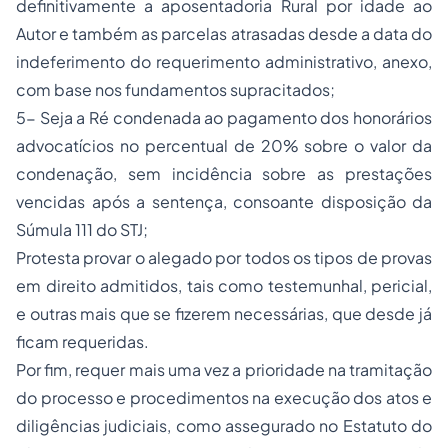
definitivamente a aposentadoria Rural por idade ao
Autor e também as parcelas atrasadas desde a data do
indeferimento do requerimento administrativo, anexo,
com base nos fundamentos supracitados;
5- Seja a Ré condenada ao pagamento dos honorários
advocatícios no percentual de 20% sobre o valor da
condenação, sem incidência sobre as prestações
vencidas após a sentença, consoante disposição da
Súmula 111 do STJ;
Protesta provar o alegado por todos os tipos de provas
em direito admitidos, tais como testemunhal, pericial,
e outras mais que se fizerem necessárias, que desde já
ficam requeridas.
Por fim, requer mais uma vez a prioridade na tramitação
do processo e procedimentos na execução dos atos e
diligências judiciais, como assegurado no Estatuto do