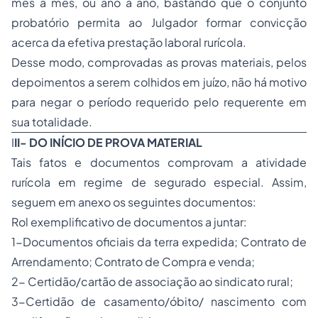
mês a mês, ou ano a ano, bastando que o conjunto
probatório permita ao Julgador formar convicção
acerca da efetiva prestação laboral rurícola.
Desse modo, comprovadas as provas materiais, pelos
depoimentos a serem colhidos em juízo, não há motivo
para negar o período requerido pelo requerente em
sua totalidade.
I
II- DO
INÍCIO
DE PROVA MATERIAL
Tais fatos e documentos comprovam a atividade
rurícola em regime de segurado especial. Assim,
seguem em anexo os seguintes documentos:
Rol exemplificativo de documentos a juntar:
1-Documentos oficiais da terra expedida; Contrato de
Arrendamento; Contrato de Compra e venda;
2- Certidão/cartão de associação ao sindicato rural;
3-Certidão de casamento/óbito/ nascimento com