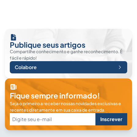
Publique seus artigos
Compartilhe conhecimento e ganhe reconhecimento. É
fácil e rápido!
Colabore
Fique sempre informado!
Seja o primeiro a receber nossas novidades exclusivas e
recentes diretamente em sua caixa de entrada.
Inscrever