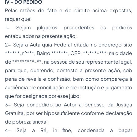
IV – DO PEDIDO
Pelas razões de fato e de direito acima expostas,
requer que:
1- Sejam julgados procedentes os pedidos
entabulados na presente ação;
2- Seja a Autarquia Federal citada no endereço sito
******, nº***, Bairro *******, CEP: **.***-***, na cidade
de *********-**, na pessoa de seu representante legal,
para que, querendo, conteste a presente ação, sob
pena de revelia e confissão, bem como compareça à
audiência de conciliação e de instrução e julgamento
que for designada por esse juízo;
3- Seja concedido ao Autor a benesse da Justiça
Gratuita, por ser hipossuficiente conforme declaração
de pobreza anexa;
4- Seja a Ré, in fine, condenada a pagar