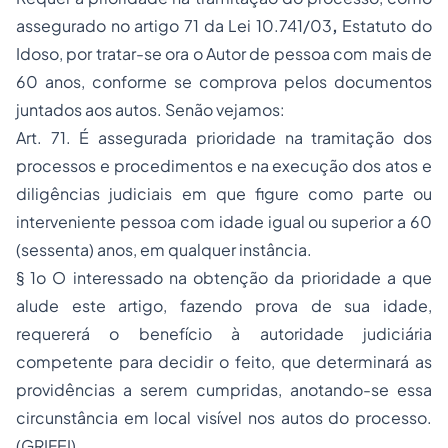
assegurado no artigo 71 da Lei 10.741/03
,
Estatuto do
Idoso, por tratar-se ora o Autor de pessoa com mais de
60 anos, conforme se comprova pelos documentos
juntados aos autos. Senão vejamos:
Art. 71. É assegurada prioridade na tramitação dos
processos e procedimentos e na execução dos atos e
diligências judiciais em que figure como parte ou
interveniente pessoa com idade igual ou superior a 60
(sessenta) anos, em qualquer instância.
§ 1o O interessado na obtenção da prioridade a que
alude este artigo, fazendo prova de sua idade,
requererá o benefício à autoridade judiciária
competente para decidir o feito, que determinará as
providências a serem cumpridas, anotando-se essa
circunstância em local visível nos autos do processo.
(GRIFEI)