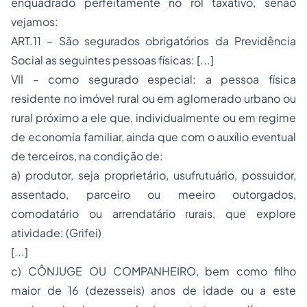
enquadrado perfeitamente no rol taxativo, senão
vejamos:
ART.11 – São segurados obrigatórios da Previdência
Social as seguintes pessoas físicas: [...]
VII – como segurado especial: a pessoa física
residente no imóvel rural ou em aglomerado urbano ou
rural próximo a ele que, individualmente ou em regime
de economia familiar, ainda que com o auxílio eventual
de terceiros, na condição de:
a) produtor, seja proprietário, usufrutuário, possuidor,
assentado, parceiro ou meeiro outorgados,
comodatário ou arrendatário rurais, que explore
atividade: (Grifei)
[...]
c) CÔNJUGE OU COMPANHEIRO, bem como filho
maior de 16 (dezesseis) anos de idade ou a este