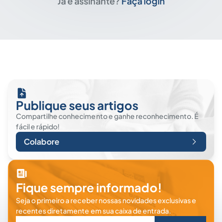
Já é assinante?
Faça login
Publique seus artigos
Compartilhe conhecimento e ganhe reconhecimento. É
fácil e rápido!
Colabore
Fique sempre informado!
Seja o primeiro a receber nossas novidades exclusivas e
recentes diretamente em sua caixa de entrada.