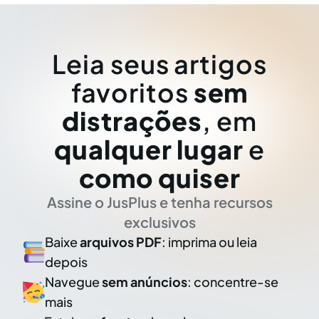
Leia seus artigos
favoritos
sem
distrações
, em
qualquer lugar
e
como quiser
Assine o JusPlus e tenha recursos
exclusivos
Baixe
arquivos PDF
: imprima ou leia
depois
Navegue
sem anúncios
: concentre-se
mais