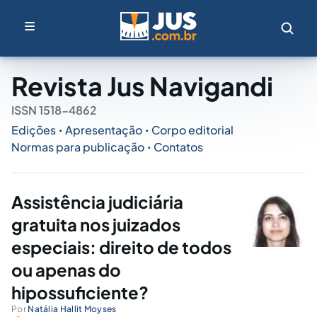
Revista Jus Navigandi
ISSN 1518-4862
Edições
Apresentação
Corpo editorial
•
•
Normas para publicação
Contatos
•
Assistência judiciária
gratuita nos juizados
especiais: direito de todos
ou apenas do
hipossuficiente?
Por
Natália Hallit Moyses