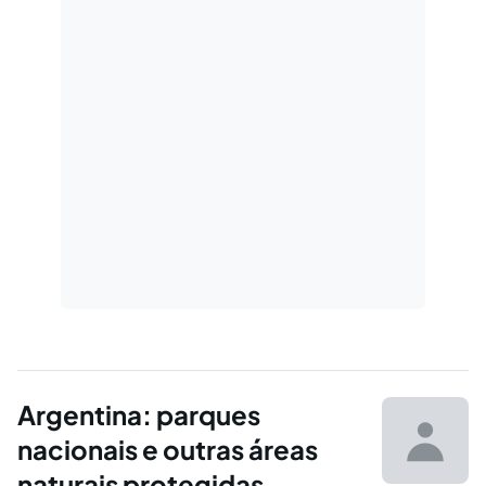
fraudatório perante credores.
Argentina: parques
nacionais e outras áreas
naturais protegidas