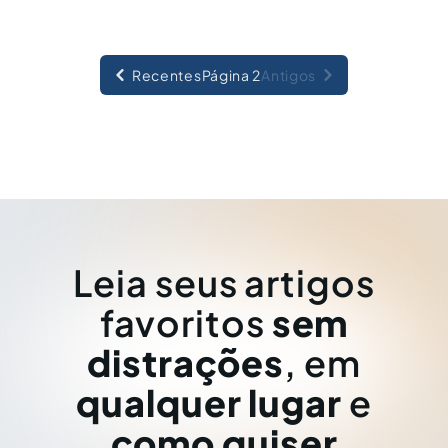
Recentes
Página 2
Antigos
Leia seus artigos
favoritos
sem
distrações
, em
qualquer lugar
e
como quiser