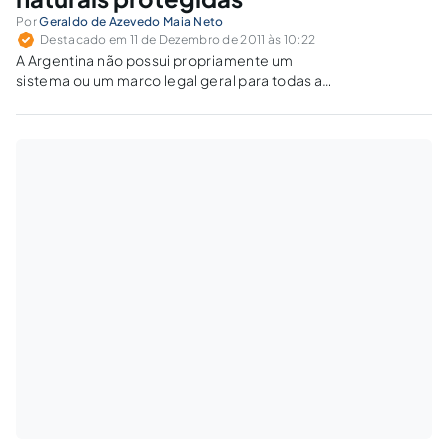
Por
Geraldo de Azevedo Maia Neto
Destacado em 11 de Dezembro de 2011 às 10:22
A Argentina não possui propriamente um
sistema ou um marco legal geral para todas as
suas categorias de áreas protegidas. Há uma
lei nacional que se aplica apenas a três
categorias de áreas protegidas nacionais.