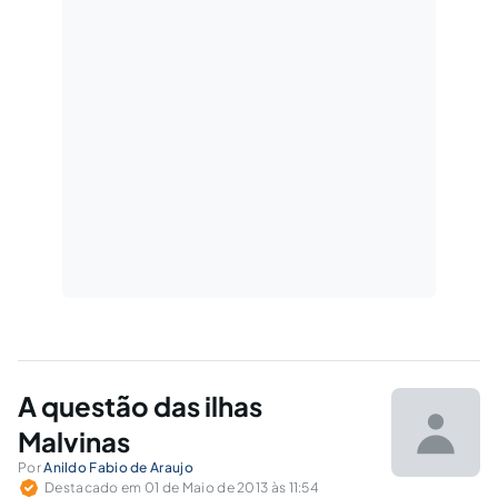
A questão das ilhas
Malvinas
Por
Anildo Fabio de Araujo
Destacado em 01 de Maio de 2013 às 11:54