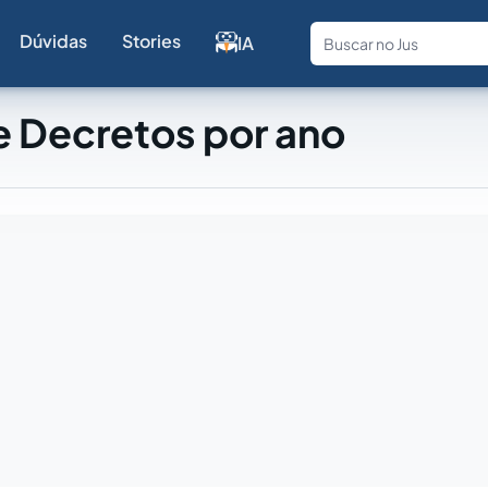
Dúvidas
Stories
IA
Fale com a
e Decretos por ano