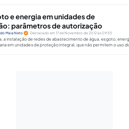
to e energia em unidades de
o: parâmetros de autorização
edo Maia Neto
Destacado em 17 de Novembro de 2012 às 09:55
, a instalação de redes de abastecimento de água, esgoto, energ
bana em unidades de proteção integral, que não permitem o uso di
ais.