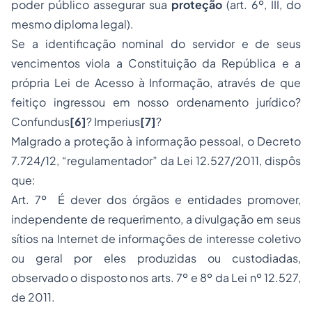
poder público assegurar sua
proteção
(art. 6º, III, do
mesmo diploma legal).
Se a identificação nominal do servidor e de seus
vencimentos viola a Constituição da República e a
própria Lei de Acesso à Informação, através de que
feitiço ingressou em nosso ordenamento jurídico?
Confundus
[6]
? Imperius
[7]
?
Malgrado a proteção à informação pessoal, o Decreto
7.724/12, “regulamentador” da Lei 12.527/2011, dispôs
que:
Art. 7º É dever dos órgãos e entidades promover,
independente de requerimento, a divulgação em seus
sítios na Internet de informações de interesse coletivo
ou geral por eles produzidas ou custodiadas,
observado o disposto nos arts. 7º e 8º da Lei nº 12.527,
de 2011.