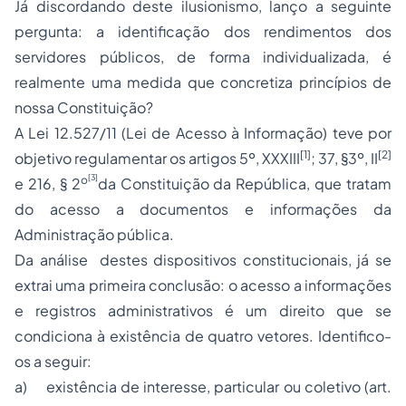
Já discordando deste ilusionismo, lanço a seguinte
pergunta: a identificação dos rendimentos dos
servidores públicos, de forma individualizada, é
realmente uma medida que concretiza princípios de
nossa Constituição?
A Lei 12.527/11 (Lei de Acesso à Informação) teve por
[1]
[2]
objetivo regulamentar os artigos 5º, XXXIII
; 37, §3º, II
[3]
o
e 216, § 2
da Constituição da República, que tratam
do acesso a documentos e informações da
Administração pública.
Da análise destes dispositivos constitucionais, já se
extrai uma primeira conclusão: o acesso a informações
e registros administrativos é um direito que se
condiciona à existência de quatro vetores. Identifico-
os a seguir:
a) existência de interesse, particular ou coletivo (art.