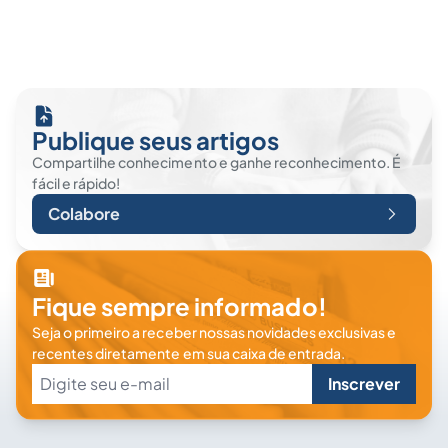
Publique seus artigos
Compartilhe conhecimento e ganhe reconhecimento. É
fácil e rápido!
Colabore
Fique sempre informado!
Seja o primeiro a receber nossas novidades exclusivas e
recentes diretamente em sua caixa de entrada.
Inscrever