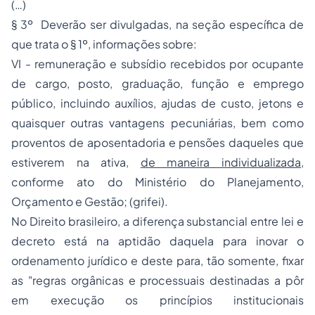
(…)
§ 3º Deverão ser divulgadas, na seção específica de
que trata o § 1º, informações sobre:
VI - remuneração e subsídio recebidos por ocupante
de cargo, posto, graduação, função e emprego
público, incluindo auxílios, ajudas de custo, jetons e
quaisquer outras vantagens pecuniárias, bem como
proventos de
aposentadoria
e pensões daqueles que
estiverem na ativa,
de maneira individualizada
,
conforme ato do Ministério do Planejamento,
Orçamento e Gestão; (grifei).
No Direito brasileiro, a diferença substancial entre lei e
decreto está na aptidão daquela para inovar o
ordenamento jurídico e deste para, tão somente, fixar
as "regras orgânicas e processuais destinadas a pôr
em execução os princípios institucionais