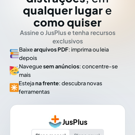
qualquer lugar
e
como quiser
Assine o JusPlus e tenha recursos
exclusivos
Baixe
arquivos PDF
: imprima ou leia
depois
Navegue
sem anúncios
: concentre-se
mais
Esteja
na frente
: descubra novas
ferramentas
JusPlus