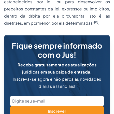
estabelecidos por lei, ou para desenvolver os
preceitos constantes da lei, expressos ou implícitos,
dentro da órbita por ela circunscrita, isto é, as
[8]
diretrizes, em pormenor, por ela determinadas"
.
Fique sempre informado
com o Jus!
Receba gratuitamente as atualizações
jurídicas em sua caixa de entrada.
Inscreva-se agora e não perca as novidades
diárias essenciais!
Inscrever