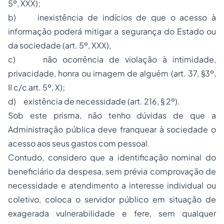
5º, XXX);
b) inexistência de indícios de que o acesso à
informação poderá mitigar a segurança do Estado ou
da sociedade (art. 5º, XXX),
c) não ocorrência de violação à intimidade,
privacidade, honra ou imagem de alguém (art. 37, §3º,
II c/c art. 5º, X);
d) existência de necessidade (art. 216, § 2º).
Sob este prisma, não tenho dúvidas de que a
Administração pública deve franquear à sociedade o
acesso aos seus gastos com pessoal.
Contudo, considero que a identificação nominal do
beneficiário da despesa, sem prévia comprovação de
necessidade e atendimento a interesse individual ou
coletivo, coloca o
servidor público
em situação de
exagerada vulnerabilidade e fere, sem qualquer