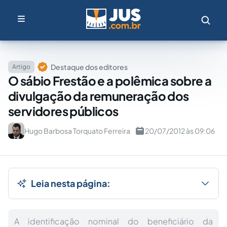
Destaque dos editores
Artigo
O sábio Frestão e a polêmica sobre a
divulgação da remuneração dos
servidores públicos
Hugo Barbosa Torquato Ferreira
20/07/2012 às 09:06
Leia nesta página:
A identificação nominal do beneficiário da