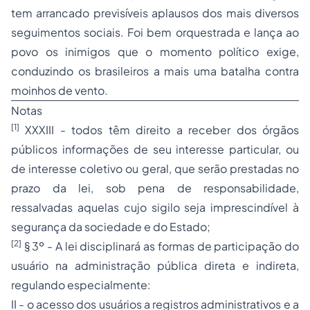
tem arrancado previsíveis aplausos dos mais diversos
seguimentos sociais. Foi bem orquestrada e lança ao
povo os inimigos que o momento político exige,
conduzindo os brasileiros a mais uma batalha contra
moinhos de vento.
Notas
[1]
XXXIII - todos têm direito a receber dos órgãos
públicos informações de seu interesse particular, ou
de interesse coletivo ou geral, que serão prestadas no
prazo da lei, sob pena de responsabilidade,
ressalvadas aquelas cujo sigilo seja imprescindível à
segurança da sociedade e do Estado;
[2]
§ 3º - A lei disciplinará as formas de participação do
usuário na administração pública direta e indireta,
regulando especialmente:
II - o acesso dos usuários a registros administrativos e a