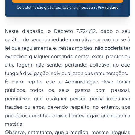
Os boletins são gratuitos. Não enviamos spam.
Privacidade
Neste diapasão, o Decreto 7.724/12, dado o seu
caráter de secundariedade normativa, subordina-se à
lei que regulamenta, e, nestes moldes,
não
poderia
ter
expedido qualquer comando contra, extra, praeter ou
ultra legem, não sendo, portando, aplicável no que
tange à divulgação individualizada das remunerações.
É claro, repito, que a Administração deve tornar
públicos todos os seus gastos com pessoal,
permitindo que qualquer pessoa possa identificar
fraudes ou erros, devendo respeito, no entanto, aos
princípios constitucionais e limites legais que regem a
matéria.
Observo, entretanto, que a medida, mesmo irregular,