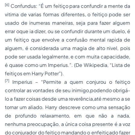
[6]
Confundus: “É um feitiço para confundir a mente da
vitima de varias formas diferentes, o feitiço pode ser
usado de inumeras maneiras, seja para fazer alguem
errar oque ia dizer, ou se confundir durante um duelo, é
um feitiço que envolve a confusão mental rapida de
alguem, é considerada uma magia de alto nivel, pois
pode ser usada legalmente, e com muita capacidade,
é quase como um Imperius.”. (De Wikipedia, “Lista de
feitiços em Harry Potter”).
[7]
Imperius – “Permite a quem conjurou o feitiço
controlar as vontades de seu inimigo,podendo obrigá-
lo a fazer coisas desde uma reverência,até mesmo a se
tornar um aliado. Harry descreve como uma sensação
de profundo relaxamento, em que não a nada,
nenhuma preocupação, a única coisa presente é a voz
do conjurador do feitiço mandando o enfeitiçado fazer