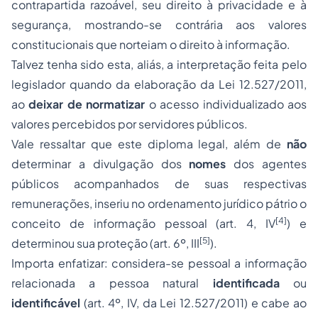
contrapartida razoável, seu direito à privacidade e à
segurança, mostrando-se contrária aos valores
constitucionais que norteiam o direito à informação.
Talvez tenha sido esta, aliás, a interpretação feita pelo
legislador quando da elaboração da Lei 12.527/2011,
ao
deixar de normatizar
o acesso individualizado aos
valores percebidos por servidores públicos.
Vale ressaltar que este diploma legal, além de
não
determinar a divulgação dos
nomes
dos agentes
públicos acompanhados de suas respectivas
remunerações, inseriu no ordenamento jurídico pátrio o
[4]
conceito de informação pessoal (art. 4, IV
) e
[5]
determinou sua proteção (art. 6º, III
).
Importa enfatizar: considera-se pessoal a informação
relacionada a pessoa natural
identificada
ou
identificável
(art. 4º, IV, da Lei 12.527/2011) e cabe ao