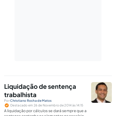
Liquidação de sentença
trabalhista
Por
Christiano Rocha de Matos
Destacado em 26 de Novembro de 2014 às 14:15
A liquidação por cálculos se dará sempre que a
sentença contenha os elementos necessários