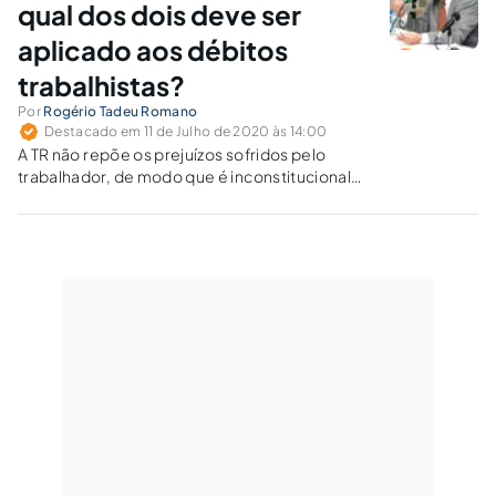
qual dos dois deve ser
aplicado aos débitos
trabalhistas?
Por
Rogério Tadeu Romano
Destacado em 11 de Julho de 2020 às 14:00
A TR não repõe os prejuízos sofridos pelo
trabalhador, de modo que é inconstitucional
sua utilização para atualizar débitos
trabalhistas. Aliás, são evidentes as
disparidades entre a TR e o IPCA-E.