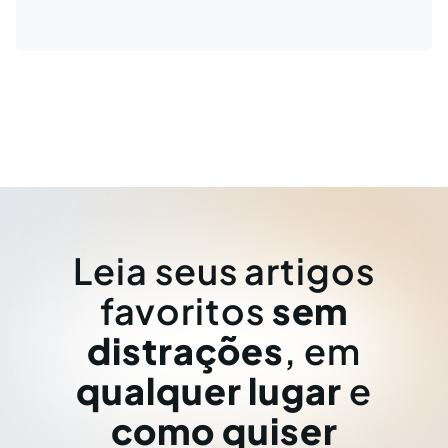
Leia seus artigos
favoritos
sem
distrações
, em
qualquer lugar
e
como quiser