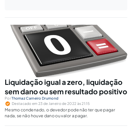
Liquidação igual a zero, liquidação
sem dano ou sem resultado positivo
Por
Thomaz Carneiro Drumond
Destacado em 23 de Janeiro de 2022 às 21:15
Mesmo condenado, o devedor pode não ter que pagar
nada, se não houve dano ou valor a pagar.