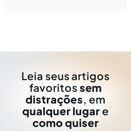
Leia seus artigos
favoritos
sem
distrações
, em
qualquer lugar
e
como quiser