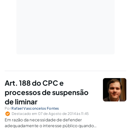
Art. 188 do CPC e
processos de suspensão
de liminar
Por
Rafael Vasconcelos Fontes
Destacado em 07 de Agosto de 2014 às 11:45
Em razão da necessidade de defender
adequadamente o interesse público quando