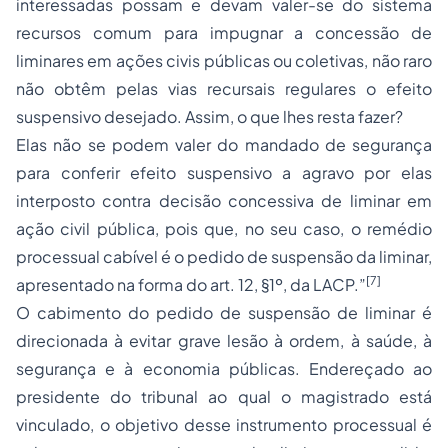
interessadas possam e devam valer-se do sistema
recursos comum para impugnar a concessão de
liminares em ações civis públicas ou coletivas, não raro
não obtêm pelas vias recursais regulares o efeito
suspensivo desejado. Assim, o que lhes resta fazer?
Elas não se podem valer do
mandado de segurança
para conferir efeito suspensivo a agravo por elas
interposto contra decisão concessiva de liminar em
ação civil pública, pois que, no seu caso, o remédio
processual cabível é o pedido de suspensão da liminar,
[7]
apresentado na forma do art. 12, §1º, da LACP.”
O cabimento do pedido de suspensão de liminar é
direcionada à evitar grave lesão à ordem, à saúde, à
segurança e à economia públicas. Endereçado ao
presidente do tribunal ao qual o magistrado está
vinculado, o objetivo desse instrumento processual é