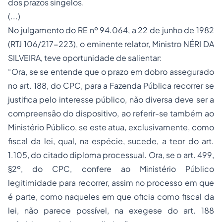
dos prazos singelos.
(...)
No julgamento do RE nº 94.064, a 22 de junho de 1982
(RTJ 106/217-223), o eminente relator, Ministro NÉRI DA
SILVEIRA, teve oportunidade de salientar:
“Ora, se se entende que o prazo em dobro assegurado
no art. 188, do CPC, para a Fazenda Pública recorrer se
justifica pelo interesse público, não diversa deve ser a
compreensão do dispositivo, ao referir-se também ao
Ministério Público, se este atua, exclusivamente, como
fiscal da lei, qual, na espécie, sucede, a teor do art.
1.105, do citado diploma processual. Ora, se o art. 499,
§2º, do CPC, confere ao Ministério Público
legitimidade para recorrer, assim no processo em que
é parte, como naqueles em que oficia como fiscal da
lei, não parece possível, na exegese do art. 188