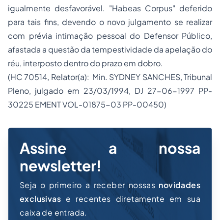
igualmente desfavorável. "Habeas Corpus" deferido
para tais fins, devendo o novo julgamento se realizar
com prévia intimação pessoal do Defensor Público,
afastada a questão da tempestividade da apelação do
réu, interposto dentro do prazo em dobro.
(HC 70514, Relator(a): Min. SYDNEY SANCHES, Tribunal
Pleno, julgado em 23/03/1994, DJ 27-06-1997 PP-
30225 EMENT VOL-01875-03 PP-00450)
Assine a nossa
newsletter!
Seja o primeiro a receber nossas
novidades
exclusivas
e recentes diretamente em sua
caixa de entrada.