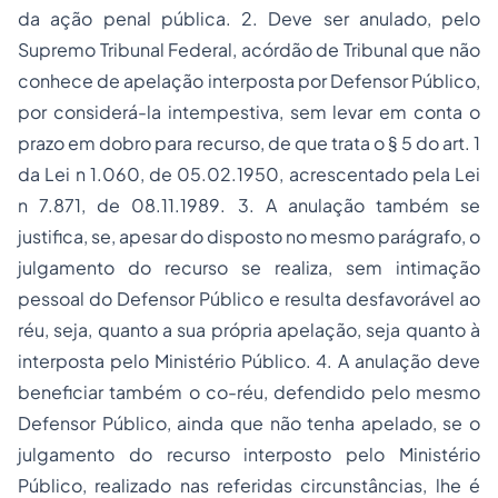
da ação penal pública. 2. Deve ser anulado, pelo
Supremo Tribunal Federal, acórdão de Tribunal que não
conhece de apelação interposta por Defensor Público,
por considerá-la intempestiva, sem levar em conta o
prazo em dobro para recurso, de que trata o § 5 do art. 1
da Lei n 1.060, de 05.02.1950, acrescentado pela Lei
n 7.871, de 08.11.1989. 3. A anulação também se
justifica, se, apesar do disposto no mesmo parágrafo, o
julgamento do recurso se realiza, sem intimação
pessoal do Defensor Público e resulta desfavorável ao
réu, seja, quanto a sua própria apelação, seja quanto à
interposta pelo Ministério Público. 4. A anulação deve
beneficiar também o co-réu, defendido pelo mesmo
Defensor Público, ainda que não tenha apelado, se o
julgamento do recurso interposto pelo Ministério
Público, realizado nas referidas circunstâncias, lhe é