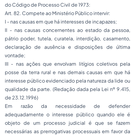
do Código de Processo Civil de 1973:
Art. 82. Compete ao Ministério Público intervir:
I - nas causas em que há interesses de incapazes;
II - nas causas concernentes ao estado da pessoa,
pátrio poder, tutela, curatela, interdição, casamento,
declaração de ausência e disposições de última
vontade;
III - nas ações que envolvam litígios coletivos pela
posse
da terra rural e nas demais causas em que há
interesse público evidenciado pela natureza da lide ou
qualidade da parte. (Redação dada pela Lei nº 9.415,
de 23.12.1996)
Em razão da necessidade de defender
adequadamente o interesse público quando ele é
objeto de um processo judicial é que se fazem
necessárias as prerrogativas processuais em favor da