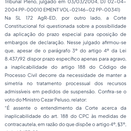
Tribunal Pleno, julgado em 03/03/2004, DJ 02-04-
2004 PP-00010 EMENT VOL-02146-02 PP-00341)
Na SL 172 AgR-ED, por outro lado, a Corte
Constitucional foi questionada sobre a possibilidade
da aplicação do prazo especial para oposição de
embargos de declaração. Nesse julgado afirmou-se
que, apesar de o parágrafo 3º do artigo 4º da Lei
8.437/92 dispor prazo específico apenas para agravo,
a inaplicabilidade do artigo 188 do Código de
Processo Civil decorre da necessidade de manter a
simetria no tratamento processual dos recursos
admissíveis em pedidos de suspensão. Confira-se o
voto do Ministro Cezar Peluso, relator:
“É assente o entendimento da Corte acerca da
inaplicabilidade do art. 188 do CPC às medidas de
contracautela, em razão do que dispõe o artigo 4º, §3º,