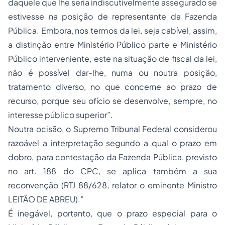
daquele que lhe seria indiscutivelmente assegurado se
estivesse na posição de representante da Fazenda
Pública. Embora, nos termos da lei, seja cabível, assim,
a distinção entre Ministério Público parte e Ministério
Público interveniente, este na situação de fiscal da lei,
não é possível dar-lhe, numa ou noutra posição,
tratamento diverso, no que concerne ao prazo de
recurso, porque seu ofício se desenvolve, sempre, no
interesse público superior”.
Noutra ocisão, o Supremo Tribunal Federal considerou
razoável a interpretação segundo a qual o prazo em
dobro, para
contestação
da Fazenda Pública, previsto
no art. 188 do CPC, se aplica também a sua
reconvenção (RTJ 88/628, relator o eminente Ministro
LEITÃO DE ABREU).”
É inegável, portanto, que o prazo especial para o