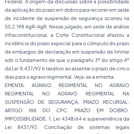
Federal. A origem da discussão sobre a possibilidade
da aplicação do prazo em dobro para recorrer em sede
de incidente de suspensão de segurança ocorreu na
SS 2.198 AgR-AgR. Nesse julgado, em sede de análise
infraconstitucional, a Corte Constitucional afastou a
incidência do prazo especial para o cômputo do prazo
de
embargos de declaração
em suspensão de liminar
sob o fundamento de que o parágrafo 3º do artigo 4º
da Lei 8.437/92 é taxativo ao assentar o prazo de cinco
dias para o agravo regimental. Veja-se a ementa:
EMENTA: AGRAVO REGIMENTAL NO AGRAVO
REGIMENTAL NO AGRAVO REGIMENTAL NA
SUSPENSÃO DE SEGURANÇA. PRAZO RECURSAL.
ARTIGO 188 DO CPC. PRAZO EM DOBRO.
IMPOSSIBILIDADE. 1. Lei 4348/64 e superveniência da
Lei 8437/92. Conciliação de sistemas legais