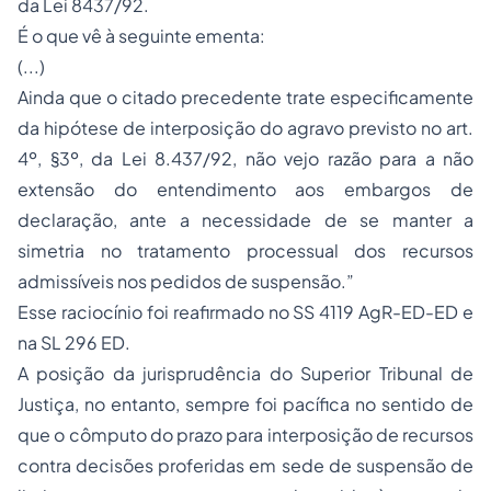
da Lei 8437/92.
É o que vê à seguinte ementa:
(...)
Ainda que o citado precedente trate especificamente
da hipótese de interposição do agravo previsto no art.
4º, §3º, da Lei 8.437/92, não vejo razão para a não
extensão do entendimento aos embargos de
declaração, ante a necessidade de se manter a
simetria no tratamento processual dos recursos
admissíveis nos pedidos de suspensão.”
Esse raciocínio foi reafirmado no SS 4119 AgR-ED-ED e
na SL 296 ED.
A posição da jurisprudência do Superior Tribunal de
Justiça, no entanto, sempre foi pacífica no sentido de
que o cômputo do prazo para interposição de recursos
contra decisões proferidas em sede de suspensão de