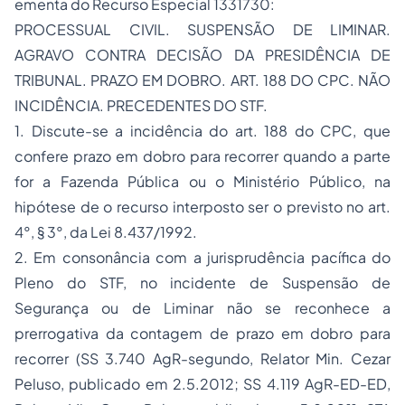
ementa do Recurso Especial 1331730:
PROCESSUAL CIVIL. SUSPENSÃO DE LIMINAR.
AGRAVO CONTRA DECISÃO DA PRESIDÊNCIA DE
TRIBUNAL. PRAZO EM DOBRO. ART. 188 DO CPC. NÃO
INCIDÊNCIA. PRECEDENTES DO STF.
1. Discute-se a incidência do art. 188 do CPC, que
confere prazo em dobro para recorrer quando a parte
for a Fazenda Pública ou o Ministério Público, na
hipótese de o recurso interposto ser o previsto no art.
4°, § 3°, da Lei 8.437/1992.
2. Em consonância com a jurisprudência pacífica do
Pleno do STF, no incidente de Suspensão de
Segurança ou de Liminar não se reconhece a
prerrogativa da contagem de prazo em dobro para
recorrer (SS 3.740 AgR-segundo, Relator Min. Cezar
Peluso, publicado em 2.5.2012; SS 4.119 AgR-ED-ED,