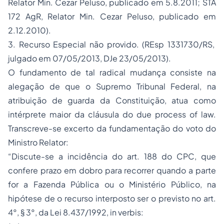
Relator Min. Cezar Peluso, publicado em 5.8.2011; STA
172 AgR, Relator Min. Cezar Peluso, publicado em
2.12.2010).
3. Recurso Especial não provido. (REsp 1331730/RS,
julgado em 07/05/2013, DJe 23/05/2013).
O fundamento de tal radical mudança consiste na
alegação de que o Supremo Tribunal Federal, na
atribuição de guarda da Constituição, atua como
intérprete maior da cláusula do due process of law.
Transcreve-se excerto da fundamentação do voto do
Ministro Relator:
“Discute-se a incidência do art. 188 do CPC, que
confere prazo em dobro para recorrer quando a parte
for a Fazenda Pública ou o Ministério Público, na
hipótese de o recurso interposto ser o previsto no art.
4°, § 3°, da Lei 8.437/1992, in verbis: