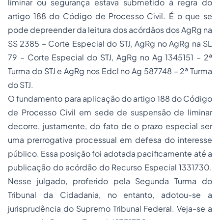
liminar ou segurança estava submetido à regra do
artigo 188 do Código de Processo Civil. É o que se
pode depreender da leitura dos acórdãos dos AgRg na
SS 2385 – Corte Especial do STJ, AgRg no AgRg na SL
79 – Corte Especial do STJ, AgRg no Ag 1345151 – 2ª
Turma do STJ e AgRg nos Edcl no Ag 587748 – 2ª Turma
do STJ.
O fundamento para aplicação do artigo 188 do Código
de Processo Civil em sede de suspensão de liminar
decorre, justamente, do fato de o prazo especial ser
uma prerrogativa processual em defesa do interesse
público. Essa posição foi adotada pacificamente até a
publicação do acórdão do Recurso Especial 1331730.
Nesse julgado, proferido pela Segunda Turma do
Tribunal da Cidadania, no entanto, adotou-se a
jurisprudência do Supremo Tribunal Federal. Veja-se a