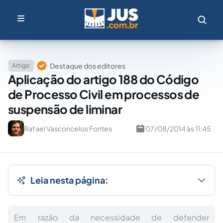
Destaque dos editores
Artigo
Aplicação do artigo 188 do Código
de Processo Civil em processos de
suspensão de liminar
Rafael Vasconcelos Fontes
07/08/2014 às 11:45
Leia nesta página:
Em razão da necessidade de defender