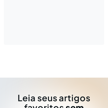
Leia seus artigos
favoritos
sem