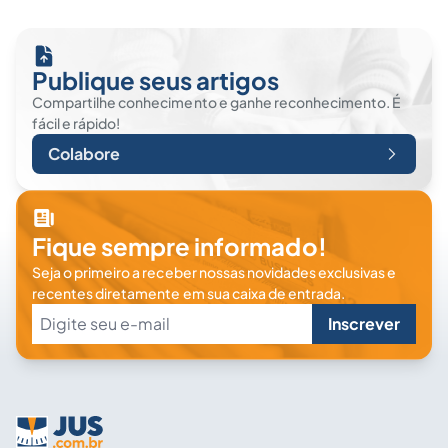
Publique seus artigos
Compartilhe conhecimento e ganhe reconhecimento. É
fácil e rápido!
Colabore
Fique sempre informado!
Seja o primeiro a receber nossas novidades exclusivas e
recentes diretamente em sua caixa de entrada.
Inscrever