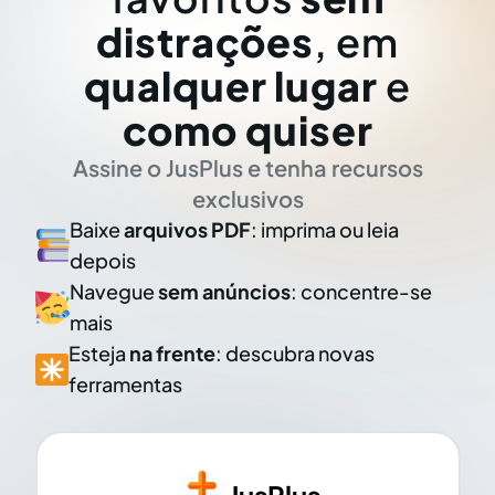
distrações
, em
qualquer lugar
e
como quiser
Assine o JusPlus e tenha recursos
exclusivos
Baixe
arquivos PDF
: imprima ou leia
depois
Navegue
sem anúncios
: concentre-se
mais
Esteja
na frente
: descubra novas
ferramentas