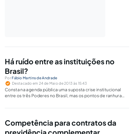
Há ruído entre as instituições no
Brasil?
Por
Fábio Martins de Andrade
Destacado em 24 de Maio de 2013 às 15:43
Consta na agenda pública uma suposta crise institucional
entre os três Poderes no Brasil, mas os pontos de ranhura
que existem são inerentes, em maior ou menor medida, ao
jogo democrático.
Competência para contratos da
previdência complementar