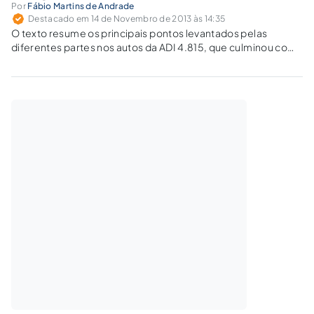
Por
Fábio Martins de Andrade
Destacado em 14 de Novembro de 2013 às 14:35
O texto resume os principais pontos levantados pelas
diferentes partes nos autos da ADI 4.815, que culminou com
a convocação de audiência pública que será realizada
perante o STF.