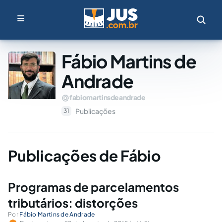
Fábio Martins de
Andrade
fabiomartinsdeandrade
Publicações
31
Publicações de Fábio
Programas de parcelamentos
tributários: distorções
Por
Fábio Martins de Andrade