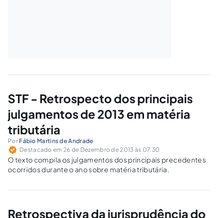
STF - Retrospecto dos principais
julgamentos de 2013 em matéria
tributária
Por
Fábio Martins de Andrade
Destacado em 26 de Dezembro de 2013 às 07:30
O texto compila os julgamentos dos principais precedentes
ocorridos durante o ano sobre matéria tributária.
Retrospectiva da jurisprudência do