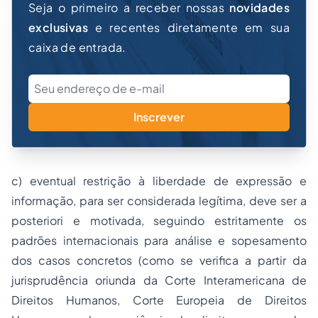
Seja o primeiro a receber nossas
novidades
exclusivas
e recentes diretamente em sua
caixa de entrada.
Inscrever
c) eventual restrição à liberdade de expressão e
informação, para ser considerada legítima, deve ser a
posteriori e motivada, seguindo estritamente os
padrões internacionais para análise e sopesamento
dos casos concretos (como se verifica a partir da
jurisprudência oriunda da Corte Interamericana de
Direitos Humanos
, Corte Europeia de Direitos