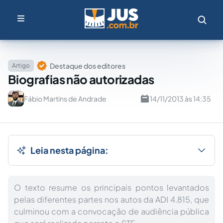
Destaque dos editores
Artigo
Biografias não autorizadas
Fábio Martins de Andrade
14/11/2013 às 14:35
Leia nesta página:
O texto resume os principais pontos levantados
pelas diferentes partes nos autos da ADI 4.815, que
culminou com a convocação de audiência pública