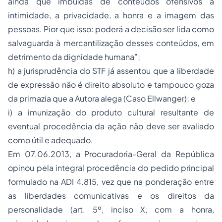
ainda que imbuídas de conteúdos ofensivos à
intimidade, a privacidade, a honra e a imagem das
pessoas. Pior que isso: poderá a decisão ser lida como
salvaguarda à mercantilização desses conteúdos, em
detrimento da dignidade humana”;
h) a jurisprudência do STF já assentou que a liberdade
de expressão não é direito absoluto e tampouco goza
da primazia que a Autora alega (Caso Ellwanger); e
i) a imunização do produto cultural resultante de
eventual procedência da ação não deve ser avaliado
como útil e adequado.
Em 07.06.2013, a Procuradoria-Geral da República
opinou pela integral procedência do pedido principal
formulado na ADI 4.815, vez que na ponderação entre
as liberdades comunicativas e os
direitos da
personalidade
(art. 5º, inciso X, com a honra,