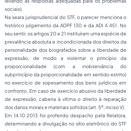
levando às respostas adequadas para os problemas
sociais).
Na seara jurisprudencial do STF, o parecer menciona o
histórico julgamento da ADPF 130 e da ADI 4.451. No
seu sentir, os artigos 20 e 21 instituíram uma espécie de
prevalência absoluta e incondicionada dos direitos da
personalidade dos biografados sobre a liberdade de
expressão, de modo a violentar o princípio da
proporcionalidade (com a inobservância do
subprincípio da proporcionalidade em sentido estrito)
no exercício de sopesamento dos bens jurídicos em
confronto. Em caso de exercício abusivo da liberdade
de expressão, caberia à vítima o direito à reparação
dos danos morais e materiais sofridos (art. 5º, inciso V).
Em 14.10.2013 foi proferido despacho pela Relatora,
determinando a divulgação no sítio eletrônico do STF