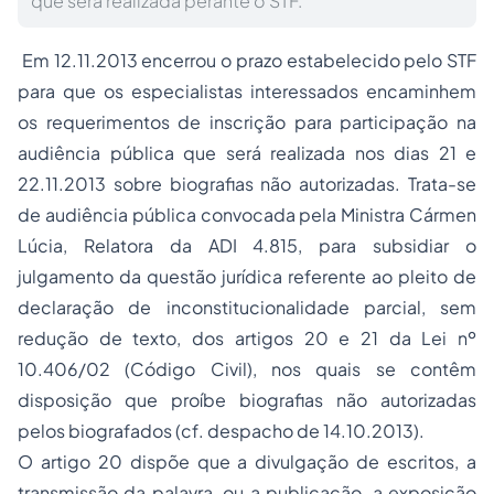
que será realizada perante o STF.
Em 12.11.2013 encerrou o prazo estabelecido pelo STF
para que os especialistas interessados encaminhem
os requerimentos de inscrição para participação na
audiência pública que será realizada nos dias 21 e
22.11.2013 sobre
biografias não autorizadas
. Trata-se
de audiência pública convocada pela Ministra Cármen
Lúcia, Relatora da ADI 4.815, para subsidiar o
julgamento da questão jurídica referente ao pleito de
declaração de inconstitucionalidade parcial, sem
redução de texto, dos artigos 20 e 21 da Lei nº
10.406/02 (Código Civil), nos quais se contêm
disposição que proíbe biografias não autorizadas
pelos biografados (cf. despacho de 14.10.2013).
O artigo 20 dispõe que a divulgação de escritos, a
transmissão da palavra, ou a publicação, a exposição