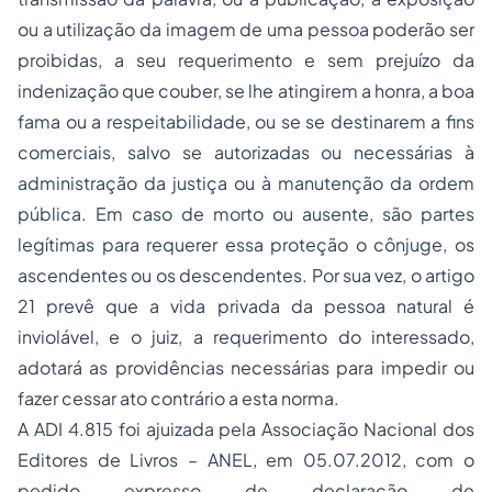
ou a utilização da imagem de uma pessoa poderão ser
proibidas, a seu requerimento e sem prejuízo da
indenização que couber, se lhe atingirem a honra, a boa
fama ou a respeitabilidade, ou se se destinarem a fins
comerciais, salvo se autorizadas ou necessárias à
administração da justiça ou à manutenção da ordem
pública. Em caso de morto ou ausente, são partes
legítimas para requerer essa proteção o cônjuge, os
ascendentes ou os descendentes. Por sua vez, o artigo
21 prevê que a vida privada da pessoa natural é
inviolável, e o juiz, a requerimento do interessado,
adotará as providências necessárias para impedir ou
fazer cessar ato contrário a esta norma.
A ADI 4.815 foi ajuizada pela Associação Nacional dos
Editores de Livros – ANEL, em 05.07.2012, com o
pedido expresso de declaração de