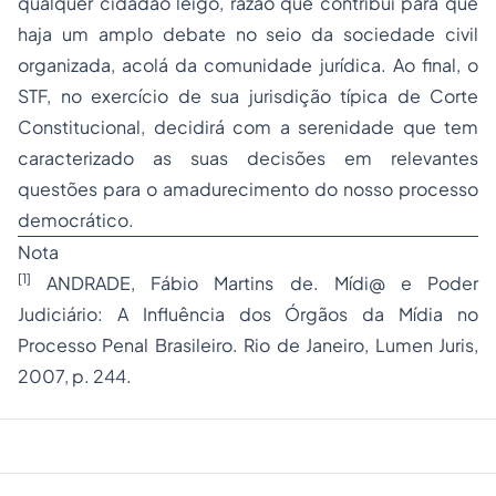
qualquer cidadão leigo, razão que contribui para que
haja um amplo debate no seio da sociedade civil
organizada, acolá da comunidade jurídica. Ao final, o
STF, no exercício de sua jurisdição típica de Corte
Constitucional, decidirá com a serenidade que tem
caracterizado as suas decisões em relevantes
questões para o amadurecimento do nosso processo
democrático.
Nota
[1]
ANDRADE, Fábio Martins de. Mídi@ e Poder
Judiciário: A Influência dos Órgãos da Mídia no
Processo
Penal Brasileiro. Rio de Janeiro, Lumen Juris,
2007, p. 244.