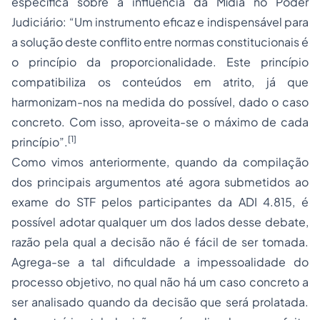
específica sobre a influência da Mídia no Poder
Judiciário: “Um instrumento eficaz e indispensável para
a solução deste conflito entre normas constitucionais é
o princípio da proporcionalidade. Este princípio
compatibiliza os conteúdos em atrito, já que
harmonizam-nos na medida do possível, dado o caso
concreto. Com isso, aproveita-se o máximo de cada
[1]
princípio”.
Como vimos anteriormente, quando da compilação
dos principais argumentos até agora submetidos ao
exame do STF pelos participantes da ADI 4.815, é
possível adotar qualquer um dos lados desse debate,
razão pela qual a decisão não é fácil de ser tomada.
Agrega-se a tal dificuldade a impessoalidade do
processo objetivo, no qual não há um caso concreto a
ser analisado quando da decisão que será prolatada.