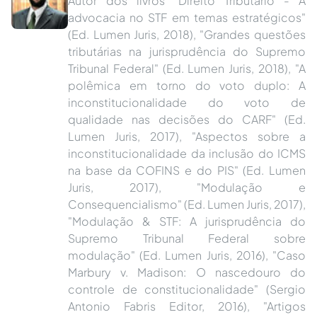
Autor dos livros "Direito Tributário - A
advocacia no STF em temas estratégicos"
(Ed. Lumen Juris, 2018), "Grandes questões
tributárias na jurisprudência do Supremo
Tribunal Federal" (Ed. Lumen Juris, 2018), "A
polêmica em torno do voto duplo: A
inconstitucionalidade do voto de
qualidade nas decisões do CARF" (Ed.
Lumen Juris, 2017), "Aspectos sobre a
inconstitucionalidade da inclusão do ICMS
na base da COFINS e do PIS" (Ed. Lumen
Juris, 2017), "Modulação e
Consequencialismo" (Ed. Lumen Juris, 2017),
"Modulação & STF: A jurisprudência do
Supremo Tribunal Federal sobre
modulação" (Ed. Lumen Juris, 2016), "Caso
Marbury v. Madison: O nascedouro do
controle de constitucionalidade" (Sergio
Antonio Fabris Editor, 2016), "Artigos