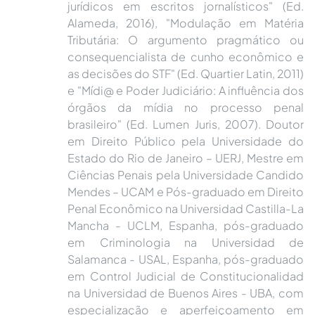
jurídicos em escritos jornalísticos" (Ed.
Alameda, 2016), "Modulação em Matéria
Tributária: O argumento pragmático ou
consequencialista de cunho econômico e
as decisões do STF" (Ed. Quartier Latin, 2011)
e "Mídi@ e Poder Judiciário: A influência dos
órgãos da mídia no processo penal
brasileiro" (Ed. Lumen Juris, 2007). Doutor
em Direito Público pela Universidade do
Estado do Rio de Janeiro – UERJ, Mestre em
Ciências Penais pela Universidade Candido
Mendes – UCAM e Pós-graduado em Direito
Penal Econômico na Universidad Castilla-La
Mancha - UCLM, Espanha, pós-graduado
em Criminologia na Universidad de
Salamanca - USAL, Espanha, pós-graduado
em Control Judicial de Constitucionalidad
na Universidad de Buenos Aires - UBA, com
especialização e aperfeiçoamento em