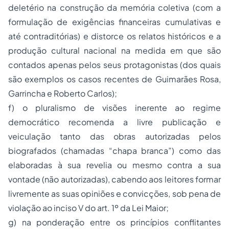
deletério na construção da memória coletiva (com a
formulação de exigências financeiras cumulativas e
até contraditórias) e distorce os relatos históricos e a
produção cultural nacional na medida em que são
contados apenas pelos seus protagonistas (dos quais
são exemplos os casos recentes de Guimarães Rosa,
Garrincha e Roberto Carlos);
f) o pluralismo de visões inerente ao regime
democrático recomenda a livre publicação e
veiculação tanto das obras autorizadas pelos
biografados (chamadas “chapa branca”) como das
elaboradas à sua revelia ou mesmo contra a sua
vontade (não autorizadas), cabendo aos leitores formar
livremente as suas opiniões e convicções, sob pena de
violação ao inciso V do art. 1º da Lei Maior;
g) na ponderação entre os princípios conflitantes