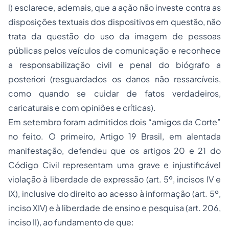
l) esclarece, ademais, que a ação não investe contra as
disposições textuais dos dispositivos em questão, não
trata da questão do uso da imagem de pessoas
públicas pelos veículos de comunicação e reconhece
a responsabilização civil e penal do biógrafo a
posteriori (resguardados os danos não ressarcíveis,
como quando se cuidar de fatos verdadeiros,
caricaturais e com opiniões e críticas).
Em setembro foram admitidos dois “amigos da Corte”
no feito. O primeiro, Artigo 19 Brasil, em alentada
manifestação, defendeu que os artigos 20 e 21 do
Código Civil representam uma grave e injustificável
violação à liberdade de expressão (art. 5º, incisos IV e
IX), inclusive do direito ao acesso à informação (art. 5º,
inciso XIV) e à liberdade de ensino e pesquisa (art. 206,
inciso II), ao fundamento de que: