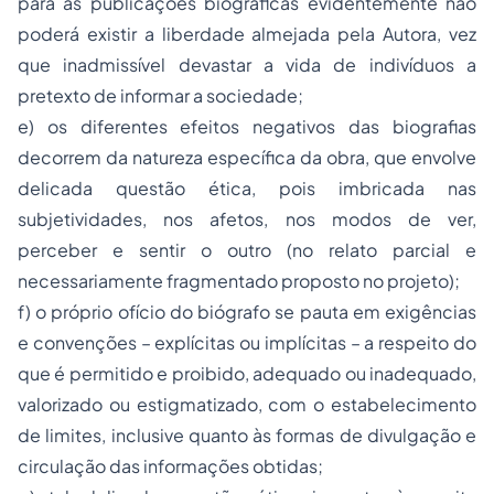
para as publicações biográficas evidentemente não
poderá existir a liberdade almejada pela Autora, vez
que inadmissível devastar a vida de indivíduos a
pretexto de informar a sociedade;
e) os diferentes efeitos negativos das biografias
decorrem da natureza específica da obra, que envolve
delicada questão ética, pois imbricada nas
subjetividades, nos afetos, nos modos de ver,
perceber e sentir o outro (no relato parcial e
necessariamente fragmentado proposto no projeto);
f) o próprio ofício do biógrafo se pauta em exigências
e convenções – explícitas ou implícitas – a respeito do
que é permitido e proibido, adequado ou inadequado,
valorizado ou estigmatizado, com o estabelecimento
de limites, inclusive quanto às formas de divulgação e
circulação das informações obtidas;