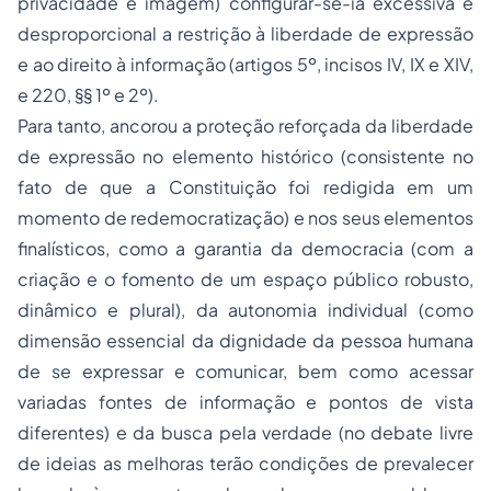
privacidade e imagem) configurar-se-ia excessiva e
desproporcional a restrição à liberdade de expressão
e ao direito à informação (artigos 5º, incisos IV, IX e XIV,
e 220, §§ 1º e 2º).
Para tanto, ancorou a proteção reforçada da liberdade
de expressão no elemento histórico (consistente no
fato de que a Constituição foi redigida em um
momento de redemocratização) e nos seus elementos
finalísticos, como a garantia da democracia (com a
criação e o fomento de um espaço público robusto,
dinâmico e plural), da autonomia individual (como
dimensão essencial da dignidade da pessoa humana
de se expressar e comunicar, bem como acessar
variadas fontes de informação e pontos de vista
diferentes) e da busca pela verdade (no debate livre
de ideias as melhoras terão condições de prevalecer