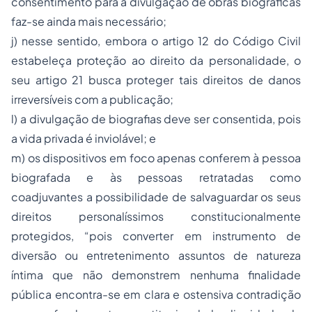
consentimento para a divulgação de obras biográficas
faz-se ainda mais necessário;
j) nesse sentido, embora o artigo 12 do Código Civil
estabeleça proteção ao direito da personalidade, o
seu artigo 21 busca proteger tais direitos de danos
irreversíveis com a publicação;
l) a divulgação de biografias deve ser consentida, pois
a vida privada é inviolável; e
m) os dispositivos em foco apenas conferem à pessoa
biografada e às pessoas retratadas como
coadjuvantes a possibilidade de salvaguardar os seus
direitos personalíssimos constitucionalmente
protegidos, “pois converter em instrumento de
diversão ou entretenimento assuntos de natureza
íntima que não demonstrem nenhuma finalidade
pública encontra-se em clara e ostensiva contradição