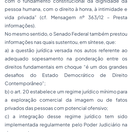
com o fundamento constitucional da dignidade da
pessoa humana, com o direito à honra, à intimidade e
vida privada” (cf. Mensagem nº 363/12 – Presta
informações).
No mesmo sentido, o Senado Federal também prestou
informações nas quais sustentou, em síntese, que:
a) a questão jurídica versada nos autos referente ao
adequado sopesamento na ponderação entre os
direitos fundamentais em choque “é um dos grandes
desafios do Estado Democrático de Direito
Contemporâneo”;
b) o art. 20 estabelece um
regime jurídico
mínimo para
a exploração comercial da imagem ou de fatos
privados das pessoas com potencial ofensivo;
c) a integração desse regime jurídico tem sido
implementada regularmente pelo Poder Judiciário na