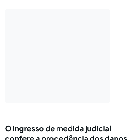
processos de atendimento.
O ingresso de medida judicial
confere a procedência dos danos