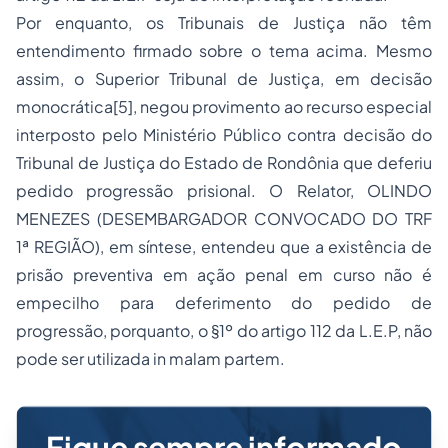
Por enquanto, os Tribunais de Justiça não têm
entendimento firmado sobre o tema acima. Mesmo
assim, o Superior Tribunal de Justiça, em decisão
monocrática[5], negou provimento ao recurso especial
interposto pelo Ministério Público contra decisão do
Tribunal de Justiça do Estado de Rondônia que deferiu
pedido progressão prisional. O Relator, OLINDO
MENEZES (DESEMBARGADOR CONVOCADO DO TRF
1ª REGIÃO), em síntese, entendeu que a existência de
prisão preventiva em ação penal em curso não é
empecilho para deferimento do pedido de
progressão, porquanto, o §1º do artigo 112 da L.E.P, não
pode ser utilizada
in malam partem.
Fique sempre informado