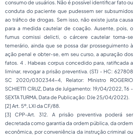
consumo de usuários. Não é possível identificar fato ou
conduta do paciente que pudessem ser subsumidos
ao tráfico de drogas. Sem isso, não existe justa causa
para a medida cautelar de coação. Ausente, pois, o
fumus comissi delicti, o cárcere cautelar torna-se
temerário, ainda que se possa dar prosseguimento à
ação penal e obter-se, em seu curso, a apuração dos
fatos. 4 . Habeas corpus concedido para, ratificada a
liminar, revogar a prisão preventiva. (STJ - HC: 627808
SC 2020/0302344-4, Relator: Ministro ROGERIO
SCHIETTI CRUZ, Data de Julgamento: 19/04/2022, T6 -
SEXTA TURMA, Data de Publicação: DJe 25/04/2022).
[2] Art. 5º, LXI da CF/88.
[3] CPP-Art. 312. A prisão preventiva poderá ser
decretada como garantia da ordem pública, da ordem
econômica, por conveniência da instrução criminal ou