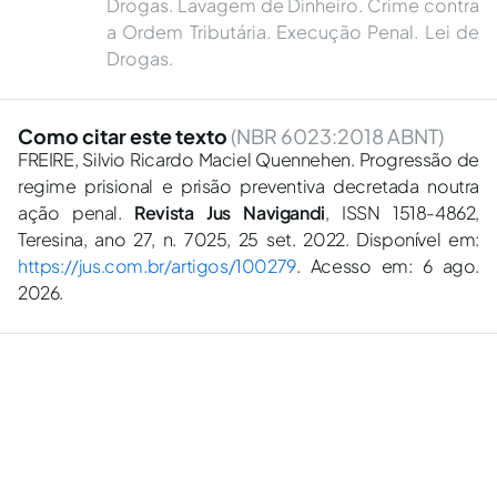
Drogas. Lavagem de Dinheiro. Crime contra
a Ordem Tributária. Execução Penal. Lei de
Drogas.
Como citar este texto
(NBR 6023:2018 ABNT)
FREIRE, Silvio Ricardo Maciel Quennehen. Progressão de
regime prisional e prisão preventiva decretada noutra
ação penal.
Revista Jus Navigandi
, ISSN 1518-4862,
Teresina, ano 27, n. 7025, 25 set. 2022. Disponível em:
https://jus.com.br/artigos/100279
. Acesso em: 6 ago.
2026.