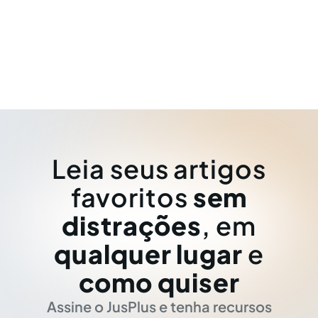
Leia seus artigos
favoritos
sem
distrações
, em
qualquer lugar
e
como quiser
Assine o JusPlus e tenha recursos