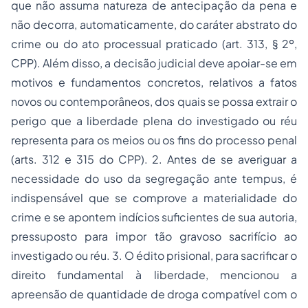
que não assuma natureza de antecipação da pena e
não decorra, automaticamente, do caráter abstrato do
crime ou do ato processual praticado (art. 313, § 2º,
CPP). Além disso, a decisão judicial deve apoiar-se em
motivos e fundamentos concretos, relativos a fatos
novos ou contemporâneos, dos quais se possa extrair o
perigo que a liberdade plena do investigado ou réu
representa para os meios ou os fins do processo penal
(arts. 312 e 315 do CPP). 2. Antes de se averiguar a
necessidade do uso da segregação ante tempus, é
indispensável que se comprove a materialidade do
crime e se apontem indícios suficientes de sua autoria,
pressuposto para impor tão gravoso sacrifício ao
investigado ou réu. 3. O édito prisional, para sacrificar o
direito fundamental à liberdade, mencionou a
apreensão de quantidade de droga compatível com o