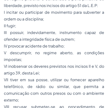
liberdade, previsto nos incisos do artigo 51 da L.E.P:
I incitar ou participar de movimento para subverter a
ordem ou a disciplina;
II fugir;
III possuir, indevidamente, instrumento capaz de
ofender a integridade física de outrem;
IV provocar acidente de trabalho;
V descumprir, no regime aberto, as condições
impostas;
VI inobservar os deveres previstos nos incisos II e V, do
artigo 39, desta Lei;
VII tiver em sua posse, utilizar ou fornecer aparelho
telefônico, de rádio ou similar, que permita a
comunicação com outros presos ou com o ambiente
externo;
VIII recusar submeter-se ao procedimento de