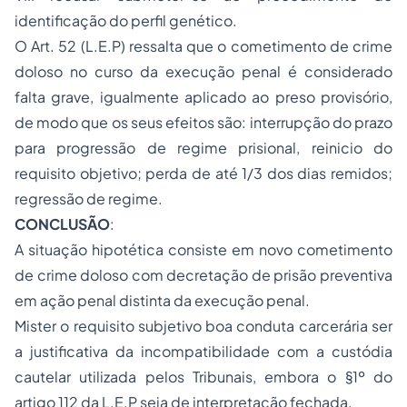
identificação do perfil genético.
O Art. 52 (L.E.P) ressalta que o cometimento de crime
doloso no curso da execução penal é considerado
falta grave, igualmente aplicado ao preso provisório,
de modo que os seus efeitos são: interrupção do prazo
para progressão de regime prisional, reinicio do
requisito objetivo; perda de até 1/3 dos dias remidos;
regressão de regime.
CONCLUSÃO
:
A situação hipotética consiste em novo cometimento
de crime doloso com decretação de prisão preventiva
em ação penal distinta da execução penal.
Mister o requisito subjetivo boa conduta carcerária ser
a justificativa da incompatibilidade com a custódia
cautelar utilizada pelos Tribunais, embora o §1º do
artigo 112 da L.E.P seja de interpretação fechada.