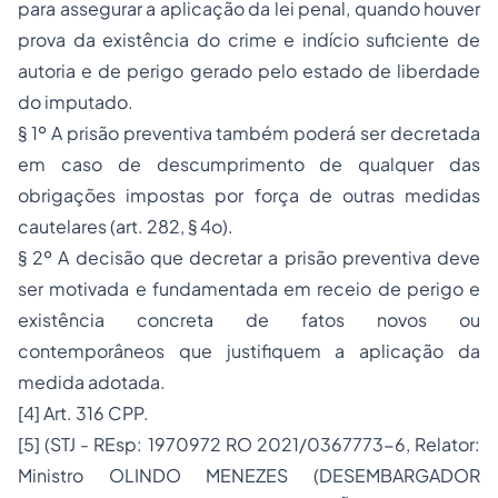
para assegurar a aplicação da lei penal, quando houver
prova da existência do crime e indício suficiente de
autoria e de perigo gerado pelo estado de liberdade
do imputado.
§ 1º A prisão preventiva também poderá ser decretada
em caso de descumprimento de qualquer das
obrigações impostas por força de outras medidas
cautelares (art. 282, § 4o).
§ 2º A decisão que decretar a prisão preventiva deve
ser motivada e fundamentada em receio de perigo e
existência concreta de fatos novos ou
contemporâneos que justifiquem a aplicação da
medida adotada.
[4] Art. 316 CPP.
[5] (STJ - REsp: 1970972 RO 2021/0367773-6, Relator:
Ministro OLINDO MENEZES (DESEMBARGADOR