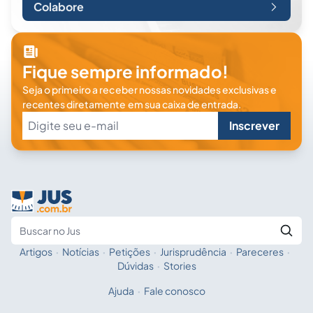
Colabore
Fique sempre informado!
Seja o primeiro a receber nossas novidades exclusivas e
recentes diretamente em sua caixa de entrada.
Inscrever
Artigos
·
Notícias
·
Petições
·
Jurisprudência
·
Pareceres
·
Fale com a IA
Buscar no Jus
Dúvidas
·
Stories
Ajuda
·
Fale conosco