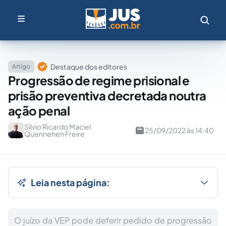
Destaque dos editores
Artigo
Progressão de regime prisional e
prisão preventiva decretada noutra
ação penal
Silvio Ricardo Maciel
25/09/2022 às 14:40
Quennehen Freire
Leia nesta página:
O juízo da VEP pode deferir pedido de progressão