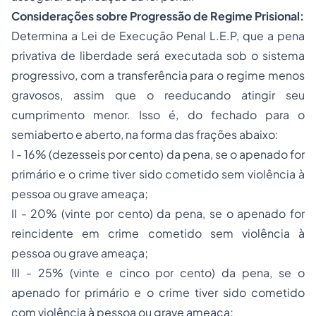
Considerações sobre Progressão de Regime Prisional:
Determina a Lei de Execução Penal L.E.P, que a pena
privativa de liberdade será executada sob o sistema
progressivo, com a transferência para o regime menos
gravosos, assim que o reeducando atingir seu
cumprimento menor. Isso é, do fechado para o
semiaberto e aberto, na forma das frações abaixo:
I - 16% (dezesseis por cento) da pena, se o apenado for
primário e o crime tiver sido cometido sem violência à
pessoa ou grave ameaça;
II - 20% (vinte por cento) da pena, se o apenado for
reincidente em crime cometido sem violência à
pessoa ou grave ameaça;
III - 25% (vinte e cinco por cento) da pena, se o
apenado for primário e o crime tiver sido cometido
com violência à pessoa ou grave ameaça;